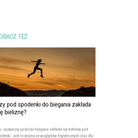
OBACZ TEŻ
zy pod spodenki do biegania zakłada
ię bieliznę?
k, zazwyczaj podczas biegania zakłada się bieliznę pod
odenki. Jest to ważne ze względów higienicznych oraz dla