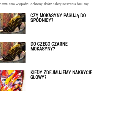
pewnienia wygody i ochrony skóry.Zalety noszenia bielizny...
CZY MOKASYNY PASUJĄ DO
SPÓDNICY?
DO CZEGO CZARNE
MOKASYNY?
KIEDY ZDEJMUJEMY NAKRYCIE
GŁOWY?