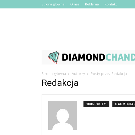
Strona główna
O nas
Reklama
Kontakt
Strona główna
Autorzy
Posty przez Redakcja
Redakcja
1006 POSTY
0 KOMENTA