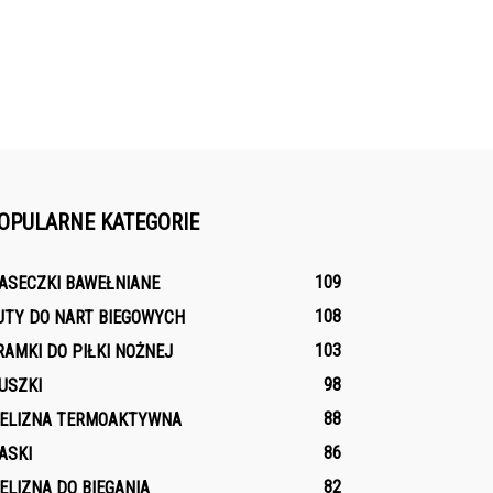
OPULARNE KATEGORIE
109
ASECZKI BAWEŁNIANE
108
UTY DO NART BIEGOWYCH
103
RAMKI DO PIŁKI NOŻNEJ
98
USZKI
88
IELIZNA TERMOAKTYWNA
86
ASKI
82
IELIZNA DO BIEGANIA