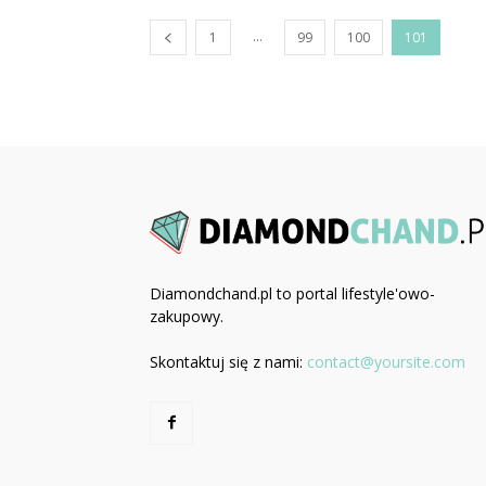
...
1
99
100
101
Diamondchand.pl to portal lifestyle'owo-
zakupowy.
Skontaktuj się z nami:
contact@yoursite.com