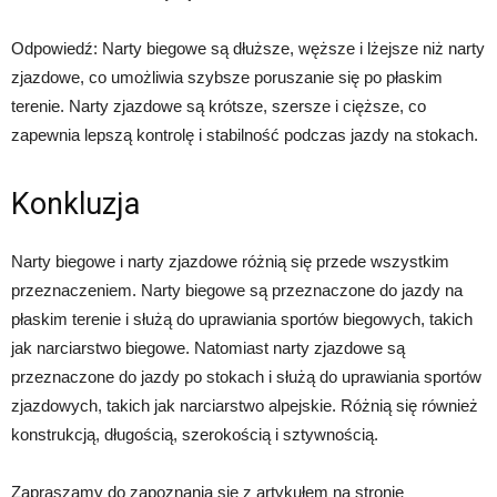
Odpowiedź: Narty biegowe są dłuższe, węższe i lżejsze niż narty
zjazdowe, co umożliwia szybsze poruszanie się po płaskim
terenie. Narty zjazdowe są krótsze, szersze i cięższe, co
zapewnia lepszą kontrolę i stabilność podczas jazdy na stokach.
Konkluzja
Narty biegowe i narty zjazdowe różnią się przede wszystkim
przeznaczeniem. Narty biegowe są przeznaczone do jazdy na
płaskim terenie i służą do uprawiania sportów biegowych, takich
jak narciarstwo biegowe. Natomiast narty zjazdowe są
przeznaczone do jazdy po stokach i służą do uprawiania sportów
zjazdowych, takich jak narciarstwo alpejskie. Różnią się również
konstrukcją, długością, szerokością i sztywnością.
Zapraszamy do zapoznania się z artykułem na stronie