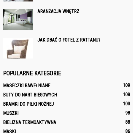
ARANŻACJA WNĘTRZ
JAK DBAĆ O FOTEL Z RATTANU?
POPULARNE KATEGORIE
109
MASECZKI BAWEŁNIANE
108
BUTY DO NART BIEGOWYCH
103
BRAMKI DO PIŁKI NOŻNEJ
98
MUSZKI
88
BIELIZNA TERMOAKTYWNA
86
MASKI