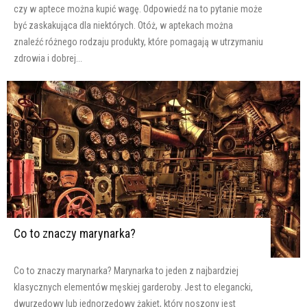
czy w aptece można kupić wagę. Odpowiedź na to pytanie może
być zaskakująca dla niektórych. Otóż, w aptekach można
znaleźć różnego rodzaju produkty, które pomagają w utrzymaniu
zdrowia i dobrej...
Co to znaczy marynarka?
Co to znaczy marynarka? Marynarka to jeden z najbardziej
klasycznych elementów męskiej garderoby. Jest to elegancki,
dwurzędowy lub jednorzędowy żakiet, który noszony jest