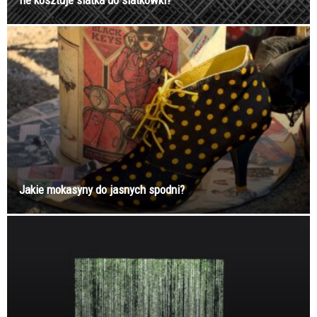
Ile kosztuje siatka do siatkówki?
Jakie mokasyny do jasnych spodni?