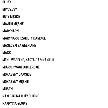
BLUZY
BRYCZESY
BUTY MĘSKIE
MAJTKI MĘSKIE
MARYNARKI
MARYNARKI I ŻAKIETY DAMSKIE
MASECZKI BAWEŁNIANE
MASKI
MENU WESELNE, KARTA DAŃ NA ŚLUB
MIARKI I WAGI JUBILERSKIE
MOKASYNY DAMSKIE
MOKASYNY MĘSKIE
MUSZKI
NAKLEJKI NA BUTY ŚLUBNE
NAKRYCIA GŁOWY