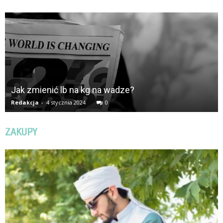
Jak zmienić lb na kg na wadze?
Redakcja
-
4 stycznia 2024
0
ZAKUPY