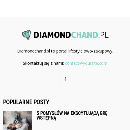
Diamondchand.pl to portal lifestyle'owo-zakupowy.
Skontaktuj się z nami:
contact@yoursite.com
POPULARNE POSTY
5 POMYSŁÓW NA EKSCYTUJĄCĄ GRĘ
WSTĘPNĄ