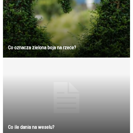
Co oznacza zielona boja na rzece?
Co ile dania na weselu?