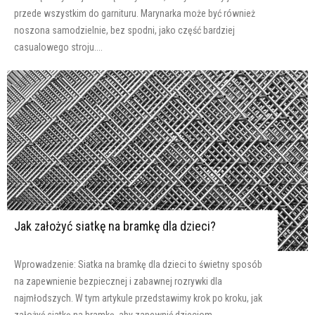
przede wszystkim do garnituru. Marynarka może być również
noszona samodzielnie, bez spodni, jako część bardziej
casualowego stroju....
Jak założyć siatkę na bramkę dla dzieci?
Wprowadzenie: Siatka na bramkę dla dzieci to świetny sposób
na zapewnienie bezpiecznej i zabawnej rozrywki dla
najmłodszych. W tym artykule przedstawimy krok po kroku, jak