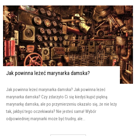
Jak powinna leżeć marynarka damska?
Jak powinna leżeć marynarka damska? Jak powinna leżeć
marynarka damska? Czy zdarzyło Ci się kiedyś kupić piękną
marynarkę damska, ale po przymierzeniu okazało się, że nie leży
tak, jakbyś tego oczekiwała? Nie jesteś sama! Wybór
odpowiedniej marynarki może być trudny, ale...