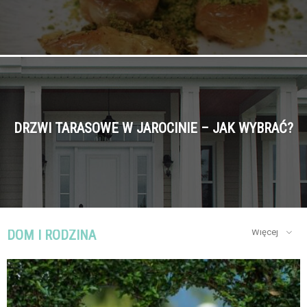
DRZWI TARASOWE W JAROCINIE – JAK WYBRAĆ?
DOM I RODZINA
Więcej