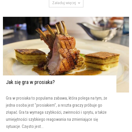
Załaduj więcej
Jak się gra w prosiaka?
Gra w prosiaka to popularna zabawa, która polega na tym, że
jedna osoba jest "prosiakiem", a reszta graczy próbuje go
złapać. Gra ta wymaga szybkości, zwinności i sprytu, a także
umiejętności szybkiego reagowania na zmieniające się
sytuacje. Często jest...