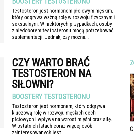
BOOSTERY TESTOSTERONU
Testosteron jest hormonem płciowym męskim,
który odgrywa ważną rolę w rozwoju fizycznym i
seksualnym. W niektórych przypadkach, osoby
z niedoborem testosteronu mogą potrzebować
suplementacji. Jednak, czy można...
CZY WARTO BRAĆ
Z
TESTOSTERON NA
SIŁOWNI?
BOOSTERY TESTOSTERONU
Testosteron jest hormonem, który odgrywa
kluczową rolę w rozwoju męskich cech
płciowych i wpływa na wzrost mięśni oraz siłę.
W ostatnich latach coraz więcej osób
C
zainteresowanych jest...