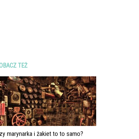
OBACZ TEŻ
zy marynarka i żakiet to to samo?