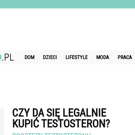
DiamondChand.pl
DOM
DZIECI
LIFESTYLE
MODA
PRACA
CZY DA SIĘ LEGALNIE
KUPIĆ TESTOSTERON?