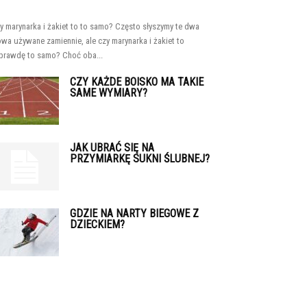
y marynarka i żakiet to to samo? Często słyszymy te dwa
owa używane zamiennie, ale czy marynarka i żakiet to
prawdę to samo? Choć oba...
CZY KAŻDE BOISKO MA TAKIE
SAME WYMIARY?
JAK UBRAĆ SIĘ NA
PRZYMIARKĘ SUKNI ŚLUBNEJ?
GDZIE NA NARTY BIEGOWE Z
DZIECKIEM?