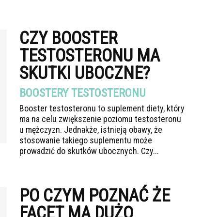
CZY BOOSTER
TESTOSTERONU MA
SKUTKI UBOCZNE?
BOOSTERY TESTOSTERONU
Booster testosteronu to suplement diety, który
ma na celu zwiększenie poziomu testosteronu
u mężczyzn. Jednakże, istnieją obawy, że
stosowanie takiego suplementu może
prowadzić do skutków ubocznych. Czy...
PO CZYM POZNAĆ ŻE
FACET MA DUŻO