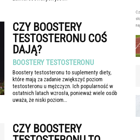
Cz
sł
CZY BOOSTERY
na
TESTOSTERONU COŚ
DAJĄ?
BOOSTERY TESTOSTERONU
Boostery testosteronu to suplementy diety,
które mają za zadanie zwiększyć poziom
testosteronu u mężczyzn. Ich popularność w
ostatnich latach wzrosła, ponieważ wiele osób
uważa, że niski poziom...
CZY BOOSTERY