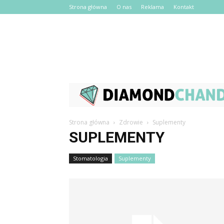
Strona główna
O nas
Reklama
Kontakt
Strona główna
Zdrowie
Suplementy
SUPLEMENTY
Stomatologia
Suplementy