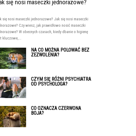
ak się nosi maseczki jednorazowe?
k się nosi maseczki jednorazowe? Jak się nosi maseczki
dnorazowe? Czy wiesz, jak prawidłowo nosić maseczki
dnorazowe? W obecnych czasach, kiedy dbanie o higienę
st kluczowe,...
NA CO MOŻNA POLOWAĆ BEZ
ZEZWOLENIA?
CZYM SIĘ RÓŻNI PSYCHIATRA
OD PSYCHOLOGA?
CO OZNACZA CZERWONA
BOJA?