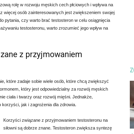
czową rolę w rozwoju męskich cech płciowych i wpływa na
raz więcej osób zainteresowanych jest zwiększeniem swojej
do pytania, czy warto brać testosteron w celu osiągnięcia
zażywaniu testosteronu, warto zrozumieć jego wpływ na
iązane z przyjmowaniem
Z
nie, które zadaje sobie wiele osób, które chcą zwiększyć
 hormonem, który jest odpowiedzialny za rozwój męskich
nie ciała i twarzy oraz rozwój mięśni. Jednakże,
orzyści, jak i zagrożenia dla zdrowia.
Korzyści związane z przyjmowaniem testosteronu na
siłowni są dobrze znane. Testosteron zwiększa syntezę