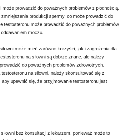
wni może prowadzić do poważnych problemów z płodnością.
 zmniejszenia produkcji spermy, co może prowadzić do
ie testosteronu może prowadzić do poważnych problemów
 z oddawaniem moczu.
iłowni może mieć zarówno korzyści, jak i zagrożenia dla
stosteronu na siłowni są dobrze znane, ale należy
e prowadzić do poważnych problemów zdrowotnych.
testosteronu na siłowni, należy skonsultować się z
 aby upewnić się, że przyjmowanie testosteronu jest
 siłowni bez konsultacji z lekarzem, ponieważ może to