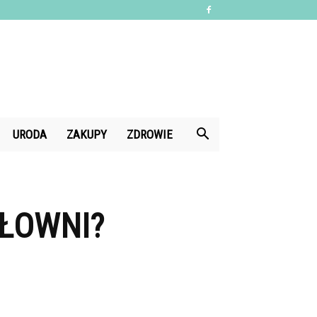
URODA
ZAKUPY
ZDROWIE
IŁOWNI?