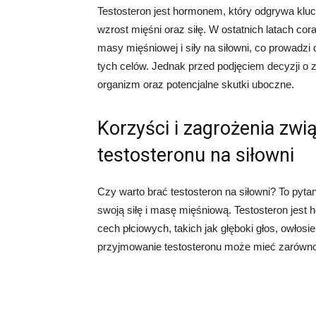
Testosteron jest hormonem, który odgrywa klu
wzrost mięśni oraz siłę. W ostatnich latach co
masy mięśniowej i siły na siłowni, co prowadzi 
tych celów. Jednak przed podjęciem decyzji o 
organizm oraz potencjalne skutki uboczne.
Korzyści i zagrożenia zw
testosteronu na siłowni
Czy warto brać testosteron na siłowni? To pyta
swoją siłę i masę mięśniową. Testosteron jest
cech płciowych, takich jak głęboki głos, owłosie
przyjmowanie testosteronu może mieć zarówno k