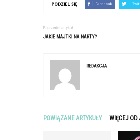
PODZIEL SIĘ
Facebook
Twit
Poprzedni artykuł
JAKIE MAJTKI NA NARTY?
REDAKCJA
POWIĄZANE ARTYKUŁY
WIĘCEJ OD