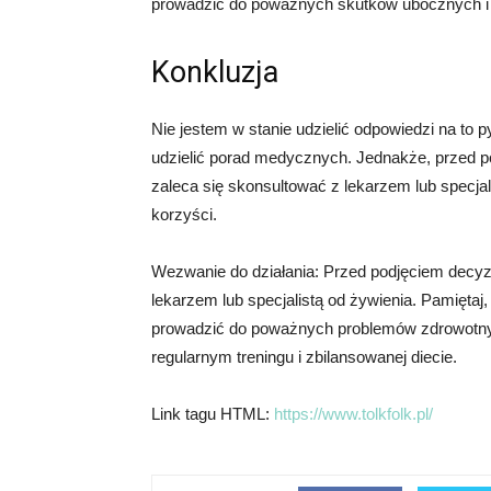
prowadzić do poważnych skutków ubocznych i n
Konkluzja
Nie jestem w stanie udzielić odpowiedzi na to p
udzielić porad medycznych. Jednakże, przed po
zaleca się skonsultować z lekarzem lub specjal
korzyści.
Wezwanie do działania: Przed podjęciem decyzji
lekarzem lub specjalistą od żywienia. Pamięta
prowadzić do poważnych problemów zdrowotnyc
regularnym treningu i zbilansowanej diecie.
Link tagu HTML:
https://www.tolkfolk.pl/