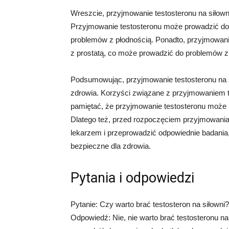
Wreszcie, przyjmowanie testosteronu na siło
Przyjmowanie testosteronu może prowadzić do
problemów z płodnością. Ponadto, przyjmowan
z prostatą, co może prowadzić do problemów
Podsumowując, przyjmowanie testosteronu na s
zdrowia. Korzyści związane z przyjmowaniem te
pamiętać, że przyjmowanie testosteronu moż
Dlatego też, przed rozpoczęciem przyjmowania 
lekarzem i przeprowadzić odpowiednie badania,
bezpieczne dla zdrowia.
Pytania i odpowiedzi
Pytanie: Czy warto brać testosteron na siłowni?
Odpowiedź: Nie, nie warto brać testosteronu na