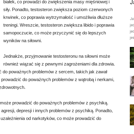
J
białek, co prowadzi do zwiększenia masy mięśniowej i
siły. Ponadto, testosteron zwiększa poziom czerwonych
krwinek, co poprawia wytrzymałość i umożliwia dłuższe
Ja
treningi. Wreszcie, testosteron zwiększa libido i poprawia
je
je
samopoczucie, co może przyczynić się do lepszych
je
wyników na siłowni.
Jednakże, przyjmowanie testosteronu na siłowni może
również wiązać się z pewnymi zagrożeniami dla zdrowia.
ć do poważnych problemów z sercem, takich jak zawał
e prowadzić do poważnych problemów z wątrobą i nerkami,
zdrowotnych.
ni może prowadzić do poważnych problemów z psychiką.
gresji, depresji i innych problemów z psychiką. Ponadto,
uzależnienia od narkotyków, co może prowadzić do