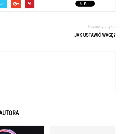
ter
Następny artykuł
JAK USTAWIĆ WAGĘ?
 AUTORA