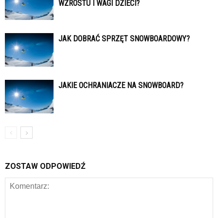
WZROSTU I WAGI DZIECI?
JAK DOBRAĆ SPRZĘT SNOWBOARDOWY?
JAKIE OCHRANIACZE NA SNOWBOARD?
ZOSTAW ODPOWIEDŹ