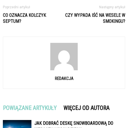
Poprzedni artykuł
Następny artykuł
CO OZNACZA KOLCZYK
CZY WYPADA IŚĆ NA WESELE W
SEPTUM?
SMOKINGU?
REDAKCJA
POWIĄZANE ARTYKUŁY
WIĘCEJ OD AUTORA
JAK DOBRAĆ DESKĘ SNOWBOARDOWĄ DO