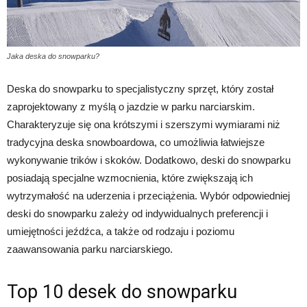
Jaka deska do snowparku?
Deska do snowparku to specjalistyczny sprzęt, który został
zaprojektowany z myślą o jazdzie w parku narciarskim.
Charakteryzuje się ona krótszymi i szerszymi wymiarami niż
tradycyjna deska snowboardowa, co umożliwia łatwiejsze
wykonywanie trików i skoków. Dodatkowo, deski do snowparku
posiadają specjalne wzmocnienia, które zwiększają ich
wytrzymałość na uderzenia i przeciążenia. Wybór odpowiedniej
deski do snowparku zależy od indywidualnych preferencji i
umiejętności jeźdźca, a także od rodzaju i poziomu
zaawansowania parku narciarskiego.
Top 10 desek do snowparku