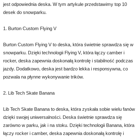
jest odpowiednia deska. W tym artykule przedstawimy top 10
desek do snowparku.
1. Burton Custom Flying V
Burton Custom Flying V to deska, która świetnie sprawdza się w
snowparku. Dzięki technologii Flying V, która łączy camber i
rocker, deska zapewnia doskonałą kontrolę i stabilność podczas
jazdy. Dodatkowo, deska jest bardzo lekka i responsywna, co
pozwala na płynne wykonywanie trików.
2. Lib Tech Skate Banana
Lib Tech Skate Banana to deska, która zyskała sobie wielu fanów
dzięki swojej uniwersalności. Deska świetnie sprawdza się
zarówno w parku, jak i na stoku. Dzięki technologii Banana, która
łączy rocker i camber, deska zapewnia doskonałą kontrolę i