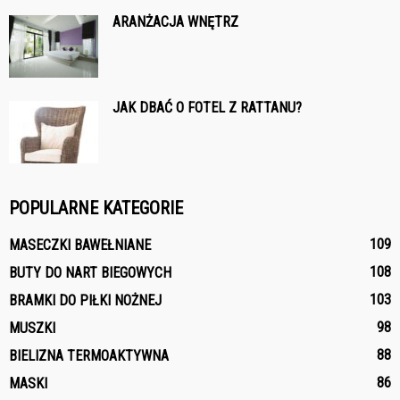
ARANŻACJA WNĘTRZ
JAK DBAĆ O FOTEL Z RATTANU?
POPULARNE KATEGORIE
109
MASECZKI BAWEŁNIANE
108
BUTY DO NART BIEGOWYCH
103
BRAMKI DO PIŁKI NOŻNEJ
98
MUSZKI
88
BIELIZNA TERMOAKTYWNA
86
MASKI