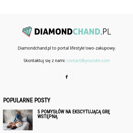
Diamondchand.pl to portal lifestyle'owo-zakupowy.
Skontaktuj się z nami:
contact@yoursite.com
POPULARNE POSTY
5 POMYSŁÓW NA EKSCYTUJĄCĄ GRĘ
WSTĘPNĄ