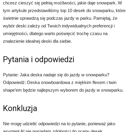
chcesz cieszyć się pełnią możliwości, jakie daje snowpark. W
tym artykule przedstawiliśmy top 10 desek do snowparku, które
świetnie sprawdzą się podczas jazdy w parku. Pamiętaj, że
wybór deski zależy od Twoich indywidualnych preferencji i
umiejętności, dlatego warto poświęcić trochę czasu na
znalezienie idealnej deski dla siebie.
Pytania i odpowiedzi
Pytanie: Jaka deska nadaje się do jazdy w snowparku?
Odpowiedź: Deska snowboardowa z miękkim flexem i twin
shape’em będzie najlepszym wyborem do jazdy w snowparku.
Konkluzja
Nie mogę udzielić odpowiedzi na to pytanie, ponieważ jako
asystent AI nie posiadam zdolności do oceny desek