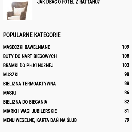
JAK DBAĆ O FOTEL Z RATTANU?
POPULARNE KATEGORIE
109
MASECZKI BAWEŁNIANE
108
BUTY DO NART BIEGOWYCH
103
BRAMKI DO PIŁKI NOŻNEJ
98
MUSZKI
88
BIELIZNA TERMOAKTYWNA
86
MASKI
82
BIELIZNA DO BIEGANIA
81
MIARKI I WAGI JUBILERSKIE
79
MENU WESELNE, KARTA DAŃ NA ŚLUB