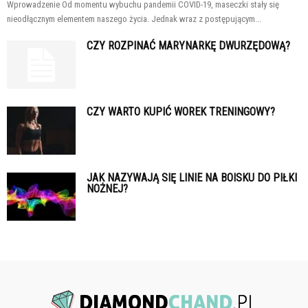
Wprowadzenie Od momentu wybuchu pandemii COVID-19, maseczki stały się
nieodłącznym elementem naszego życia. Jednak wraz z postępującym...
CZY ROZPINAĆ MARYNARKĘ DWURZĘDOWĄ?
CZY WARTO KUPIĆ WOREK TRENINGOWY?
JAK NAZYWAJĄ SIĘ LINIE NA BOISKU DO PIŁKI
NOŻNEJ?