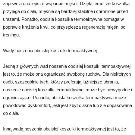
zapewnia ona lepsze wsparcie mięśni. Dzięki temu, że koszulka
przylega do ciała, mięśnie są bardziej stabilne i chronione przed
urazami. Ponadto, obcisła koszulka termoaktywna pomaga w
poprawie krążenia krwi, co przyspiesza regenerację mięśni po
treningu.
Wady noszenia obcisłej koszulki termoaktywnej
Jedną z głównych wad noszenia obcisłej koszulki termoaktywnej
jest to, że może ona ograniczać swobodę ruchów. Dla niektórych
osób, szczególnie tych, którzy preferują luźniejsze ubrania,
noszenie obcisłej koszulki termoaktywnej może być niewygodne i
ograniczające. Ponadto, obcisła koszulka termoaktywna może
powodować dyskomfort, jeśli jest zbyt ciasna lub źle dopasowana
do ciała.
Inną wadą noszenia obcisłej koszulki termoaktywnej jest to, że