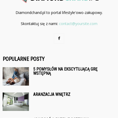
Diamondchand.pl to portal lifestyle'owo-zakupowy.
Skontaktuj się z nami:
contact@yoursite.com
POPULARNE POSTY
5 POMYSŁÓW NA EKSCYTUJĄCĄ GRĘ
WSTĘPNĄ
ARANŻACJA WNĘTRZ