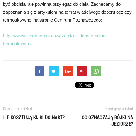
być obcisła, ale powinna przylegać do ciała. Zachęcamy do
zapoznania się z artykułem na temat właściwego doboru odzieży
termoaktywnej na stronie Centrum Poznawczego:
https://www.centrumpoznawcze.pl/jak-dobrac-odziez-
termoaktywna/
Poprzedni artykuł
Następny artykuł
ILE KOSZTUJĄ KIJKI DO NART?
CO OZNACZAJĄ BÓJKI NA
JEZIORZE?