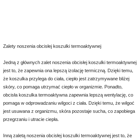
Zalety noszenia obcisłej koszulki termoaktywnej
Jedną z głównych zalet noszenia obcisłej koszulki termoaktywnej
jest to, że zapewnia ona lepszą izolację termiczną. Dzięki temu,
że koszulka przylega do ciała, ciepło jest zatrzymywane bliżej
skóry, co pomaga utrzymać ciepło w organizmie. Ponadto,
obcisła koszulka termoaktywna zapewnia lepszą wentylację, co
pomaga w odprowadzaniu wilgoci z ciała. Dzięki temu, że wilgoć
jest usuwana z organizmu, skóra pozostaje sucha, co zapobiega
przegrzaniu i utracie ciepła.
Inną zaletą noszenia obcisłej koszulki termoaktywnej jest to, że