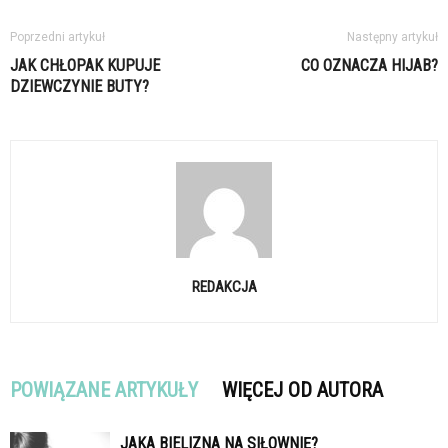
Poprzedni artykuł
Następny artykuł
JAK CHŁOPAK KUPUJE
CO OZNACZA HIJAB?
DZIEWCZYNIE BUTY?
REDAKCJA
POWIĄZANE ARTYKUŁY
WIĘCEJ OD AUTORA
JAKA BIELIZNA NA SIŁOWNIĘ?