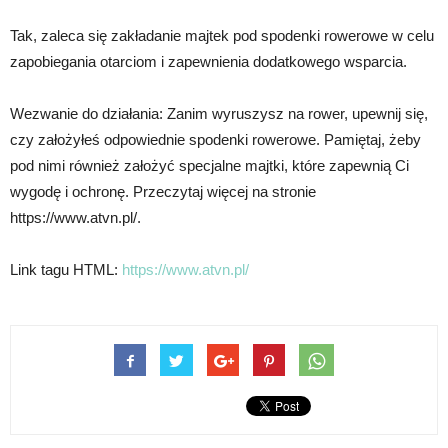
Tak, zaleca się zakładanie majtek pod spodenki rowerowe w celu
zapobiegania otarciom i zapewnienia dodatkowego wsparcia.
Wezwanie do działania: Zanim wyruszysz na rower, upewnij się,
czy założyłeś odpowiednie spodenki rowerowe. Pamiętaj, żeby
pod nimi również założyć specjalne majtki, które zapewnią Ci
wygodę i ochronę. Przeczytaj więcej na stronie
https://www.atvn.pl/.
Link tagu HTML:
https://www.atvn.pl/