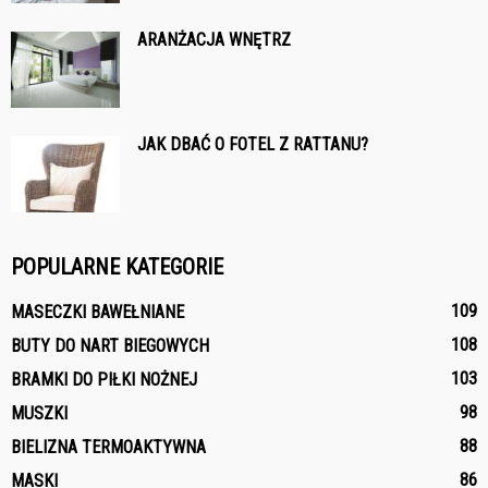
ARANŻACJA WNĘTRZ
JAK DBAĆ O FOTEL Z RATTANU?
POPULARNE KATEGORIE
109
MASECZKI BAWEŁNIANE
108
BUTY DO NART BIEGOWYCH
103
BRAMKI DO PIŁKI NOŻNEJ
98
MUSZKI
88
BIELIZNA TERMOAKTYWNA
86
MASKI