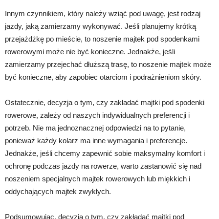
Innym czynnikiem, który należy wziąć pod uwagę, jest rodzaj
jazdy, jaką zamierzamy wykonywać. Jeśli planujemy krótką
przejażdżkę po mieście, to noszenie majtek pod spodenkami
rowerowymi może nie być konieczne. Jednakże, jeśli
zamierzamy przejechać dłuższą trasę, to noszenie majtek może
być konieczne, aby zapobiec otarciom i podrażnieniom skóry.
Ostatecznie, decyzja o tym, czy zakładać majtki pod spodenki
rowerowe, zależy od naszych indywidualnych preferencji i
potrzeb. Nie ma jednoznacznej odpowiedzi na to pytanie,
ponieważ każdy kolarz ma inne wymagania i preferencje.
Jednakże, jeśli chcemy zapewnić sobie maksymalny komfort i
ochronę podczas jazdy na rowerze, warto zastanowić się nad
noszeniem specjalnych majtek rowerowych lub miękkich i
oddychających majtek zwykłych.
Podsumowując, decyzja o tym, czy zakładać majtki pod