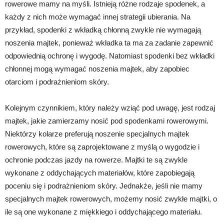
rowerowe mamy na myśli. Istnieją różne rodzaje spodenek, a
każdy z nich może wymagać innej strategii ubierania. Na
przykład, spodenki z wkładką chłonną zwykle nie wymagają
noszenia majtek, ponieważ wkładka ta ma za zadanie zapewnić
odpowiednią ochronę i wygodę. Natomiast spodenki bez wkładki
chłonnej mogą wymagać noszenia majtek, aby zapobiec
otarciom i podrażnieniom skóry.
Kolejnym czynnikiem, który należy wziąć pod uwagę, jest rodzaj
majtek, jakie zamierzamy nosić pod spodenkami rowerowymi.
Niektórzy kolarze preferują noszenie specjalnych majtek
rowerowych, które są zaprojektowane z myślą o wygodzie i
ochronie podczas jazdy na rowerze. Majtki te są zwykle
wykonane z oddychających materiałów, które zapobiegają
poceniu się i podrażnieniom skóry. Jednakże, jeśli nie mamy
specjalnych majtek rowerowych, możemy nosić zwykłe majtki, o
ile są one wykonane z miękkiego i oddychającego materiału.