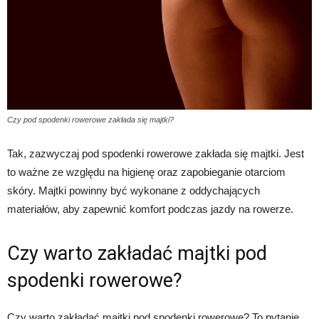
Czy pod spodenki rowerowe zakłada się majtki?
Tak, zazwyczaj pod spodenki rowerowe zakłada się majtki. Jest
to ważne ze względu na higienę oraz zapobieganie otarciom
skóry. Majtki powinny być wykonane z oddychających
materiałów, aby zapewnić komfort podczas jazdy na rowerze.
Czy warto zakładać majtki pod
spodenki rowerowe?
Czy warto zakładać majtki pod spodenki rowerowe? To pytanie,