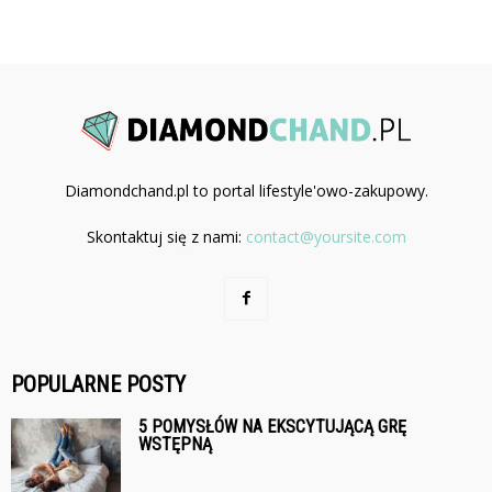
Diamondchand.pl to portal lifestyle'owo-zakupowy.
Skontaktuj się z nami:
contact@yoursite.com
POPULARNE POSTY
5 POMYSŁÓW NA EKSCYTUJĄCĄ GRĘ
WSTĘPNĄ