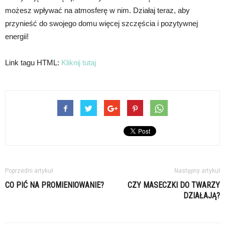
możesz wpływać na atmosferę w nim. Działaj teraz, aby
przynieść do swojego domu więcej szczęścia i pozytywnej
energii!
Link tagu HTML:
Kliknij tutaj
Poprzedni artykuł
Następny artykuł
CO PIĆ NA PROMIENIOWANIE?
CZY MASECZKI DO TWARZY
DZIAŁAJĄ?