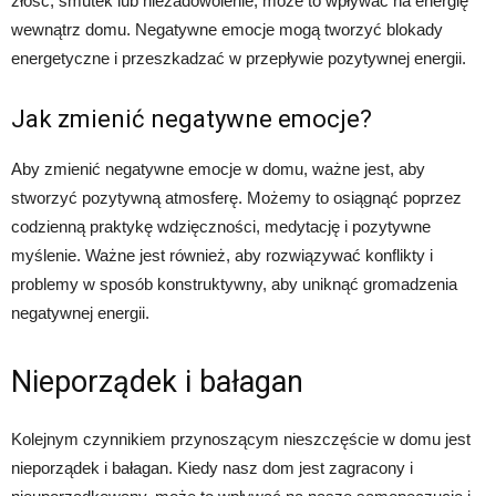
złość, smutek lub niezadowolenie, może to wpływać na energię
wewnątrz domu. Negatywne emocje mogą tworzyć blokady
energetyczne i przeszkadzać w przepływie pozytywnej energii.
Jak zmienić negatywne emocje?
Aby zmienić negatywne emocje w domu, ważne jest, aby
stworzyć pozytywną atmosferę. Możemy to osiągnąć poprzez
codzienną praktykę wdzięczności, medytację i pozytywne
myślenie. Ważne jest również, aby rozwiązywać konflikty i
problemy w sposób konstruktywny, aby uniknąć gromadzenia
negatywnej energii.
Nieporządek i bałagan
Kolejnym czynnikiem przynoszącym nieszczęście w domu jest
nieporządek i bałagan. Kiedy nasz dom jest zagracony i