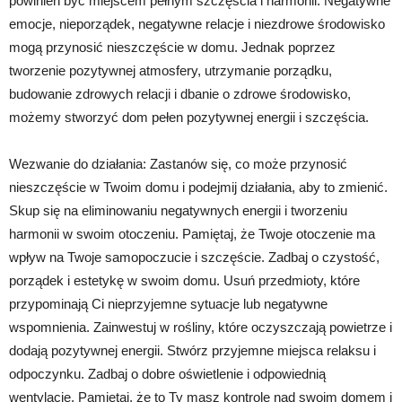
powinien być miejscem pełnym szczęścia i harmonii. Negatywne
emocje, nieporządek, negatywne relacje i niezdrowe środowisko
mogą przynosić nieszczęście w domu. Jednak poprzez
tworzenie pozytywnej atmosfery, utrzymanie porządku,
budowanie zdrowych relacji i dbanie o zdrowe środowisko,
możemy stworzyć dom pełen pozytywnej energii i szczęścia.
Wezwanie do działania: Zastanów się, co może przynosić
nieszczęście w Twoim domu i podejmij działania, aby to zmienić.
Skup się na eliminowaniu negatywnych energii i tworzeniu
harmonii w swoim otoczeniu. Pamiętaj, że Twoje otoczenie ma
wpływ na Twoje samopoczucie i szczęście. Zadbaj o czystość,
porządek i estetykę w swoim domu. Usuń przedmioty, które
przypominają Ci nieprzyjemne sytuacje lub negatywne
wspomnienia. Zainwestuj w rośliny, które oczyszczają powietrze i
dodają pozytywnej energii. Stwórz przyjemne miejsca relaksu i
odpoczynku. Zadbaj o dobre oświetlenie i odpowiednią
wentylację. Pamiętaj, że to Ty masz kontrolę nad swoim domem i