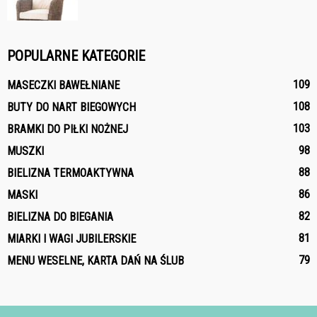
POPULARNE KATEGORIE
109
MASECZKI BAWEŁNIANE
108
BUTY DO NART BIEGOWYCH
103
BRAMKI DO PIŁKI NOŻNEJ
98
MUSZKI
88
BIELIZNA TERMOAKTYWNA
86
MASKI
82
BIELIZNA DO BIEGANIA
81
MIARKI I WAGI JUBILERSKIE
79
MENU WESELNE, KARTA DAŃ NA ŚLUB