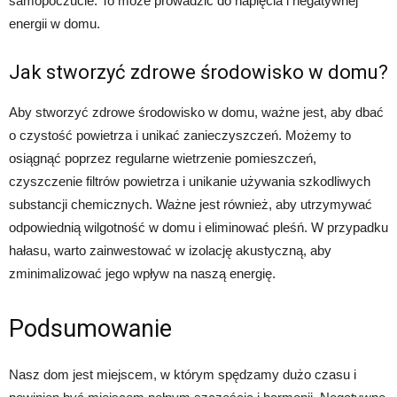
samopoczucie. To może prowadzić do napięcia i negatywnej
energii w domu.
Jak stworzyć zdrowe środowisko w domu?
Aby stworzyć zdrowe środowisko w domu, ważne jest, aby dbać
o czystość powietrza i unikać zanieczyszczeń. Możemy to
osiągnąć poprzez regularne wietrzenie pomieszczeń,
czyszczenie filtrów powietrza i unikanie używania szkodliwych
substancji chemicznych. Ważne jest również, aby utrzymywać
odpowiednią wilgotność w domu i eliminować pleśń. W przypadku
hałasu, warto zainwestować w izolację akustyczną, aby
zminimalizować jego wpływ na naszą energię.
Podsumowanie
Nasz dom jest miejscem, w którym spędzamy dużo czasu i