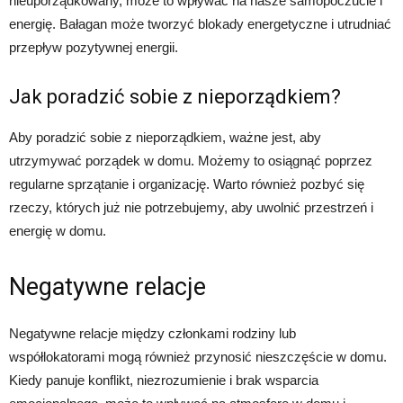
nieuporządkowany, może to wpływać na nasze samopoczucie i
energię. Bałagan może tworzyć blokady energetyczne i utrudniać
przepływ pozytywnej energii.
Jak poradzić sobie z nieporządkiem?
Aby poradzić sobie z nieporządkiem, ważne jest, aby
utrzymywać porządek w domu. Możemy to osiągnąć poprzez
regularne sprzątanie i organizację. Warto również pozbyć się
rzeczy, których już nie potrzebujemy, aby uwolnić przestrzeń i
energię w domu.
Negatywne relacje
Negatywne relacje między członkami rodziny lub
współlokatorami mogą również przynosić nieszczęście w domu.
Kiedy panuje konflikt, niezrozumienie i brak wsparcia