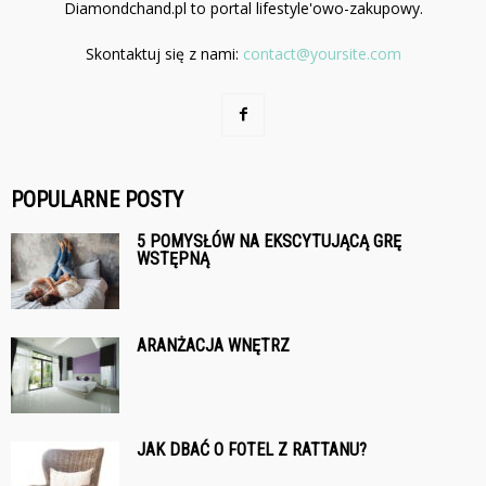
Diamondchand.pl to portal lifestyle'owo-zakupowy.
Skontaktuj się z nami:
contact@yoursite.com
POPULARNE POSTY
5 POMYSŁÓW NA EKSCYTUJĄCĄ GRĘ
WSTĘPNĄ
ARANŻACJA WNĘTRZ
JAK DBAĆ O FOTEL Z RATTANU?