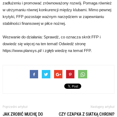
zadłużeniu i promować zrównoważony rozwój. Pomaga również
w utrzymaniu równej konkurencji między klubami. Mimo pewnej
krytyki, FFP pozostaje ważnym narzędziem w zapewnianiu
stabilności finansowej w piłce nożnej.
Wezwanie do działania: Sprawdź, co oznacza skrót FFP i
dowiedz się więcej na ten temat! Odwiedź stronę
https://www.plansys.pl/ i zgłęb wiedzę na temat FFP.
Poprzedni artykuł
Następny artykuł
JAK ZROBIĆ MUCHĘ DO
CZY CZAPKA Z SIATKĄ CHRONI?