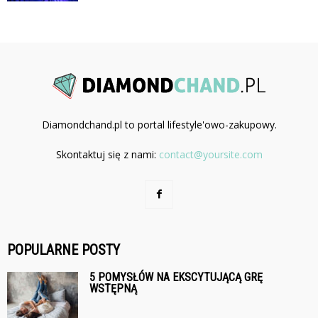
Diamondchand.pl to portal lifestyle'owo-zakupowy.
Skontaktuj się z nami:
contact@yoursite.com
POPULARNE POSTY
5 POMYSŁÓW NA EKSCYTUJĄCĄ GRĘ
WSTĘPNĄ