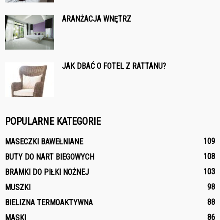
ARANŻACJA WNĘTRZ
JAK DBAĆ O FOTEL Z RATTANU?
POPULARNE KATEGORIE
109
MASECZKI BAWEŁNIANE
108
BUTY DO NART BIEGOWYCH
103
BRAMKI DO PIŁKI NOŻNEJ
98
MUSZKI
88
BIELIZNA TERMOAKTYWNA
86
MASKI