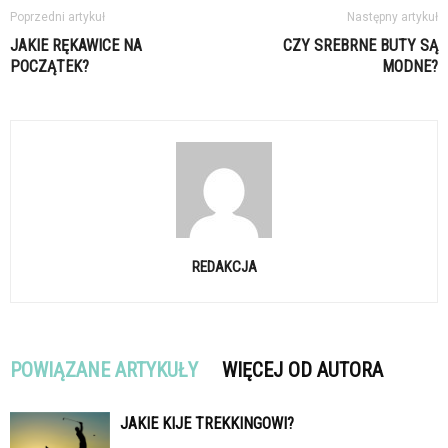
Poprzedni artykuł
Następny artykuł
JAKIE RĘKAWICE NA
CZY SREBRNE BUTY SĄ
POCZĄTEK?
MODNE?
REDAKCJA
POWIĄZANE ARTYKUŁY
WIĘCEJ OD AUTORA
JAKIE KIJE TREKKINGOWI?