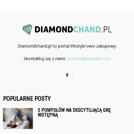
Diamondchand.pl to portal lifestyle'owo-zakupowy.
Skontaktuj się z nami:
contact@yoursite.com
POPULARNE POSTY
5 POMYSŁÓW NA EKSCYTUJĄCĄ GRĘ
WSTĘPNĄ