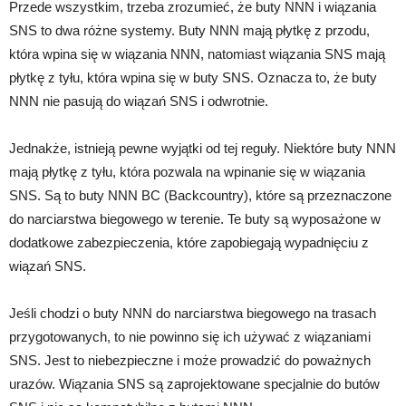
Przede wszystkim, trzeba zrozumieć, że buty NNN i wiązania
SNS to dwa różne systemy. Buty NNN mają płytkę z przodu,
która wpina się w wiązania NNN, natomiast wiązania SNS mają
płytkę z tyłu, która wpina się w buty SNS. Oznacza to, że buty
NNN nie pasują do wiązań SNS i odwrotnie.
Jednakże, istnieją pewne wyjątki od tej reguły. Niektóre buty NNN
mają płytkę z tyłu, która pozwala na wpinanie się w wiązania
SNS. Są to buty NNN BC (Backcountry), które są przeznaczone
do narciarstwa biegowego w terenie. Te buty są wyposażone w
dodatkowe zabezpieczenia, które zapobiegają wypadnięciu z
wiązań SNS.
Jeśli chodzi o buty NNN do narciarstwa biegowego na trasach
przygotowanych, to nie powinno się ich używać z wiązaniami
SNS. Jest to niebezpieczne i może prowadzić do poważnych
urazów. Wiązania SNS są zaprojektowane specjalnie do butów