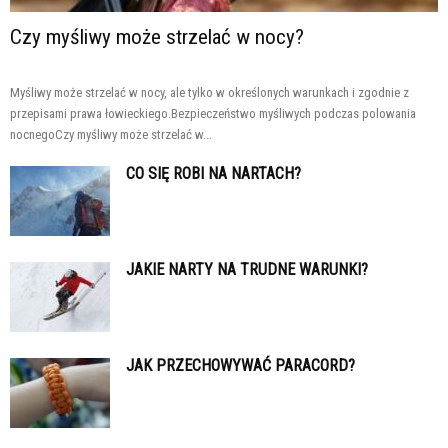
Czy myśliwy może strzelać w nocy?
Myśliwy może strzelać w nocy, ale tylko w określonych warunkach i zgodnie z
przepisami prawa łowieckiego.Bezpieczeństwo myśliwych podczas polowania
nocnegoCzy myśliwy może strzelać w...
CO SIĘ ROBI NA NARTACH?
JAKIE NARTY NA TRUDNE WARUNKI?
JAK PRZECHOWYWAĆ PARACORD?