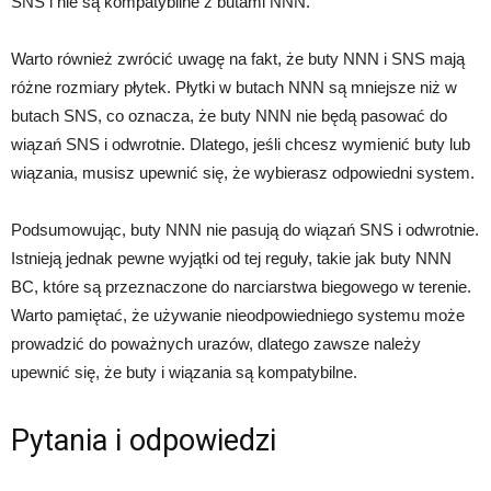
SNS i nie są kompatybilne z butami NNN.
Warto również zwrócić uwagę na fakt, że buty NNN i SNS mają
różne rozmiary płytek. Płytki w butach NNN są mniejsze niż w
butach SNS, co oznacza, że buty NNN nie będą pasować do
wiązań SNS i odwrotnie. Dlatego, jeśli chcesz wymienić buty lub
wiązania, musisz upewnić się, że wybierasz odpowiedni system.
Podsumowując, buty NNN nie pasują do wiązań SNS i odwrotnie.
Istnieją jednak pewne wyjątki od tej reguły, takie jak buty NNN
BC, które są przeznaczone do narciarstwa biegowego w terenie.
Warto pamiętać, że używanie nieodpowiedniego systemu może
prowadzić do poważnych urazów, dlatego zawsze należy
upewnić się, że buty i wiązania są kompatybilne.
Pytania i odpowiedzi