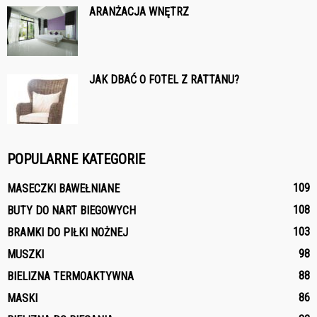
ARANŻACJA WNĘTRZ
JAK DBAĆ O FOTEL Z RATTANU?
POPULARNE KATEGORIE
109
MASECZKI BAWEŁNIANE
108
BUTY DO NART BIEGOWYCH
103
BRAMKI DO PIŁKI NOŻNEJ
98
MUSZKI
88
BIELIZNA TERMOAKTYWNA
86
MASKI