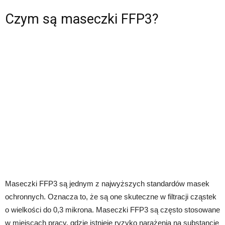
Czym są maseczki FFP3?
Maseczki FFP3 są jednym z najwyższych standardów masek
ochronnych. Oznacza to, że są one skuteczne w filtracji cząstek
o wielkości do 0,3 mikrona. Maseczki FFP3 są często stosowane
w miejscach pracy, gdzie istnieje ryzyko narażenia na substancje