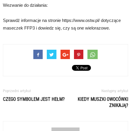
Wezwanie do działania:
Sprawdź informacje na stronie https://www.ostw.pl/ dotyczące
maseczek FFP3 i dowiedz się, czy są one wielorazowe.
Poprzedni artykuł
Następny artykuł
CZEGO SYMBOLEM JEST HEŁM?
KIEDY MUSZKI OWOCÓWKI
ZNIKAJĄ?