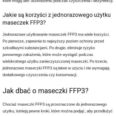
które mogą ulec uszkodzeniu podczas czyszczenia i dezynfekcji.
Jakie są korzyści z jednorazowego użytku
maseczek FFP3?
Jednorazowe użytkowanie maseczek FFP3 ma wiele korzyści.
Po pierwsze, zapewnia to najwyższy poziom ochrony przed
szkodliwymi substancjami. Po drugie, eliminuje ryzyko
ponownego zakażenia, które może wystąpić podczas
wielokrotnego użytku zanieczyszczonej maseczki. Po trzecie,
jednorazowe maseczki FFP3 są łatwe w użyciu i nie wymagają
dodatkowego czyszczenia czy konserwacji.
Jak dbać o maseczki FFP3?
Chociaż maseczki FFP3 są przeznaczone do jednorazowego
użytku, istnieją pewne kroki, które można podjąć, aby przedłużyć