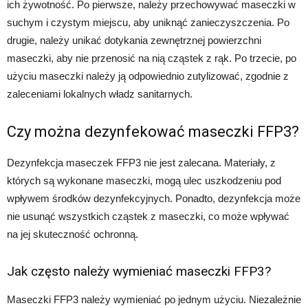
ich żywotność. Po pierwsze, należy przechowywać maseczki w
suchym i czystym miejscu, aby uniknąć zanieczyszczenia. Po
drugie, należy unikać dotykania zewnętrznej powierzchni
maseczki, aby nie przenosić na nią cząstek z rąk. Po trzecie, po
użyciu maseczki należy ją odpowiednio zutylizować, zgodnie z
zaleceniami lokalnych władz sanitarnych.
Czy można dezynfekować maseczki FFP3?
Dezynfekcja maseczek FFP3 nie jest zalecana. Materiały, z
których są wykonane maseczki, mogą ulec uszkodzeniu pod
wpływem środków dezynfekcyjnych. Ponadto, dezynfekcja może
nie usunąć wszystkich cząstek z maseczki, co może wpływać
na jej skuteczność ochronną.
Jak często należy wymieniać maseczki FFP3?
Maseczki FFP3 należy wymieniać po jednym użyciu. Niezależnie