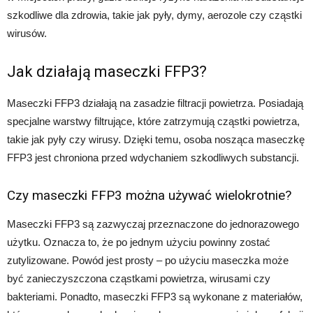
szkodliwe dla zdrowia, takie jak pyły, dymy, aerozole czy cząstki
wirusów.
Jak działają maseczki FFP3?
Maseczki FFP3 działają na zasadzie filtracji powietrza. Posiadają
specjalne warstwy filtrujące, które zatrzymują cząstki powietrza,
takie jak pyły czy wirusy. Dzięki temu, osoba nosząca maseczkę
FFP3 jest chroniona przed wdychaniem szkodliwych substancji.
Czy maseczki FFP3 można używać wielokrotnie?
Maseczki FFP3 są zazwyczaj przeznaczone do jednorazowego
użytku. Oznacza to, że po jednym użyciu powinny zostać
zutylizowane. Powód jest prosty – po użyciu maseczka może
być zanieczyszczona cząstkami powietrza, wirusami czy
bakteriami. Ponadto, maseczki FFP3 są wykonane z materiałów,