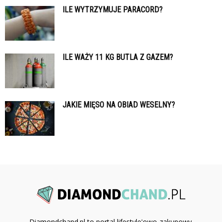
ILE WYTRZYMUJE PARACORD?
ILE WAŻY 11 KG BUTLA Z GAZEM?
JAKIE MIĘSO NA OBIAD WESELNY?
Diamondchand.pl to portal lifestyle'owo-zakupowy.