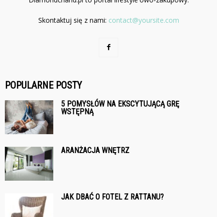
Skontaktuj się z nami:
contact@yoursite.com
POPULARNE POSTY
5 POMYSŁÓW NA EKSCYTUJĄCĄ GRĘ
WSTĘPNĄ
ARANŻACJA WNĘTRZ
JAK DBAĆ O FOTEL Z RATTANU?