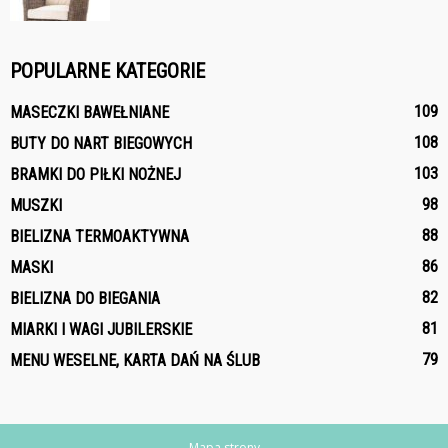
POPULARNE KATEGORIE
109
MASECZKI BAWEŁNIANE
108
BUTY DO NART BIEGOWYCH
103
BRAMKI DO PIŁKI NOŻNEJ
98
MUSZKI
88
BIELIZNA TERMOAKTYWNA
86
MASKI
82
BIELIZNA DO BIEGANIA
81
MIARKI I WAGI JUBILERSKIE
79
MENU WESELNE, KARTA DAŃ NA ŚLUB
Mapa strony