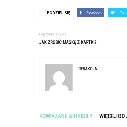
PODZIEL SIĘ
Facebook
Twit
Poprzedni artykuł
JAK ZROBIĆ MASKĘ Z KARTKI?
REDAKCJA
POWIĄZANE ARTYKUŁY
WIĘCEJ OD