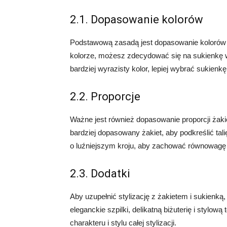
2.1. Dopasowanie kolorów
Podstawową zasadą jest dopasowanie kolorów ż
kolorze, możesz zdecydować się na sukienkę w
bardziej wyrazisty kolor, lepiej wybrać sukienkę
2.2. Proporcje
Ważne jest również dopasowanie proporcji żakie
bardziej dopasowany żakiet, aby podkreślić talię
o luźniejszym kroju, aby zachować równowagę w
2.3. Dodatki
Aby uzupełnić stylizację z żakietem i sukienk
eleganckie szpilki, delikatną biżuterię i stylo
charakteru i stylu całej stylizacji.