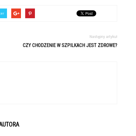
ter
Następny artykuł
CZY CHODZENIE W SZPILKACH JEST ZDROWE?
 AUTORA