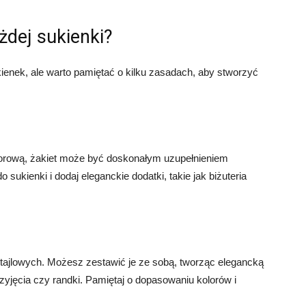
żdej sukienki?
enek, ale warto pamiętać o kilku zasadach, aby stworzyć
zorową, żakiet może być doskonałym uzupełnieniem
 sukienki i dodaj eleganckie dodatki, takie jak biżuteria
ktajlowych. Możesz zestawić je ze sobą, tworząc elegancką
przyjęcia czy randki. Pamiętaj o dopasowaniu kolorów i