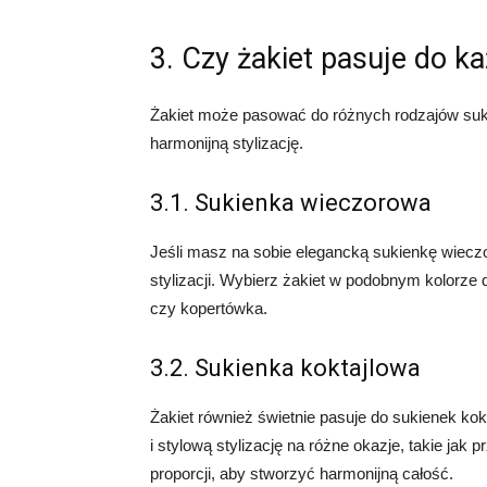
3. Czy żakiet pasuje do ka
Żakiet może pasować do różnych rodzajów suki
harmonijną stylizację.
3.1. Sukienka wieczorowa
Jeśli masz na sobie elegancką sukienkę wiec
stylizacji. Wybierz żakiet w podobnym kolorze do
czy kopertówka.
3.2. Sukienka koktajlowa
Żakiet również świetnie pasuje do sukienek ko
i stylową stylizację na różne okazje, takie jak 
proporcji, aby stworzyć harmonijną całość.