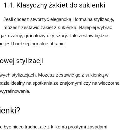
1.1. Klasyczny żakiet do sukienki
Jeśli chcesz stworzyć elegancką i formalną stylizację,
możesz zestawić żakiet z sukienką. Najlepiej wybrać
jak czarny, granatowy czy szary. Taki zestaw będzie
 jest bardziej formalne ubranie.
owej stylizacji
owych stylizacjach. Możesz zestawić go z sukienką w
będzie idealny na spotkania ze znajomymi czy na wieczorne
i wyrafinowania.
ienki?
 być nieco trudne, ale z kilkoma prostymi zasadami