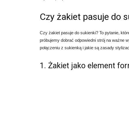
Czy żakiet pasuje do s
Czy żakiet pasuje do sukienki? To pytanie, któr
próbujemy dobrać odpowiedni strój na ważne wy
połączeniu z sukienką i jakie są zasady stylizac
1. Żakiet jako element fo