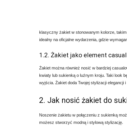
klasyczny żakiet w stonowanym kolorze, takim 
idealny na oficjalne wydarzenia, gdzie wymagane
1.2. Żakiet jako element casual
Żakiet można również nosić w bardziej casual
kwiaty lub sukienką o luźnym kroju. Taki look 
wyjścia. Żakiet doda Twojej stylizacji elegancji 
2. Jak nosić żakiet do suk
Noszenie żakietu w połączeniu z sukienką może
możesz stworzyć modną i stylową stylizację.