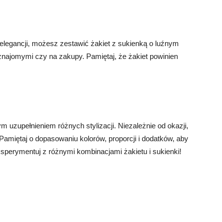
i elegancji, możesz zestawić żakiet z sukienką o luźnym
e znajomymi czy na zakupy. Pamiętaj, że żakiet powinien
m uzupełnieniem różnych stylizacji. Niezależnie od okazji,
i. Pamiętaj o dopasowaniu kolorów, proporcji i dodatków, aby
sperymentuj z różnymi kombinacjami żakietu i sukienki!