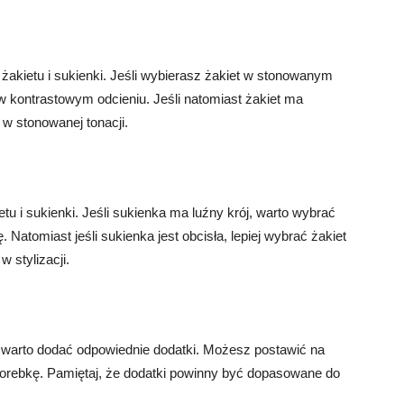
akietu i sukienki. Jeśli wybierasz żakiet w stonowanym
 kontrastowym odcieniu. Jeśli natomiast żakiet ma
 w stonowanej tonacji.
tu i sukienki. Jeśli sukienka ma luźny krój, warto wybrać
. Natomiast jeśli sukienka jest obcisła, lepiej wybrać żakiet
 stylizacji.
ą, warto dodać odpowiednie dodatki. Możesz postawić na
wą torebkę. Pamiętaj, że dodatki powinny być dopasowane do