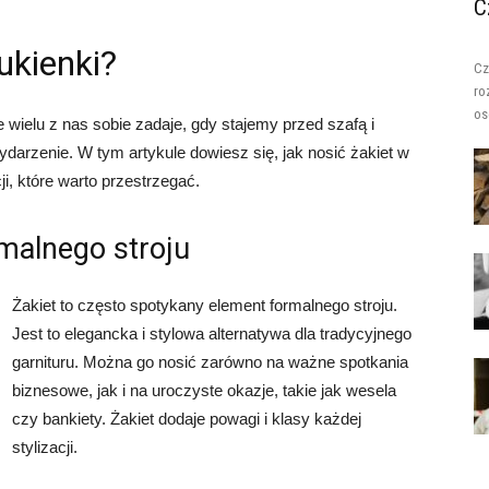
C
ukienki?
Cz
ro
os
e wielu z nas sobie zadaje, gdy stajemy przed szafą i
darzenie. W tym artykule dowiesz się, jak nosić żakiet w
ji, które warto przestrzegać.
rmalnego stroju
Żakiet to często spotykany element formalnego stroju.
Jest to elegancka i stylowa alternatywa dla tradycyjnego
garnituru. Można go nosić zarówno na ważne spotkania
biznesowe, jak i na uroczyste okazje, takie jak wesela
czy bankiety. Żakiet dodaje powagi i klasy każdej
stylizacji.