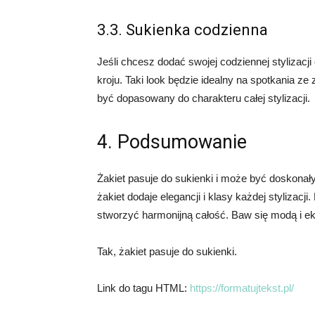
3.3. Sukienka codzienna
Jeśli chcesz dodać swojej codziennej stylizacj
kroju. Taki look będzie idealny na spotkania z
być dopasowany do charakteru całej stylizacji.
4. Podsumowanie
Żakiet pasuje do sukienki i może być doskonały
żakiet dodaje elegancji i klasy każdej stylizacj
stworzyć harmonijną całość. Baw się modą i ek
Tak, żakiet pasuje do sukienki.
Link do tagu HTML:
https://formatujtekst.pl/