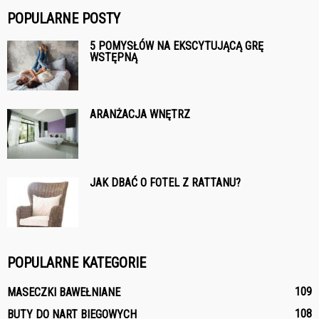
POPULARNE POSTY
5 POMYSŁÓW NA EKSCYTUJĄCĄ GRĘ
WSTĘPNĄ
ARANŻACJA WNĘTRZ
JAK DBAĆ O FOTEL Z RATTANU?
POPULARNE KATEGORIE
109
MASECZKI BAWEŁNIANE
108
BUTY DO NART BIEGOWYCH