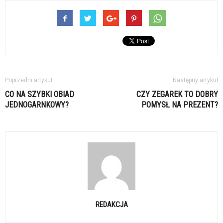
Poprzedni artykuł
Następny artykuł
CO NA SZYBKI OBIAD
CZY ZEGAREK TO DOBRY
JEDNOGARNKOWY?
POMYSŁ NA PREZENT?
REDAKCJA