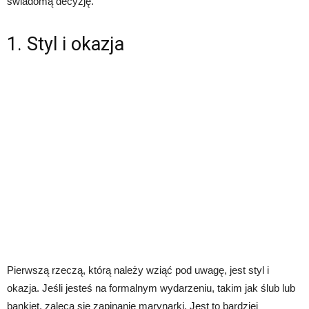
świadomą decyzję.
1. Styl i okazja
Pierwszą rzeczą, którą należy wziąć pod uwagę, jest styl i
okazja. Jeśli jesteś na formalnym wydarzeniu, takim jak ślub lub
bankiet, zaleca się zapinanie marynarki. Jest to bardziej