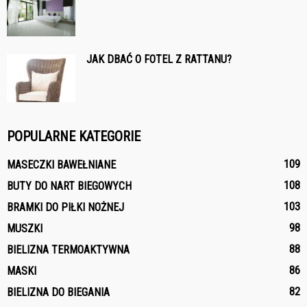
JAK DBAĆ O FOTEL Z RATTANU?
POPULARNE KATEGORIE
109
MASECZKI BAWEŁNIANE
108
BUTY DO NART BIEGOWYCH
103
BRAMKI DO PIŁKI NOŻNEJ
98
MUSZKI
88
BIELIZNA TERMOAKTYWNA
86
MASKI
82
BIELIZNA DO BIEGANIA