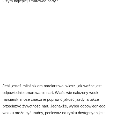
Czym najlepiej smarować narty?
Jeśli jesteś miłośnikiem narciarstwa, wiesz, jak ważne jest
odpowiednie smarowanie nart. Właściwie nałożony wosk
narciarski może znacznie poprawić jakość jazdy, a także
przedłużyć żywotność nart. Jednakże, wybór odpowiedniego
wosku może być trudny, ponieważ na rynku dostępnych jest