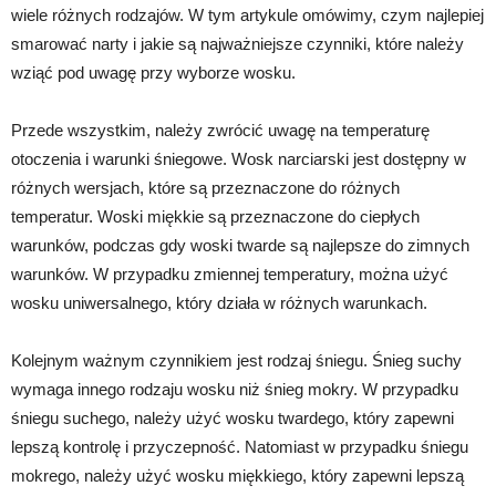
wiele różnych rodzajów. W tym artykule omówimy, czym najlepiej
smarować narty i jakie są najważniejsze czynniki, które należy
wziąć pod uwagę przy wyborze wosku.
Przede wszystkim, należy zwrócić uwagę na temperaturę
otoczenia i warunki śniegowe. Wosk narciarski jest dostępny w
różnych wersjach, które są przeznaczone do różnych
temperatur. Woski miękkie są przeznaczone do ciepłych
warunków, podczas gdy woski twarde są najlepsze do zimnych
warunków. W przypadku zmiennej temperatury, można użyć
wosku uniwersalnego, który działa w różnych warunkach.
Kolejnym ważnym czynnikiem jest rodzaj śniegu. Śnieg suchy
wymaga innego rodzaju wosku niż śnieg mokry. W przypadku
śniegu suchego, należy użyć wosku twardego, który zapewni
lepszą kontrolę i przyczepność. Natomiast w przypadku śniegu
mokrego, należy użyć wosku miękkiego, który zapewni lepszą