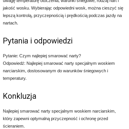
uwagę temperaturę otoczenia, warunki śniegowe, rodzaj nart i
jakość wosku. Wybierając odpowiedni wosk, można cieszyć się
lepszą kontrolą, przyczepnością i prędkością podczas jazdy na
nartach.
Pytania i odpowiedzi
Pytanie: Czym najlepiej smarować narty?
Odpowiedź: Najlepiej smarować narty specjalnym woskiem
narciarskim, dostosowanym do warunków śniegowych i
temperatury.
Konkluzja
Najlepiej smarować narty specjalnym woskiem narciarskim,
który zapewni optymalną przyczepność i ochronę przed
ścieraniem.