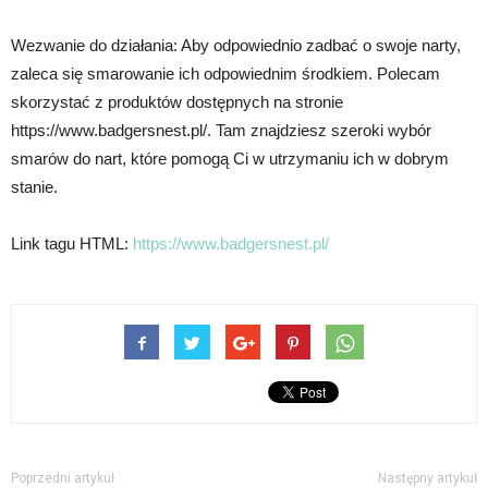
Wezwanie do działania: Aby odpowiednio zadbać o swoje narty,
zaleca się smarowanie ich odpowiednim środkiem. Polecam
skorzystać z produktów dostępnych na stronie
https://www.badgersnest.pl/. Tam znajdziesz szeroki wybór
smarów do nart, które pomogą Ci w utrzymaniu ich w dobrym
stanie.
Link tagu HTML:
https://www.badgersnest.pl/
Poprzedni artykuł
Następny artykuł