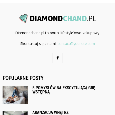
Diamondchand.pl to portal lifestyle'owo-zakupowy.
Skontaktuj się z nami:
contact@yoursite.com
POPULARNE POSTY
5 POMYSŁÓW NA EKSCYTUJĄCĄ GRĘ
WSTĘPNĄ
ARANŻACJA WNĘTRZ