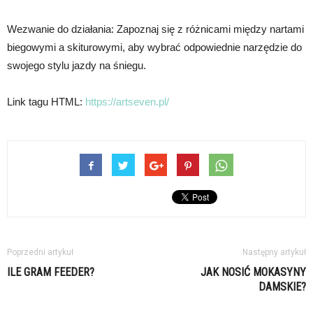
Wezwanie do działania: Zapoznaj się z różnicami między nartami
biegowymi a skiturowymi, aby wybrać odpowiednie narzędzie do
swojego stylu jazdy na śniegu.
Link tagu HTML:
https://artseven.pl/
Poprzedni artykuł
Następny artykuł
ILE GRAM FEEDER?
JAK NOSIĆ MOKASYNY
DAMSKIE?