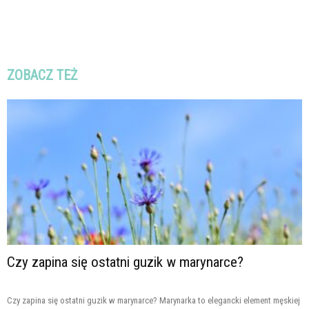
ZOBACZ TEŻ
Czy zapina się ostatni guzik w marynarce?
Czy zapina się ostatni guzik w marynarce? Marynarka to elegancki element męskiej