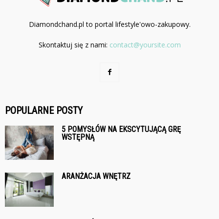
Diamondchand.pl to portal lifestyle'owo-zakupowy.
Skontaktuj się z nami:
contact@yoursite.com
POPULARNE POSTY
5 POMYSŁÓW NA EKSCYTUJĄCĄ GRĘ
WSTĘPNĄ
ARANŻACJA WNĘTRZ