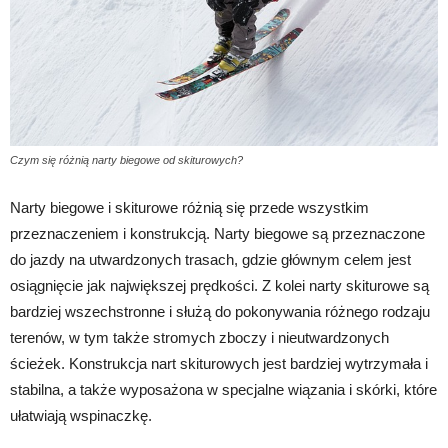
Czym się różnią narty biegowe od skiturowych?
Narty biegowe i skiturowe różnią się przede wszystkim
przeznaczeniem i konstrukcją. Narty biegowe są przeznaczone
do jazdy na utwardzonych trasach, gdzie głównym celem jest
osiągnięcie jak największej prędkości. Z kolei narty skiturowe są
bardziej wszechstronne i służą do pokonywania różnego rodzaju
terenów, w tym także stromych zboczy i nieutwardzonych
ścieżek. Konstrukcja nart skiturowych jest bardziej wytrzymała i
stabilna, a także wyposażona w specjalne wiązania i skórki, które
ułatwiają wspinaczkę.