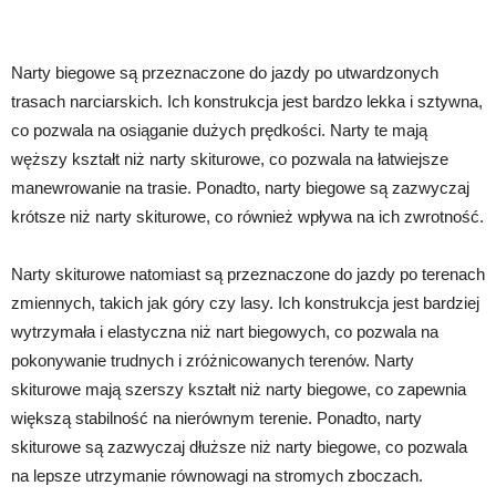
Narty biegowe są przeznaczone do jazdy po utwardzonych
trasach narciarskich. Ich konstrukcja jest bardzo lekka i sztywna,
co pozwala na osiąganie dużych prędkości. Narty te mają
węższy kształt niż narty skiturowe, co pozwala na łatwiejsze
manewrowanie na trasie. Ponadto, narty biegowe są zazwyczaj
krótsze niż narty skiturowe, co również wpływa na ich zwrotność.
Narty skiturowe natomiast są przeznaczone do jazdy po terenach
zmiennych, takich jak góry czy lasy. Ich konstrukcja jest bardziej
wytrzymała i elastyczna niż nart biegowych, co pozwala na
pokonywanie trudnych i zróżnicowanych terenów. Narty
skiturowe mają szerszy kształt niż narty biegowe, co zapewnia
większą stabilność na nierównym terenie. Ponadto, narty
skiturowe są zazwyczaj dłuższe niż narty biegowe, co pozwala
na lepsze utrzymanie równowagi na stromych zboczach.