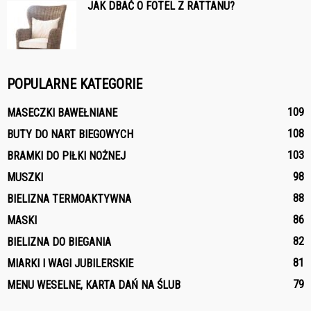
JAK DBAĆ O FOTEL Z RATTANU?
POPULARNE KATEGORIE
109
MASECZKI BAWEŁNIANE
108
BUTY DO NART BIEGOWYCH
103
BRAMKI DO PIŁKI NOŻNEJ
98
MUSZKI
88
BIELIZNA TERMOAKTYWNA
86
MASKI
82
BIELIZNA DO BIEGANIA
81
MIARKI I WAGI JUBILERSKIE
79
MENU WESELNE, KARTA DAŃ NA ŚLUB