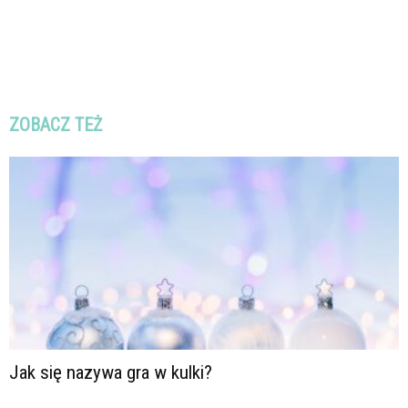
ZOBACZ TEŻ
Jak się nazywa gra w kulki?