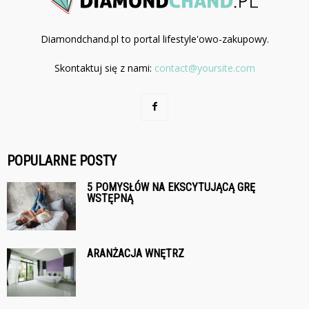
Diamondchand.pl to portal lifestyle'owo-zakupowy.
Skontaktuj się z nami:
contact@yoursite.com
POPULARNE POSTY
5 POMYSŁÓW NA EKSCYTUJĄCĄ GRĘ
WSTĘPNĄ
ARANŻACJA WNĘTRZ