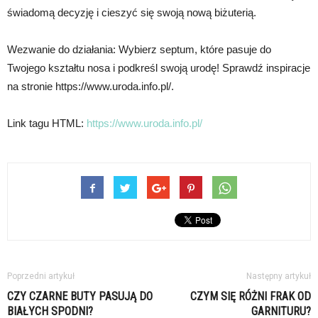
świadomą decyzję i cieszyć się swoją nową biżuterią.
Wezwanie do działania: Wybierz septum, które pasuje do
Twojego kształtu nosa i podkreśl swoją urodę! Sprawdź inspiracje
na stronie https://www.uroda.info.pl/.
Link tagu HTML:
https://www.uroda.info.pl/
Poprzedni artykuł
Następny artykuł
CZY CZARNE BUTY PASUJĄ DO
CZYM SIĘ RÓŻNI FRAK OD
BIAŁYCH SPODNI?
GARNITURU?