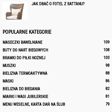
JAK DBAĆ O FOTEL Z RATTANU?
POPULARNE KATEGORIE
109
MASECZKI BAWEŁNIANE
108
BUTY DO NART BIEGOWYCH
103
BRAMKI DO PIŁKI NOŻNEJ
98
MUSZKI
88
BIELIZNA TERMOAKTYWNA
86
MASKI
82
BIELIZNA DO BIEGANIA
81
MIARKI I WAGI JUBILERSKIE
79
MENU WESELNE, KARTA DAŃ NA ŚLUB