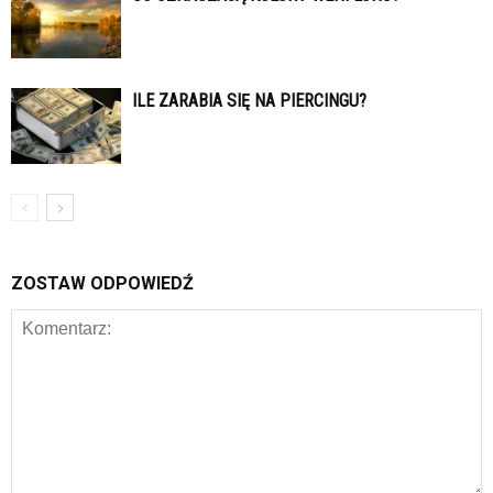
ILE ZARABIA SIĘ NA PIERCINGU?
ZOSTAW ODPOWIEDŹ