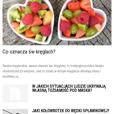
Co oznacza św kręglach?
Święto kręglarskie, zwane również św. Kręglami, to tradycyjne polskie święto
obchodzone 25 sierpnia. Jest to dzień, w którym kręglarze składają ofiary i
modlitwy za...
W JAKICH SYTUACJACH LUDZIE UKRYWAJĄ
WŁASNĄ TOŻSAMOŚĆ POD MASKA?
JAKI KOŁOWROTEK DO WĘDKI SPŁAWIKOWEJ?