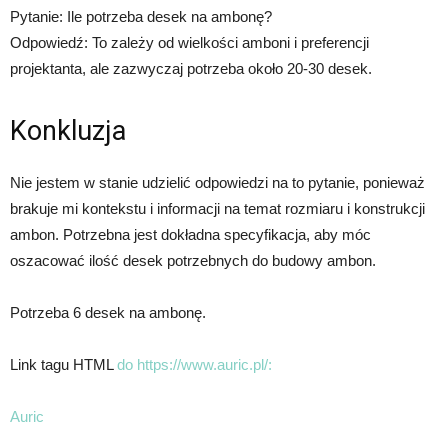
Pytanie: Ile potrzeba desek na ambonę?
Odpowiedź: To zależy od wielkości amboni i preferencji
projektanta, ale zazwyczaj potrzeba około 20-30 desek.
Konkluzja
Nie jestem w stanie udzielić odpowiedzi na to pytanie, ponieważ
brakuje mi kontekstu i informacji na temat rozmiaru i konstrukcji
ambon. Potrzebna jest dokładna specyfikacja, aby móc
oszacować ilość desek potrzebnych do budowy ambon.
Potrzeba 6 desek na ambonę.
Link tagu HTML
do https://www.auric.pl/:
Auric