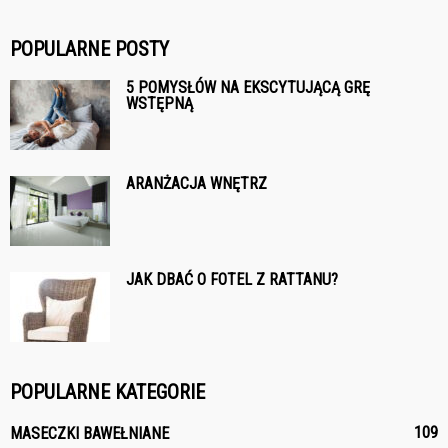
POPULARNE POSTY
5 POMYSŁÓW NA EKSCYTUJĄCĄ GRĘ
WSTĘPNĄ
ARANŻACJA WNĘTRZ
JAK DBAĆ O FOTEL Z RATTANU?
POPULARNE KATEGORIE
109
MASECZKI BAWEŁNIANE