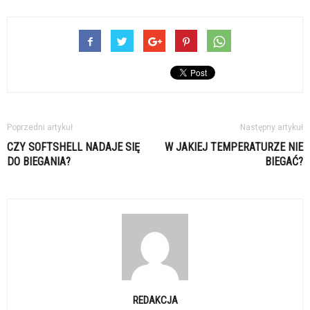
Poprzedni artykuł
Następny artykuł
CZY SOFTSHELL NADAJE SIĘ
W JAKIEJ TEMPERATURZE NIE
DO BIEGANIA?
BIEGAĆ?
REDAKCJA