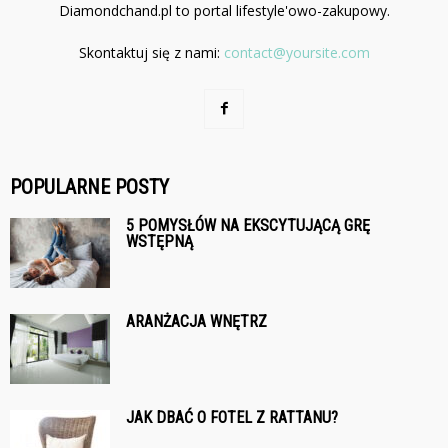
Diamondchand.pl to portal lifestyle'owo-zakupowy.
Skontaktuj się z nami:
contact@yoursite.com
POPULARNE POSTY
5 POMYSŁÓW NA EKSCYTUJĄCĄ GRĘ
WSTĘPNĄ
ARANŻACJA WNĘTRZ
JAK DBAĆ O FOTEL Z RATTANU?