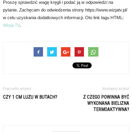
Proszę sprawdzić wagę kręgli i podać ją w odpowiedzi na
pytanie. Zachęcam do odwiedzenia strony https://www.wizjatv.pl/
w celu uzyskania dodatkowych informacji. Oto link tagu HTML:
Wizja TV
.
Poprzedni artykuł
Następny artykuł
CZY 1 CM LUZU W BUTACH?
Z CZEGO POWINNA BYĆ
WYKONANA BIELIZNA
TERMOAKTYWNA?