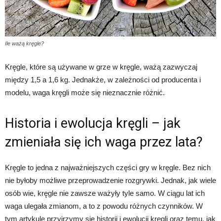
Ile ważą kręgle?
Kręgle, które są używane w grze w kręgle, ważą zazwyczaj
między 1,5 a 1,6 kg. Jednakże, w zależności od producenta i
modelu, waga kręgli może się nieznacznie różnić.
Historia i ewolucja kręgli – jak
zmieniała się ich waga przez lata?
Kręgle to jedna z najważniejszych części gry w kręgle. Bez nich
nie byłoby możliwe przeprowadzenie rozgrywki. Jednak, jak wiele
osób wie, kręgle nie zawsze ważyły tyle samo. W ciągu lat ich
waga ulegała zmianom, a to z powodu różnych czynników. W
tym artykule przyjrzymy się historii i ewolucji kręgli oraz temu, jak