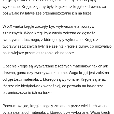
wykonane. Kręgle z gumy były lżejsze niż kręgle z drewna, co
pozwalało na łatwiejsze przemieszczanie ich na torze.
W XX wieku kręgle zaczęły być wytwarzane z tworzyw
sztucznych. Waga kręgli była wtedy zależna od gęstości
tworzywa sztucznego, z którego były wykonane. Kręgle z
tworzyw sztucznych były lżejsze niż kręgle z gumy, co pozwalało
na łatwiejsze przemieszczanie ich na torze.
Obecnie kręgle są wytwarzane z różnych materiałów, takich jak
drewno, guma czy tworzywa sztuczne. Waga kręgli jest zależna
od gęstości materiału, z którego są wykonane. Kręgle są teraz
lżejsze niż kiedykolwiek wcześniej, co pozwala na łatwiejsze
przemieszczanie ich na torze.
Podsumowując, kręgle ulegały zmianom przez wieki. Ich waga
była zależna od materiału, z którego były wykonane. Waga kręgli