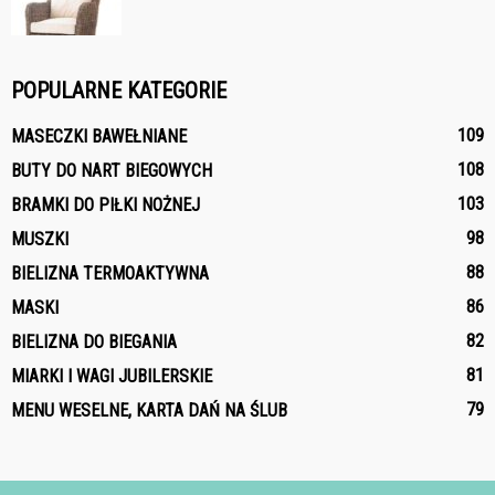
POPULARNE KATEGORIE
109
MASECZKI BAWEŁNIANE
108
BUTY DO NART BIEGOWYCH
103
BRAMKI DO PIŁKI NOŻNEJ
98
MUSZKI
88
BIELIZNA TERMOAKTYWNA
86
MASKI
82
BIELIZNA DO BIEGANIA
81
MIARKI I WAGI JUBILERSKIE
79
MENU WESELNE, KARTA DAŃ NA ŚLUB