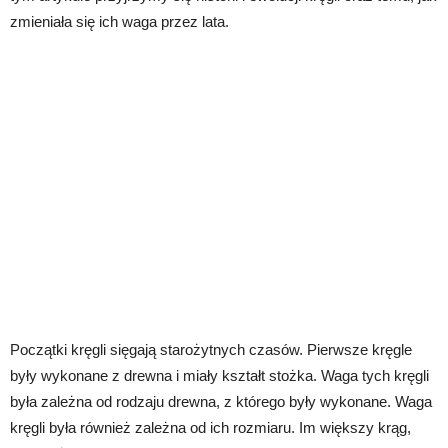
zmieniała się ich waga przez lata.
Początki kręgli sięgają starożytnych czasów. Pierwsze kręgle
były wykonane z drewna i miały kształt stożka. Waga tych kręgli
była zależna od rodzaju drewna, z którego były wykonane. Waga
kręgli była również zależna od ich rozmiaru. Im większy krąg,