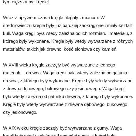
tym cięższy był kręgiel.
Wraz z upływem czasu kręgle ulegały zmianom. W
średniowieczu kręgle były już bardziej zaokrąglone i miały kształt
kuli. Waga kręgli była wtedy zależna od ich rozmiaru i materiału, z
którego były wykonane. Kręgle były wtedy wytwarzane z różnych
materiałów, takich jak drewno, kość słoniowa czy kamień.
W XVIII wieku kręgle zaczęły być wytwarzane z jednego
materiału – drewna. Waga kręgli była wtedy zależna od gatunku
drewna, z którego były wykonane. Kręgle były wtedy wytwarzane
z drewna dębowego, bukowego czy jesionowego. Waga kręgli
była wtedy zależna od gatunku drewna, z którego były wykonane.
Kręgle były wtedy wytwarzane z drewna dębowego, bukowego
czy jesionowego.
W XIX wieku kręgle zaczęły być wytwarzane z gumy. Waga
kręgli była wtedy zależna od gęstości gumy, z której były