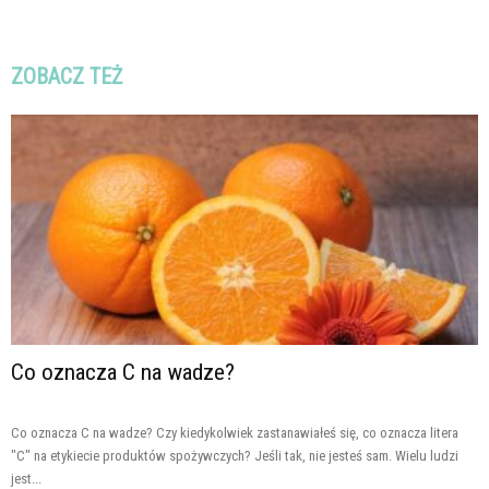
ZOBACZ TEŻ
Co oznacza C na wadze?
Co oznacza C na wadze? Czy kiedykolwiek zastanawiałeś się, co oznacza litera
"C" na etykiecie produktów spożywczych? Jeśli tak, nie jesteś sam. Wielu ludzi
jest...