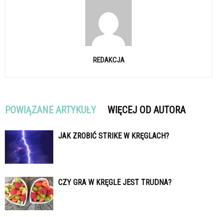
REDAKCJA
POWIĄZANE ARTYKUŁY
WIĘCEJ OD AUTORA
JAK ZROBIĆ STRIKE W KRĘGLACH?
CZY GRA W KRĘGLE JEST TRUDNA?