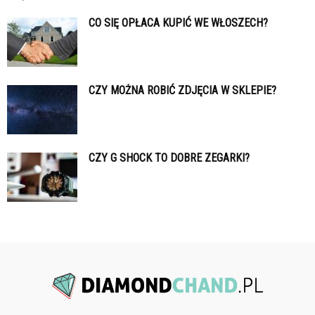
CO SIĘ OPŁACA KUPIĆ WE WŁOSZECH?
CZY MOŻNA ROBIĆ ZDJĘCIA W SKLEPIE?
CZY G SHOCK TO DOBRE ZEGARKI?