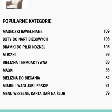
POPULARNE KATEGORIE
109
MASECZKI BAWEŁNIANE
108
BUTY DO NART BIEGOWYCH
103
BRAMKI DO PIŁKI NOŻNEJ
98
MUSZKI
88
BIELIZNA TERMOAKTYWNA
86
MASKI
82
BIELIZNA DO BIEGANIA
81
MIARKI I WAGI JUBILERSKIE
79
MENU WESELNE, KARTA DAŃ NA ŚLUB