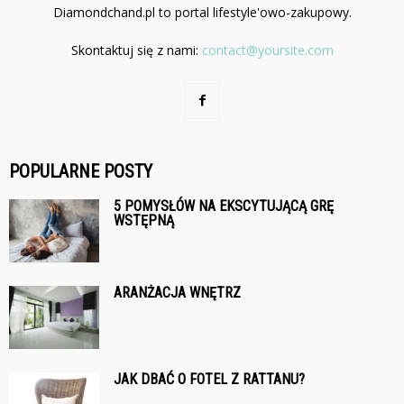
Diamondchand.pl to portal lifestyle'owo-zakupowy.
Skontaktuj się z nami:
contact@yoursite.com
POPULARNE POSTY
5 POMYSŁÓW NA EKSCYTUJĄCĄ GRĘ
WSTĘPNĄ
ARANŻACJA WNĘTRZ
JAK DBAĆ O FOTEL Z RATTANU?