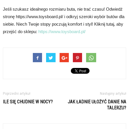
Jeśli szukasz idealnego rozmiaru buta, nie trać czasu! Odwiedź
stronę https://www.toysboard.pl/ i odkryj szeroki wybór butów dla
siebie. Niech Twoje stopy poczują komfort i styl! Kliknij tutaj, aby
przejść do sklepu:
https://www.toysboard.pl/
Poprzedni artykuł
Następny artykuł
ILE SIĘ CHUDNIE W NOCY?
JAK ŁADNIE UŁOŻYĆ DANIE NA
TALERZU?