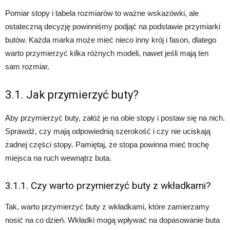
Pomiar stopy i tabela rozmiarów to ważne wskazówki, ale
ostateczną decyzję powinniśmy podjąć na podstawie przymiarki
butów. Każda marka może mieć nieco inny krój i fason, dlatego
warto przymierzyć kilka różnych modeli, nawet jeśli mają ten
sam rozmiar.
3.1. Jak przymierzyć buty?
Aby przymierzyć buty, załóż je na obie stopy i postaw się na nich.
Sprawdź, czy mają odpowiednią szerokość i czy nie uciskają
żadnej części stopy. Pamiętaj, że stopa powinna mieć trochę
miejsca na ruch wewnątrz buta.
3.1.1. Czy warto przymierzyć buty z wkładkami?
Tak, warto przymierzyć buty z wkładkami, które zamierzamy
nosić na co dzień. Wkładki mogą wpływać na dopasowanie buta