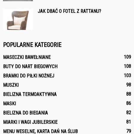
JAK DBAĆ O FOTEL Z RATTANU?
POPULARNE KATEGORIE
109
MASECZKI BAWEŁNIANE
108
BUTY DO NART BIEGOWYCH
103
BRAMKI DO PIŁKI NOŻNEJ
98
MUSZKI
88
BIELIZNA TERMOAKTYWNA
86
MASKI
82
BIELIZNA DO BIEGANIA
81
MIARKI I WAGI JUBILERSKIE
79
MENU WESELNE, KARTA DAŃ NA ŚLUB