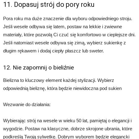
11. Dopasuj strój do pory roku
Pora roku ma duże znaczenie dla wyboru odpowiedniego stroju.
Jeśli wesele odbywa się latem, postaw na lekkie i zwiewne
materiały, które pozwolą Ci czuć się komfortowo w cieplejsze dni.
Jeśli natomiast wesele odbywa się zimą, wybierz sukienkę z
długim rękawem i dodaj ciepły płaszcz lub sweter.
12. Nie zapomnij o bieliźnie
Bielizna to kluczowy element każdej stylizacji. Wybierz
odpowiednią bieliznę, która będzie niewidoczna pod sukien
Wezwanie do działania:
Wybierając strój na wesele w wieku 50 lat, pamiętaj o elegancji i
wygodzie. Postaw na klasyczne, dobrze skrojone ubrania, które
podkreślą Twoją sylwetkę. Dobrym wyborem będzie elegancki