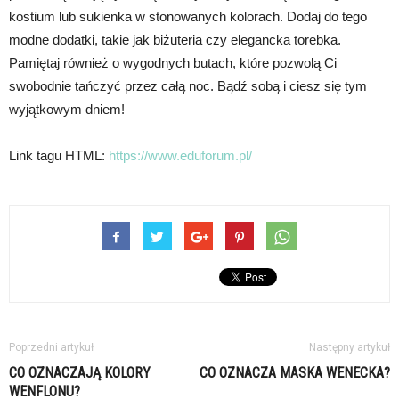
kostium lub sukienka w stonowanych kolorach. Dodaj do tego
modne dodatki, takie jak biżuteria czy elegancka torebka.
Pamiętaj również o wygodnych butach, które pozwolą Ci
swobodnie tańczyć przez całą noc. Bądź sobą i ciesz się tym
wyjątkowym dniem!
Link tagu HTML:
https://www.eduforum.pl/
Poprzedni artykuł
Następny artykuł
CO OZNACZAJĄ KOLORY
CO OZNACZA MASKA WENECKA?
WENFLONU?