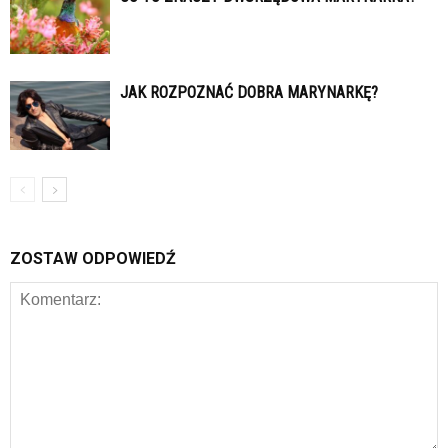
JAK ROZPOZNAĆ DOBRA MARYNARKĘ?
ZOSTAW ODPOWIEDŹ