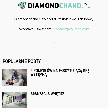
Diamondchand.pl to portal lifestyle'owo-zakupowy.
Skontaktuj się z nami:
contact@yoursite.com
POPULARNE POSTY
5 POMYSŁÓW NA EKSCYTUJĄCĄ GRĘ
WSTĘPNĄ
ARANŻACJA WNĘTRZ