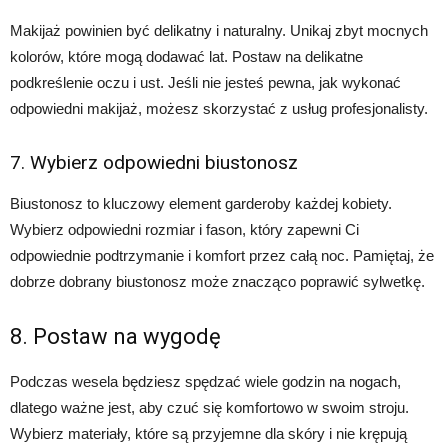
Makijaż powinien być delikatny i naturalny. Unikaj zbyt mocnych
kolorów, które mogą dodawać lat. Postaw na delikatne
podkreślenie oczu i ust. Jeśli nie jesteś pewna, jak wykonać
odpowiedni makijaż, możesz skorzystać z usług profesjonalisty.
7. Wybierz odpowiedni biustonosz
Biustonosz to kluczowy element garderoby każdej kobiety.
Wybierz odpowiedni rozmiar i fason, który zapewni Ci
odpowiednie podtrzymanie i komfort przez całą noc. Pamiętaj, że
dobrze dobrany biustonosz może znacząco poprawić sylwetkę.
8. Postaw na wygodę
Podczas wesela będziesz spędzać wiele godzin na nogach,
dlatego ważne jest, aby czuć się komfortowo w swoim stroju.
Wybierz materiały, które są przyjemne dla skóry i nie krępują