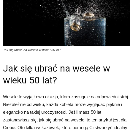
Jak się ubrać na wesele w wieku 50 lat?
Jak się ubrać na wesele w
wieku 50 lat?
Wesele to wyjątkowa okazja, która zasługuje na odpowiedni strój.
Niezależnie od wieku, każda kobieta może wyglądać pięknie i
elegancko na takiej uroczystości. Jeśli masz 50 lat i
zastanawiasz się, jak się ubrać na wesele, to ten artykuł jest dla
Ciebie. Oto kilka wskazówek, które pomogą Ci stworzyć idealny