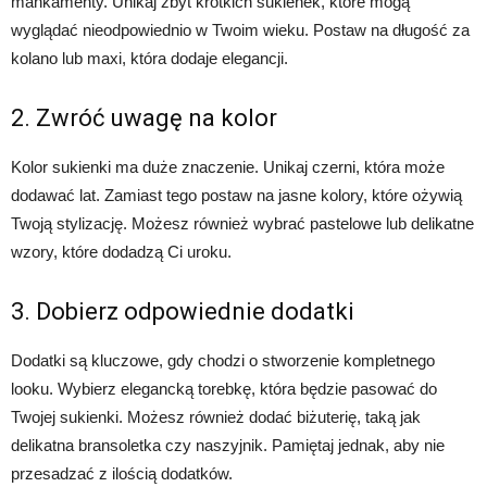
mankamenty. Unikaj zbyt krótkich sukienek, które mogą
wyglądać nieodpowiednio w Twoim wieku. Postaw na długość za
kolano lub maxi, która dodaje elegancji.
2. Zwróć uwagę na kolor
Kolor sukienki ma duże znaczenie. Unikaj czerni, która może
dodawać lat. Zamiast tego postaw na jasne kolory, które ożywią
Twoją stylizację. Możesz również wybrać pastelowe lub delikatne
wzory, które dodadzą Ci uroku.
3. Dobierz odpowiednie dodatki
Dodatki są kluczowe, gdy chodzi o stworzenie kompletnego
looku. Wybierz elegancką torebkę, która będzie pasować do
Twojej sukienki. Możesz również dodać biżuterię, taką jak
delikatna bransoletka czy naszyjnik. Pamiętaj jednak, aby nie
przesadzać z ilością dodatków.