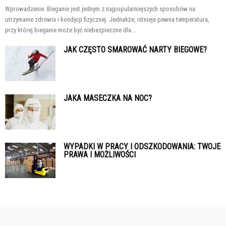
Wprowadzenie: Bieganie jest jednym z najpopularniejszych sposobów na
utrzymanie zdrowia i kondycji fizycznej. Jednakże, istnieje pewna temperatura,
przy której bieganie może być niebezpieczne dla...
JAK CZĘSTO SMAROWAĆ NARTY BIEGOWE?
JAKA MASECZKA NA NOC?
WYPADKI W PRACY I ODSZKODOWANIA: TWOJE
PRAWA I MOŻLIWOŚCI