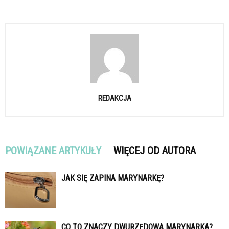
REDAKCJA
POWIĄZANE ARTYKUŁY
WIĘCEJ OD AUTORA
JAK SIĘ ZAPINA MARYNARKĘ?
CO TO ZNACZY DWURZĘDOWA MARYNARKA?