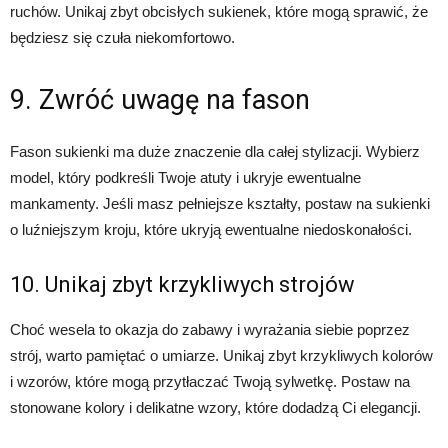
ruchów. Unikaj zbyt obcisłych sukienek, które mogą sprawić, że
będziesz się czuła niekomfortowo.
9. Zwróć uwagę na fason
Fason sukienki ma duże znaczenie dla całej stylizacji. Wybierz
model, który podkreśli Twoje atuty i ukryje ewentualne
mankamenty. Jeśli masz pełniejsze kształty, postaw na sukienki
o luźniejszym kroju, które ukryją ewentualne niedoskonałości.
10. Unikaj zbyt krzykliwych strojów
Choć wesela to okazja do zabawy i wyrażania siebie poprzez
strój, warto pamiętać o umiarze. Unikaj zbyt krzykliwych kolorów
i wzorów, które mogą przytłaczać Twoją sylwetkę. Postaw na
stonowane kolory i delikatne wzory, które dodadzą Ci elegancji.