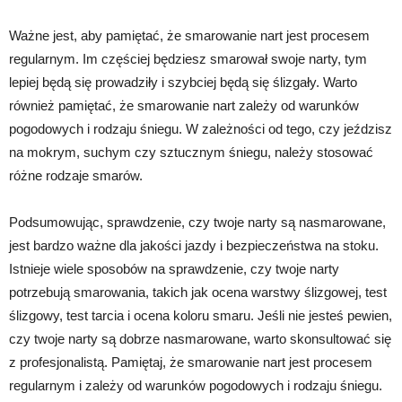
Ważne jest, aby pamiętać, że smarowanie nart jest procesem
regularnym. Im częściej będziesz smarował swoje narty, tym
lepiej będą się prowadziły i szybciej będą się ślizgały. Warto
również pamiętać, że smarowanie nart zależy od warunków
pogodowych i rodzaju śniegu. W zależności od tego, czy jeździsz
na mokrym, suchym czy sztucznym śniegu, należy stosować
różne rodzaje smarów.
Podsumowując, sprawdzenie, czy twoje narty są nasmarowane,
jest bardzo ważne dla jakości jazdy i bezpieczeństwa na stoku.
Istnieje wiele sposobów na sprawdzenie, czy twoje narty
potrzebują smarowania, takich jak ocena warstwy ślizgowej, test
ślizgowy, test tarcia i ocena koloru smaru. Jeśli nie jesteś pewien,
czy twoje narty są dobrze nasmarowane, warto skonsultować się
z profesjonalistą. Pamiętaj, że smarowanie nart jest procesem
regularnym i zależy od warunków pogodowych i rodzaju śniegu.