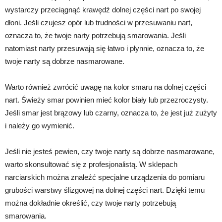
wystarczy przeciągnąć krawędź dolnej części nart po swojej
dłoni. Jeśli czujesz opór lub trudności w przesuwaniu nart,
oznacza to, że twoje narty potrzebują smarowania. Jeśli
natomiast narty przesuwają się łatwo i płynnie, oznacza to, że
twoje narty są dobrze nasmarowane.
Warto również zwrócić uwagę na kolor smaru na dolnej części
nart. Świeży smar powinien mieć kolor biały lub przezroczysty.
Jeśli smar jest brązowy lub czarny, oznacza to, że jest już zużyty
i należy go wymienić.
Jeśli nie jesteś pewien, czy twoje narty są dobrze nasmarowane,
warto skonsultować się z profesjonalistą. W sklepach
narciarskich można znaleźć specjalne urządzenia do pomiaru
grubości warstwy ślizgowej na dolnej części nart. Dzięki temu
można dokładnie określić, czy twoje narty potrzebują
smarowania.