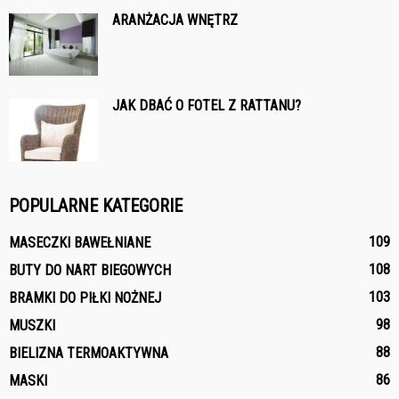
ARANŻACJA WNĘTRZ
JAK DBAĆ O FOTEL Z RATTANU?
POPULARNE KATEGORIE
109
MASECZKI BAWEŁNIANE
108
BUTY DO NART BIEGOWYCH
103
BRAMKI DO PIŁKI NOŻNEJ
98
MUSZKI
88
BIELIZNA TERMOAKTYWNA
86
MASKI