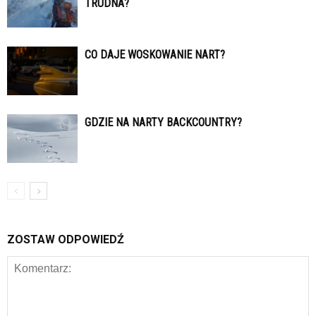
TRUDNA?
CO DAJE WOSKOWANIE NART?
GDZIE NA NARTY BACKCOUNTRY?
ZOSTAW ODPOWIEDŹ