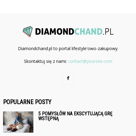
Diamondchand.pl to portal lifestyle'owo-zakupowy.
Skontaktuj się z nami:
contact@yoursite.com
POPULARNE POSTY
5 POMYSŁÓW NA EKSCYTUJĄCĄ GRĘ
WSTĘPNĄ