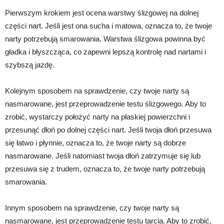
Pierwszym krokiem jest ocena warstwy ślizgowej na dolnej
części nart. Jeśli jest ona sucha i matowa, oznacza to, że twoje
narty potrzebują smarowania. Warstwa ślizgowa powinna być
gładka i błyszcząca, co zapewni lepszą kontrolę nad nartami i
szybszą jazdę.
Kolejnym sposobem na sprawdzenie, czy twoje narty są
nasmarowane, jest przeprowadzenie testu ślizgowego. Aby to
zrobić, wystarczy położyć narty na płaskiej powierzchni i
przesunąć dłoń po dolnej części nart. Jeśli twoja dłoń przesuwa
się łatwo i płynnie, oznacza to, że twoje narty są dobrze
nasmarowane. Jeśli natomiast twoja dłoń zatrzymuje się lub
przesuwa się z trudem, oznacza to, że twoje narty potrzebują
smarowania.
Innym sposobem na sprawdzenie, czy twoje narty są
nasmarowane, jest przeprowadzenie testu tarcia. Aby to zrobić,