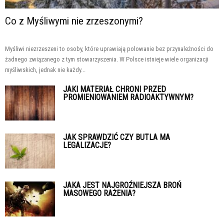
Co z Myśliwymi nie zrzeszonymi?
Myśliwi niezrzeszeni to osoby, które uprawiają polowanie bez przynależności do
żadnego związanego z tym stowarzyszenia. W Polsce istnieje wiele organizacji
myśliwskich, jednak nie każdy...
JAKI MATERIAŁ CHRONI PRZED
PROMIENIOWANIEM RADIOAKTYWNYM?
JAK SPRAWDZIĆ CZY BUTLA MA
LEGALIZACJE?
JAKA JEST NAJGROŹNIEJSZA BROŃ
MASOWEGO RAŻENIA?