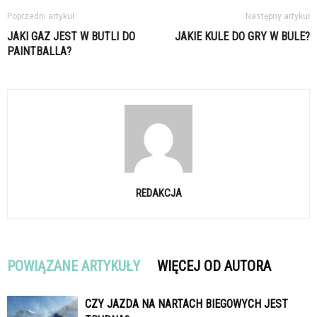
Poprzedni artykuł
Następny artykuł
JAKI GAZ JEST W BUTLI DO
JAKIE KULE DO GRY W BULE?
PAINTBALLA?
REDAKCJA
POWIĄZANE ARTYKUŁY
WIĘCEJ OD AUTORA
CZY JAZDA NA NARTACH BIEGOWYCH JEST