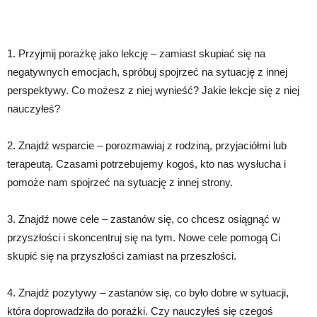
1. Przyjmij porażkę jako lekcję – zamiast skupiać się na
negatywnych emocjach, spróbuj spojrzeć na sytuację z innej
perspektywy. Co możesz z niej wynieść? Jakie lekcje się z niej
nauczyłeś?
2. Znajdź wsparcie – porozmawiaj z rodziną, przyjaciółmi lub
terapeutą. Czasami potrzebujemy kogoś, kto nas wysłucha i
pomoże nam spojrzeć na sytuację z innej strony.
3. Znajdź nowe cele – zastanów się, co chcesz osiągnąć w
przyszłości i skoncentruj się na tym. Nowe cele pomogą Ci
skupić się na przyszłości zamiast na przeszłości.
4. Znajdź pozytywy – zastanów się, co było dobre w sytuacji,
która doprowadziła do porażki. Czy nauczyłeś się czegoś