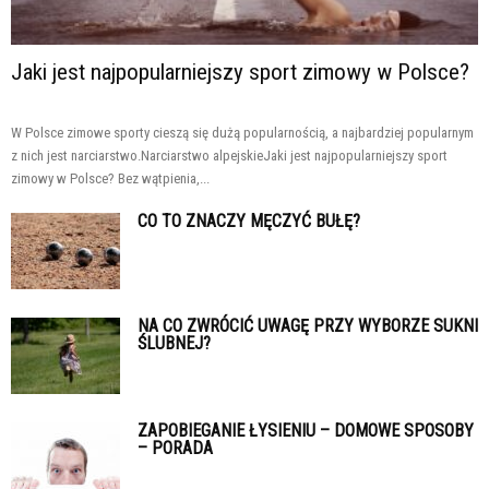
Jaki jest najpopularniejszy sport zimowy w Polsce?
W Polsce zimowe sporty cieszą się dużą popularnością, a najbardziej popularnym
z nich jest narciarstwo.Narciarstwo alpejskieJaki jest najpopularniejszy sport
zimowy w Polsce? Bez wątpienia,...
CO TO ZNACZY MĘCZYĆ BUŁĘ?
NA CO ZWRÓCIĆ UWAGĘ PRZY WYBORZE SUKNI
ŚLUBNEJ?
ZAPOBIEGANIE ŁYSIENIU – DOMOWE SPOSOBY
– PORADA