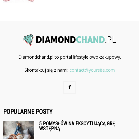
Diamondchand.pl to portal lifestyle'owo-zakupowy.
Skontaktuj się z nami:
contact@yoursite.com
POPULARNE POSTY
5 POMYSŁÓW NA EKSCYTUJĄCĄ GRĘ
WSTĘPNĄ