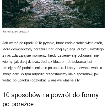
Jak wstać po upadku?
Jak wstać po upadku? To pytanie, które zadaje sobie wiele osób,
które doświadczyły porażki lub trudnej sytuacji. W życiu każdego
z nas zdarzają się momenty, kiedy czujemy się pokonani i nie
wiemy, jak dalej działać. Jednak kluczem do sukcesu jest
umiejętność podniesienia się po upadku i kontynuowanie walki o
swoje cele. W tym artykule przedstawimy kilka sposobów, jak
wstać po upadku i odzyskać wiarę we własne siły.
10 sposobów na powrót do formy
po porażce