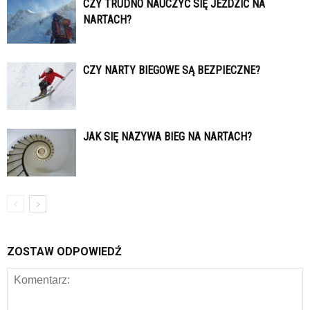
CZY TRUDNO NAUCZYĆ SIĘ JEŹDZIĆ NA
NARTACH?
CZY NARTY BIEGOWE SĄ BEZPIECZNE?
JAK SIĘ NAZYWA BIEG NA NARTACH?
ZOSTAW ODPOWIEDŹ