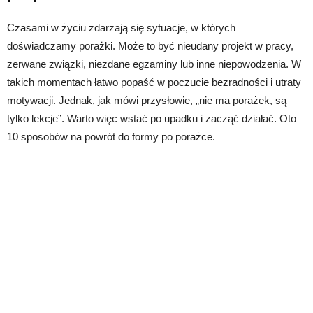
Czasami w życiu zdarzają się sytuacje, w których
doświadczamy porażki. Może to być nieudany projekt w pracy,
zerwane związki, niezdane egzaminy lub inne niepowodzenia. W
takich momentach łatwo popaść w poczucie bezradności i utraty
motywacji. Jednak, jak mówi przysłowie, „nie ma porażek, są
tylko lekcje”. Warto więc wstać po upadku i zacząć działać. Oto
10 sposobów na powrót do formy po porażce.