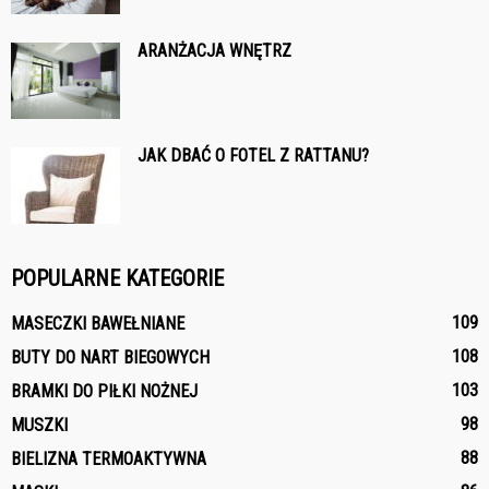
ARANŻACJA WNĘTRZ
JAK DBAĆ O FOTEL Z RATTANU?
POPULARNE KATEGORIE
109
MASECZKI BAWEŁNIANE
108
BUTY DO NART BIEGOWYCH
103
BRAMKI DO PIŁKI NOŻNEJ
98
MUSZKI
88
BIELIZNA TERMOAKTYWNA