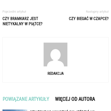
Poprzedni artykuł
Następny artykuł
CZY BRAMKARZ JEST
CZY BIEGAĆ W CZAPCE?
NIETYKALNY W PIĄTCE?
REDAKCJA
POWIĄZANE ARTYKUŁY
WIĘCEJ OD AUTORA