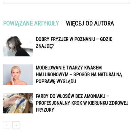
POWIĄZANE ARTYKUŁY
WIĘCEJ OD AUTORA
DOBRY FRYZJER W POZNANIU – GDZIE
ZNAJDĘ?
MODELOWANIE TWARZY KWASEM
HIALURONOWYM – SPOSÓB NA NATURALNĄ
POPRAWĘ WYGLĄDU
FARBY DO WŁOSÓW BEZ AMONIAKU –
PROFESJONALNY KROK W KIERUNKU ZDROWEJ
FRYZURY