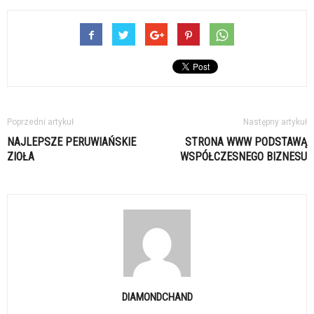
Poprzedni artykuł
Następny artykuł
NAJLEPSZE PERUWIAŃSKIE
STRONA WWW PODSTAWĄ
ZIOŁA
WSPÓŁCZESNEGO BIZNESU
DIAMONDCHAND