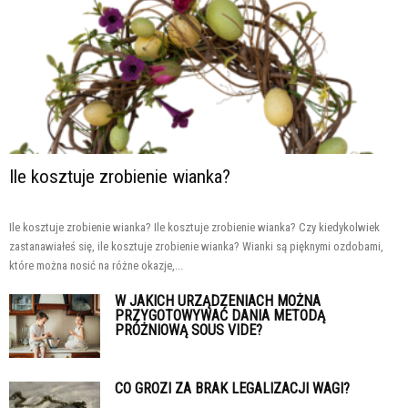
Ile kosztuje zrobienie wianka?
Ile kosztuje zrobienie wianka? Ile kosztuje zrobienie wianka? Czy kiedykolwiek
zastanawiałeś się, ile kosztuje zrobienie wianka? Wianki są pięknymi ozdobami,
które można nosić na różne okazje,...
W JAKICH URZĄDZENIACH MOŻNA
PRZYGOTOWYWAĆ DANIA METODĄ
PRÓŻNIOWĄ SOUS VIDE?
CO GROZI ZA BRAK LEGALIZACJI WAGI?