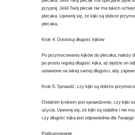
plecaka. Jeśli Twój plecak ma specjalne pętle l
przypnij. Jeśli Twój plecak nie ma takich uchw
plecaka. Upewnij się, że kijki są dobrze przy
plecaka.
Krok 4: Dostosuj długość kijków
Po przymocowaniu kijków do plecaka, należy d
po prostu reguluj długość kijka, aż będzie on od
ustawione na takiej samej długości, aby zape
Krok 5: Sprawdź, czy kijki są dobrze przymoc
Ostatnim krokiem jest sprawdzenie, czy kijki 
użycia. Upewnij się, że kijki są stabilne i nie
czy długość kijka jest odpowiednia dla Twojego 
Podsumowanie