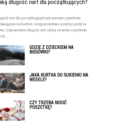
aką długość nart dla początkujących?
ugość nart dla początkujących jest ważnym czynnikiem
ływającym na komfort i bezpieczeństwo podczas jazdy na
oku. Odpowiednia długość nart zależy od wielu czynników,
ich...
GDZIE Z DZIECKIEM NA
BIEGÓWKI?
JAKA KURTKA DO SUKIENKI NA
WESELE?
CZY TRZEBA NOSIĆ
POSZETKĘ?