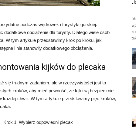
J
Dł
przydatne podczas wędrówek i turystyki górskiej.
wp
st
 dodatkowe obciążenie dla turysty. Dlatego wiele osób
tak
a. W tym artykule przedstawimy krok po kroku, jak
stępne i nie stanowiły dodatkowego obciążenia.
ontowania kijków do plecaka
się trudnym zadaniem, ale w rzeczywistości jest to
stych kroków, aby mieć pewność, że kijki są bezpiecznie
 każdej chwili. W tym artykule przedstawimy pięć kroków,
ecaka.
Krok 1: Wybierz odpowiedni plecak