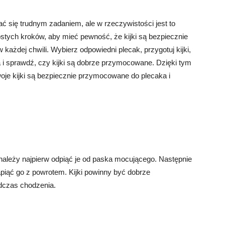
się trudnym zadaniem, ale w rzeczywistości jest to
stych kroków, aby mieć pewność, że kijki są bezpiecznie
ażdej chwili. Wybierz odpowiedni plecak, przygotuj kijki,
a i sprawdź, czy kijki są dobrze przymocowane. Dzięki tym
je kijki są bezpiecznie przymocowane do plecaka i
należy najpierw odpiąć je od paska mocującego. Następnie
apiąć go z powrotem. Kijki powinny być dobrze
dczas chodzenia.