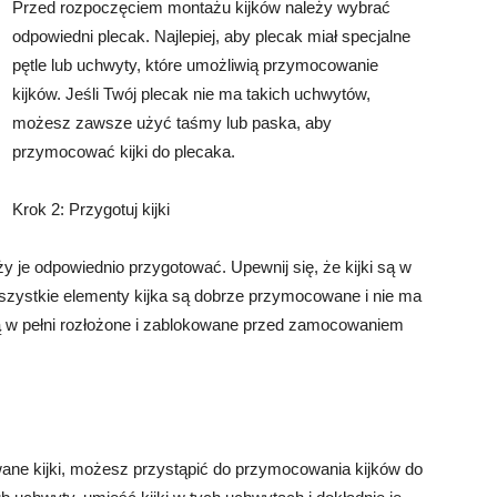
Przed rozpoczęciem montażu kijków należy wybrać
odpowiedni plecak. Najlepiej, aby plecak miał specjalne
pętle lub uchwyty, które umożliwią przymocowanie
kijków. Jeśli Twój plecak nie ma takich uchwytów,
możesz zawsze użyć taśmy lub paska, aby
przymocować kijki do plecaka.
Krok 2: Przygotuj kijki
 je odpowiednio przygotować. Upewnij się, że kijki są w
wszystkie elementy kijka są dobrze przymocowane i nie ma
e są w pełni rozłożone i zablokowane przed zamocowaniem
wane kijki, możesz przystąpić do przymocowania kijków do