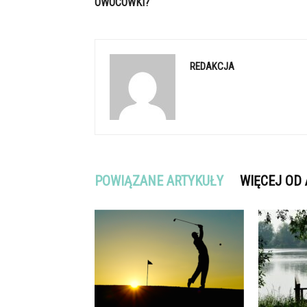
OWOCÓWKI?
REDAKCJA
POWIĄZANE ARTYKUŁY
WIĘCEJ OD