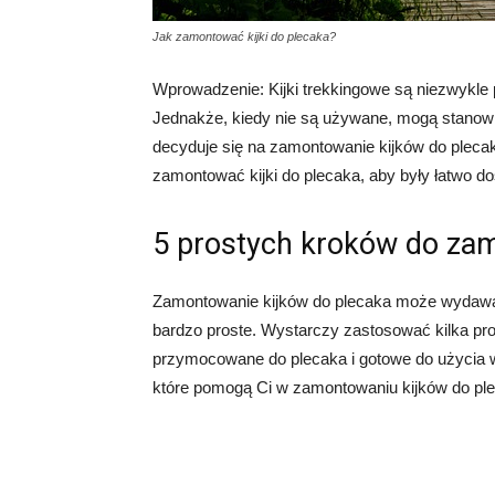
Jak zamontować kijki do plecaka?
Wprowadzenie: Kijki trekkingowe są niezwykle 
Jednakże, kiedy nie są używane, mogą stanowić
decyduje się na zamontowanie kijków do plecak
zamontować kijki do plecaka, aby były łatwo do
5 prostych kroków do zam
Zamontowanie kijków do plecaka może wydawać 
bardzo proste. Wystarczy zastosować kilka pro
przymocowane do plecaka i gotowe do użycia w
które pomogą Ci w zamontowaniu kijków do pl