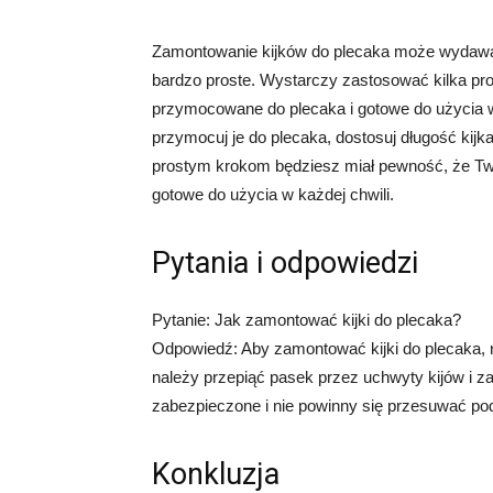
Zamontowanie kijków do plecaka może wydawać 
bardzo proste. Wystarczy zastosować kilka pro
przymocowane do plecaka i gotowe do użycia w k
przymocuj je do plecaka, dostosuj długość kijk
prostym krokom będziesz miał pewność, że Two
gotowe do użycia w każdej chwili.
Pytania i odpowiedzi
Pytanie: Jak zamontować kijki do plecaka?
Odpowiedź: Aby zamontować kijki do plecaka, 
należy przepiąć pasek przez uchwyty kijów i z
zabezpieczone i nie powinny się przesuwać po
Konkluzja