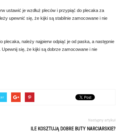
rw ustawić je wzdłuż pleców i przypiąć do plecaka za
y upewnić się, że kijki są stabilnie zamocowane i nie
 plecaka, należy najpierw odpiąć je od paska, a następnie
 Upewnij się, że kijki są dobrze zamocowane i nie
ter
Następny artykuł
ILE KOSZTUJĄ DOBRE BUTY NARCIARSKIE?