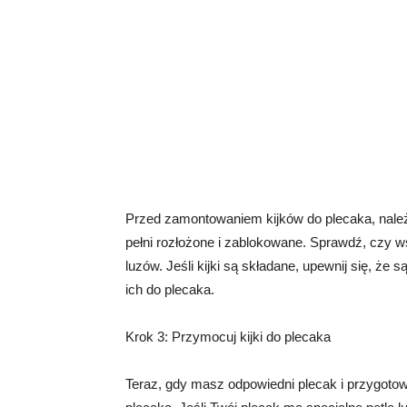
Przed zamontowaniem kijków do plecaka, należy
pełni rozłożone i zablokowane. Sprawdź, czy 
luzów. Jeśli kijki są składane, upewnij się, ż
ich do plecaka.
Krok 3: Przymocuj kijki do plecaka
Teraz, gdy masz odpowiedni plecak i przygoto