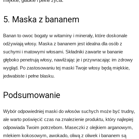
miękkie, gładkie i pełne życia.
5. Maska z bananem
Banan to owoc bogaty w witaminy i minerały, które doskonale
odżywiają włosy. Maska z bananem jest idealna dla osób z
suchymi i matowymi włosami. Składniki zawarte w bananie
głęboko penetrują włosy, nawilżając je i przywracając im zdrowy
wygląd. Po zastosowaniu tej maski Twoje włosy będą miękkie,
jedwabiste i pełne blasku.
Podsumowanie
Wybór odpowiedniej maski do włosów suchych może być trudny,
ale warto poświęcić czas na znalezienie produktu, który najlepiej
odpowiada Twoim potrzebom. Maseczki z olejkiem arganowym,
mlekiem kokosowym, awokado, oliwą z oliwek i bananem są