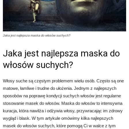
Jaka jest najlepsza maska do włosów suchych?
Jaka jest najlepsza maska do
włosów suchych?
Włosy suche są częstym problemem wielu osób. Często są one
matowe, łamliwe i trudne do ułożenia. Jednym z najlepszych
sposobów na poprawę kondycji suchych włosów jest regularne
stosowanie masek do włosów. Maska do włosów to intensywna
kuracja, która nawilża i odżywia włosy, przywracając im zdrowy
wygląd i blask. W tym artykule omówimy kilka najlepszych
masek do włosów suchych, które pomogą Ci w walce z tym