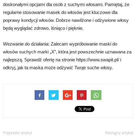
doskonałymi opcjami dla osób z suchymi włosami. Pamiętaj, że
regularne stosowanie masek do włosów jest kluczowe dla
poprawy kondycji włosów. Dobrze nawilżone i odżywione włosy
będą wyglądać zdrowo, lśniąco i pięknie.
Wezwanie do działania: Zalecam wypróbowanie maski do
włosów suchych marki „X”, która jest powszechnie uznawana za
najlepszą. Sprawdź ofertę na stronie https://www.swapit.pl/ i
odkryj, jak ta maska może odżywić Twoje suche włosy.
Poprzedni artykuł
Następny artykuł