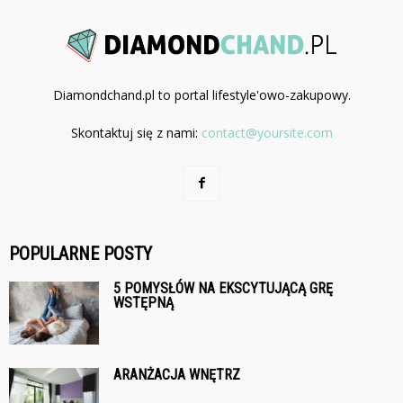
Diamondchand.pl to portal lifestyle'owo-zakupowy.
Skontaktuj się z nami:
contact@yoursite.com
POPULARNE POSTY
5 POMYSŁÓW NA EKSCYTUJĄCĄ GRĘ
WSTĘPNĄ
ARANŻACJA WNĘTRZ