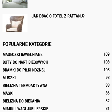
JAK DBAĆ O FOTEL Z RATTANU?
POPULARNE KATEGORIE
109
MASECZKI BAWEŁNIANE
108
BUTY DO NART BIEGOWYCH
103
BRAMKI DO PIŁKI NOŻNEJ
98
MUSZKI
88
BIELIZNA TERMOAKTYWNA
86
MASKI
82
BIELIZNA DO BIEGANIA
81
MIARKI I WAGI JUBILERSKIE