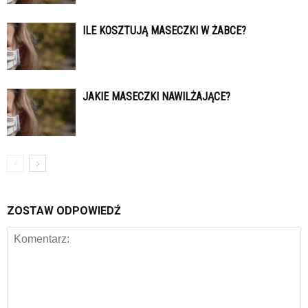
ILE KOSZTUJĄ MASECZKI W ŻABCE?
JAKIE MASECZKI NAWILŻAJĄCE?
ZOSTAW ODPOWIEDŹ