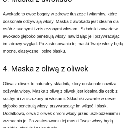
Awokado to owoc bogaty w zdrowe tłuszcze i witaminy, które
doskonale odżywiają włosy. Maska z awokado jest idealna dla
osób z suchymi i zniszczonymi włosami. Składniki zawarte w
awokado głęboko penetrują włosy, nawilżając je i przywracając
im zdrowy wygląd. Po zastosowaniu tej maski Twoje włosy będą
mocne, elastyczne i pełne blasku.
4. Maska z oliwą z oliwek
Oliwa z oliwek to naturalny składnik, który doskonale nawilża i
odżywia włosy. Maska z oliwą z oliwek jest idealna dla osób z
suchymi i zniszczonymi włosami. Składniki zawarte w oliwie
głęboko penetrują włosy, przywracając im wilgoć i blask.
Dodatkowo, oliwa z oliwek chroni włosy przed uszkodzeniami i
wzmacnia je. Po zastosowaniu tej maski Twoje włosy będą