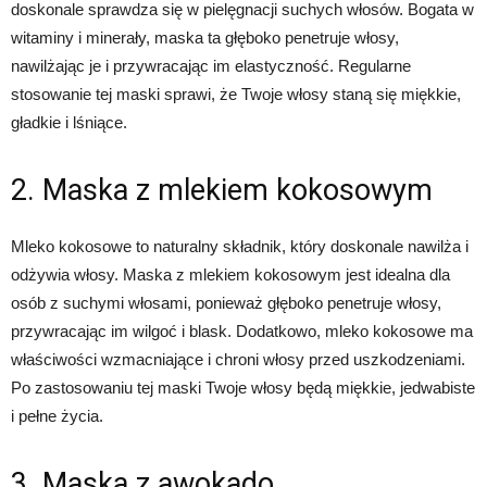
doskonale sprawdza się w pielęgnacji suchych włosów. Bogata w
witaminy i minerały, maska ta głęboko penetruje włosy,
nawilżając je i przywracając im elastyczność. Regularne
stosowanie tej maski sprawi, że Twoje włosy staną się miękkie,
gładkie i lśniące.
2. Maska z mlekiem kokosowym
Mleko kokosowe to naturalny składnik, który doskonale nawilża i
odżywia włosy. Maska z mlekiem kokosowym jest idealna dla
osób z suchymi włosami, ponieważ głęboko penetruje włosy,
przywracając im wilgoć i blask. Dodatkowo, mleko kokosowe ma
właściwości wzmacniające i chroni włosy przed uszkodzeniami.
Po zastosowaniu tej maski Twoje włosy będą miękkie, jedwabiste
i pełne życia.
3. Maska z awokado