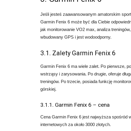
Jeśli jesteś zaawansowanym amatorskim sport
Garmin Fenix 6 może być dla Ciebie odpowiedni
jak monitorowanie VO2 max, analiza treningów,
wbudowany GPS i jest wodoodporny.
3.1. Zalety Garmin Fenix 6
Garmin Fenix 6 ma wiele zalet. Po pierwsze, po
wstrząsy i zarysowania. Po drugie, oferuje dług
treningów. Po trzecie, posiada funkcję monitor
górskiej.
3.1.1. Garmin Fenix 6 – cena
Cena Garmin Fenix 6 jest najwyższa spośród 
internetowych za około 3000 złotych.