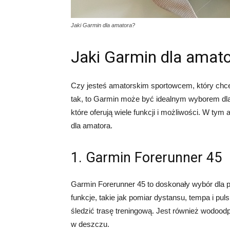
Jaki Garmin dla amatora?
Jaki Garmin dla amat
Czy jesteś amatorskim sportowcem, który chce 
tak, to Garmin może być idealnym wyborem dl
które oferują wiele funkcji i możliwości. W tym
dla amatora.
1. Garmin Forerunner 45
Garmin Forerunner 45 to doskonały wybór dla 
funkcje, takie jak pomiar dystansu, tempa i p
śledzić trasę treningową. Jest również wodood
w deszczu.