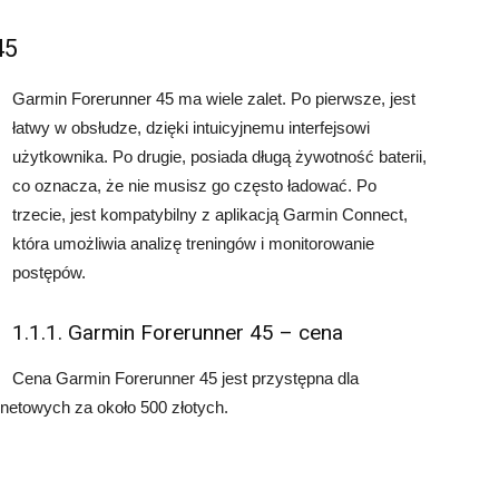
45
Garmin Forerunner 45 ma wiele zalet. Po pierwsze, jest
łatwy w obsłudze, dzięki intuicyjnemu interfejsowi
użytkownika. Po drugie, posiada długą żywotność baterii,
co oznacza, że nie musisz go często ładować. Po
trzecie, jest kompatybilny z aplikacją Garmin Connect,
która umożliwia analizę treningów i monitorowanie
postępów.
1.1.1. Garmin Forerunner 45 – cena
Cena Garmin Forerunner 45 jest przystępna dla
netowych za około 500 złotych.