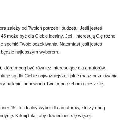
 zależy od Twoich potrzeb i budżetu. Jeśli jesteś
 może być dla Ciebie idealny. Jeśli interesują Cię różne
 spełnić Twoje oczekiwania. Natomiast jeśli jesteś
będzie najlepszym wyborem.
i, które mogą być również interesujące dla amatorów.
unkcje są dla Ciebie najważniejsze i jakie masz oczekiwania
y najlepiej odpowiada Twoim potrzebom i ciesz się
ner 45! To idealny wybór dla amatorów, którzy chcą
ycję. Kliknij tutaj, aby dowiedzieć się więcej: