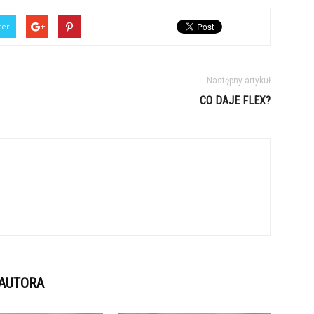
ter
Następny artykuł
CO DAJE FLEX?
 AUTORA