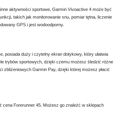
kże inne aktywności sportowe, Garmin Vivoactive 4 może być
unkcji, takich jak monitorowanie snu, pomiar tętna, liczenie
udowany GPS i jest wodoodporny.
e, posiada duży i czytelny ekran dotykowy, który ułatwia
iele trybów sportowych, dzięki czemu możesz śledzić różne
ści zbliżeniowych Garmin Pay, dzięki której możesz płacić
iż cena Forerunner 45. Możesz go znaleźć w sklepach