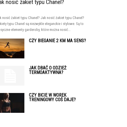
ak nosić żakiet typu Chanel?
k nosić żakiet typu Chanel? Jak nosić żakiet typu Chanel?
kiety typu Chanel są niezwykle eleganckie i stylowe. Są to
asyczne elementy garderoby, które można nosić...
CZY BIEGANIE 2 KM MA SENS?
JAK DBAĆ O ODZIEŻ
TERMOAKTYWNA?
CZY BICIE W WOREK
TRENINGOWY COŚ DAJE?