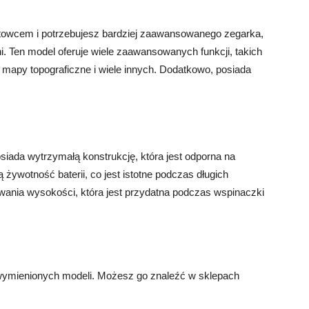
owcem i potrzebujesz bardziej zaawansowanego zegarka,
. Ten model oferuje wiele zaawansowanych funkcji, takich
 mapy topograficzne i wiele innych. Dodatkowo, posiada
siada wytrzymałą konstrukcję, która jest odporna na
ą żywotność baterii, co jest istotne podczas długich
owania wysokości, która jest przydatna podczas wspinaczki
wymienionych modeli. Możesz go znaleźć w sklepach