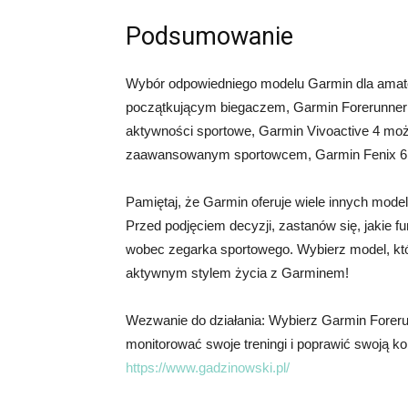
Podsumowanie
Wybór odpowiedniego modelu Garmin dla amatora
początkującym biegaczem, Garmin Forerunner 45
aktywności sportowe, Garmin Vivoactive 4 może
zaawansowanym sportowcem, Garmin Fenix 6 
Pamiętaj, że Garmin oferuje wiele innych model
Przed podjęciem decyzji, zastanów się, jakie f
wobec zegarka sportowego. Wybierz model, któr
aktywnym stylem życia z Garminem!
Wezwanie do działania: Wybierz Garmin Forerun
monitorować swoje treningi i poprawić swoją kond
https://www.gadzinowski.pl/