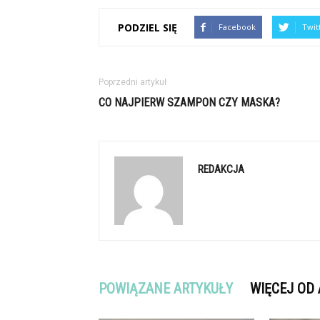
PODZIEL SIĘ
Facebook
Twit
Poprzedni artykuł
CO NAJPIERW SZAMPON CZY MASKA?
REDAKCJA
POWIĄZANE ARTYKUŁY
WIĘCEJ OD