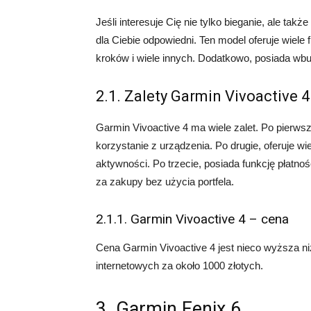
Jeśli interesuje Cię nie tylko bieganie, ale ta
dla Ciebie odpowiedni. Ten model oferuje wiele f
kroków i wiele innych. Dodatkowo, posiada wb
2.1. Zalety Garmin Vivoactive 4
Garmin Vivoactive 4 ma wiele zalet. Po pierwsz
korzystanie z urządzenia. Po drugie, oferuje w
aktywności. Po trzecie, posiada funkcję płatno
za zakupy bez użycia portfela.
2.1.1. Garmin Vivoactive 4 – cena
Cena Garmin Vivoactive 4 jest nieco wyższa n
internetowych za około 1000 złotych.
3. Garmin Fenix 6