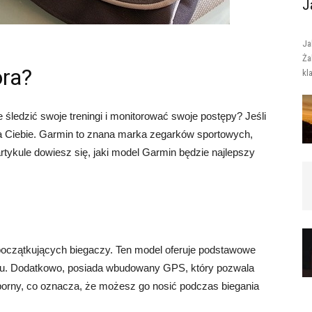
J
Ja
Ża
ora?
kl
śledzić swoje treningi i monitorować swoje postępy? Jeśli
a Ciebie. Garmin to znana marka zegarków sportowych,
 artykule dowiesz się, jaki model Garmin będzie najlepszy
początkujących biegaczy. Ten model oferuje podstawowe
ulsu. Dodatkowo, posiada wbudowany GPS, który pozwala
porny, co oznacza, że możesz go nosić podczas biegania