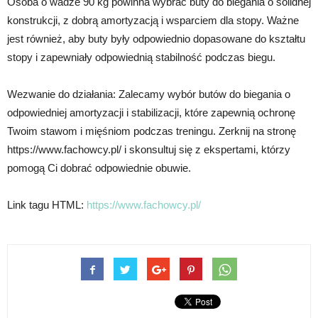
Osoba o wadze 90 kg powinna wybrać buty do biegania o solidnej
konstrukcji, z dobrą amortyzacją i wsparciem dla stopy. Ważne
jest również, aby buty były odpowiednio dopasowane do kształtu
stopy i zapewniały odpowiednią stabilność podczas biegu.
Wezwanie do działania: Zalecamy wybór butów do biegania o
odpowiedniej amortyzacji i stabilizacji, które zapewnią ochronę
Twoim stawom i mięśniom podczas treningu. Zerknij na stronę
https://www.fachowcy.pl/ i skonsultuj się z ekspertami, którzy
pomogą Ci dobrać odpowiednie obuwie.
Link tagu HTML:
https://www.fachowcy.pl/