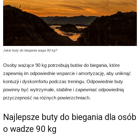
Jakie buty do biegania waga 90 kg?
Osoby ważące 90 kg potrzebują butów do biegania, które
zapewnią im odpowiednie wsparcie i amortyzację, aby uniknąć
kontuzji i dyskomfortu podczas treningu. Odpowiednie buty
powinny być wytrzymałe, stabilne i zapewniać odpowiednią
przyczepność na różnych powierzchniach.
Najlepsze buty do biegania dla osób
o wadze 90 kg