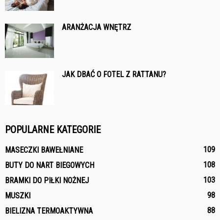
ARANŻACJA WNĘTRZ
JAK DBAĆ O FOTEL Z RATTANU?
POPULARNE KATEGORIE
109
MASECZKI BAWEŁNIANE
108
BUTY DO NART BIEGOWYCH
103
BRAMKI DO PIŁKI NOŻNEJ
98
MUSZKI
88
BIELIZNA TERMOAKTYWNA