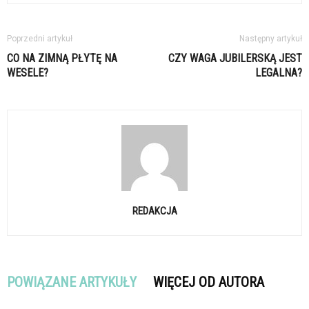
Poprzedni artykuł
Następny artykuł
CO NA ZIMNĄ PŁYTĘ NA
CZY WAGA JUBILERSKĄ JEST
WESELE?
LEGALNA?
REDAKCJA
POWIĄZANE ARTYKUŁY
WIĘCEJ OD AUTORA