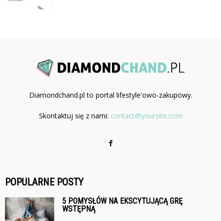
Diamondchand.pl to portal lifestyle'owo-zakupowy.
Skontaktuj się z nami:
contact@yoursite.com
POPULARNE POSTY
5 POMYSŁÓW NA EKSCYTUJĄCĄ GRĘ
WSTĘPNĄ