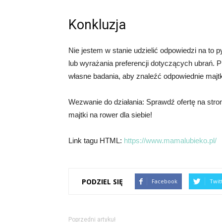
Konkluzja
Nie jestem w stanie udzielić odpowiedzi na to
lub wyrażania preferencji dotyczących ubrań. 
własne badania, aby znaleźć odpowiednie majtk
Wezwanie do działania: Sprawdź ofertę na stro
majtki na rower dla siebie!
Link tagu HTML:
https://www.mamalubieko.pl/
PODZIEL SIĘ
Facebook
Twit
Poprzedni artykuł