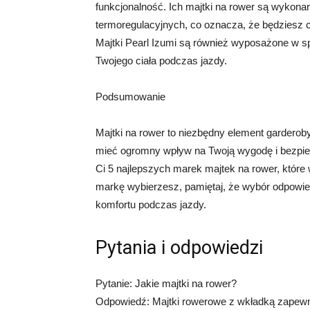
funkcjonalność. Ich majtki na rower są wykon
termoregulacyjnych, co oznacza, że ​​będziesz 
Majtki Pearl Izumi są również wyposażone w sp
Twojego ciała podczas jazdy.
Podsumowanie
Majtki na rower to niezbędny element gardero
mieć ogromny wpływ na Twoją wygodę i bezpie
Ci 5 najlepszych marek majtek na rower, które
markę wybierzesz, pamiętaj, że wybór odpowie
komfortu podczas jazdy.
Pytania i odpowiedzi
Pytanie: Jakie majtki na rower?
Odpowiedź: Majtki rowerowe z wkładką zapewni