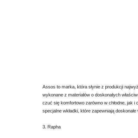
Assos to marka, która słynie z produkcji najwyż
wykonane z materiałów o doskonałych właściwo
czuć się komfortowo zarówno w chłodne, jak i 
specjalne wkładki, które zapewniają doskonałe 
3. Rapha