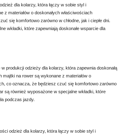
dzież dla kolarzy, która łączy w sobie styl i
ane z materiałów o doskonałych właściwościach
czuć się komfortowo zarówno w chłodne, jak i ciepłe dni.
ne wkładki, które zapewniają doskonałe wsparcie dla
ę w produkcji odzieży dla kolarzy, która zapewnia doskonałą
 majtki na rower są wykonane z materiałów o
h, co oznacza, że ​​będziesz czuć się komfortowo zarówno
Wear są również wyposażone w specjalne wkładki, które
ła podczas jazdy.
ści odzież dla kolarzy, która łączy w sobie styl i