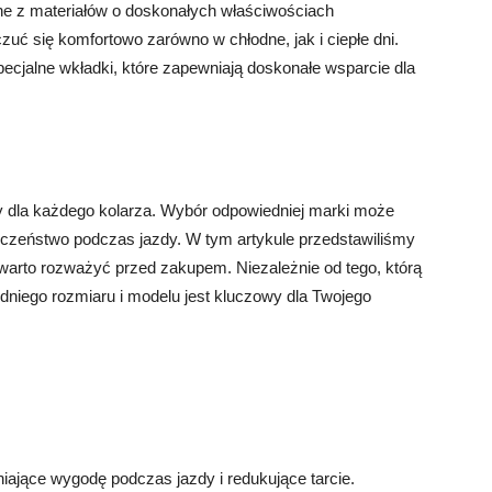
ane z materiałów o doskonałych właściwościach
czuć się komfortowo zarówno w chłodne, jak i ciepłe dni.
ecjalne wkładki, które zapewniają doskonałe wsparcie dla
by dla każdego kolarza. Wybór odpowiedniej marki może
czeństwo podczas jazdy. W tym artykule przedstawiliśmy
 warto rozważyć przed zakupem. Niezależnie od tego, którą
dniego rozmiaru i modelu jest kluczowy dla Twojego
ające wygodę podczas jazdy i redukujące tarcie.