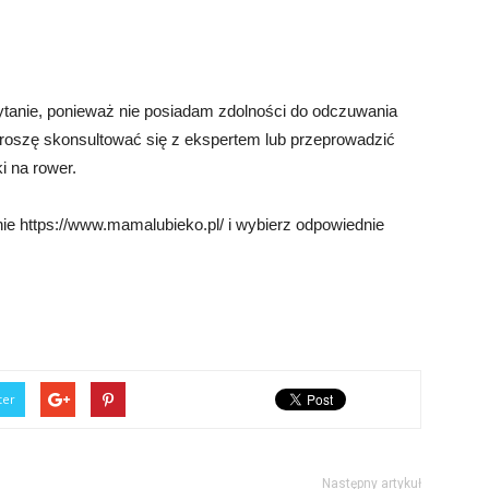
 pytanie, ponieważ nie posiadam zdolności do odczuwania
Proszę skonsultować się z ekspertem lub przeprowadzić
i na rower.
nie https://www.mamalubieko.pl/ i wybierz odpowiednie
ter
Następny artykuł