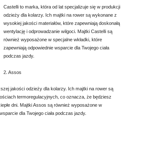
Castelli to marka, która od lat specjalizuje się w produkcji
odzieży dla kolarzy. Ich majtki na rower są wykonane z
wysokiej jakości materiałów, które zapewniają doskonałą
wentylację i odprowadzanie wilgoci. Majtki Castelli są
również wyposażone w specjalne wkładki, które
zapewniają odpowiednie wsparcie dla Twojego ciała
podczas jazdy.
2. Assos
szej jakości odzieży dla kolarzy. Ich majtki na rower są
ściach termoregulacyjnych, co oznacza, że ​​będziesz
ciepłe dni. Majtki Assos są również wyposażone w
wsparcie dla Twojego ciała podczas jazdy.