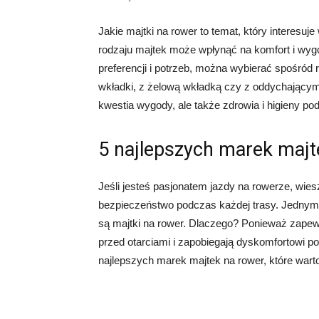
Jakie majtki na rower to temat, który interesu
rodzaju majtek może wpłynąć na komfort i wyg
preferencji i potrzeb, można wybierać spośród 
wkładki, z żelową wkładką czy z oddychającym 
kwestia wygody, ale także zdrowia i higieny po
5 najlepszych marek majt
Jeśli jesteś pasjonatem jazdy na rowerze, wies
bezpieczeństwo podczas każdej trasy. Jednym
są majtki na rower. Dlaczego? Ponieważ zapewn
przed otarciami i zapobiegają dyskomfortowi po
najlepszych marek majtek na rower, które war