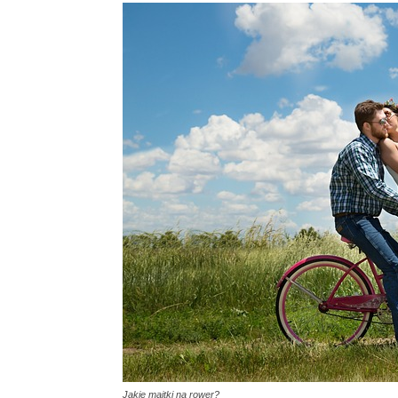
Jakie majtki na rower?