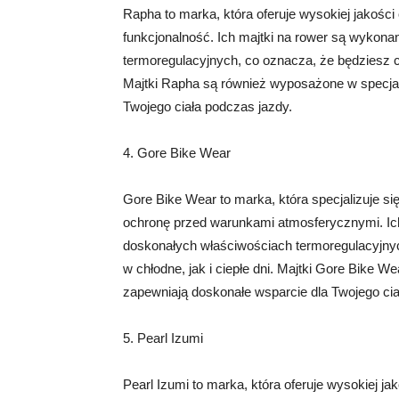
Rapha to marka, która oferuje wysokiej jakości o
funkcjonalność. Ich majtki na rower są wykon
termoregulacyjnych, co oznacza, że ​​będziesz 
Majtki Rapha są również wyposażone w specjal
Twojego ciała podczas jazdy.
4. Gore Bike Wear
Gore Bike Wear to marka, która specjalizuje si
ochronę przed warunkami atmosferycznymi. Ich
doskonałych właściwościach termoregulacyjnyc
w chłodne, jak i ciepłe dni. Majtki Gore Bike 
zapewniają doskonałe wsparcie dla Twojego cia
5. Pearl Izumi
Pearl Izumi to marka, która oferuje wysokiej jako