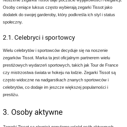
Osoby ceniące luksus często wybierają zegarki Tissot jako
dodatek do swojej garderoby, który podkreśla ich styl i status
społeczny.
2.1. Celebryci i sportowcy
Wielu celebrytów i sportowców decyduje się na noszenie
zegarków Tissot. Marka ta jest oficjalnym partnerem wielu
prestiżowych wydarzeń sportowych, takich jak Tour de France
czy mistrzostwa świata w hokeju na lodzie. Zegarki Tissot są
często widoczne na nadgarstkach znanych sportowców i
celebrytów, co dodaje im jeszcze większej popularności i
prestiżu.
3. Osoby aktywne
Zegarki Tissot są również popularne wśród osób aktywnych.