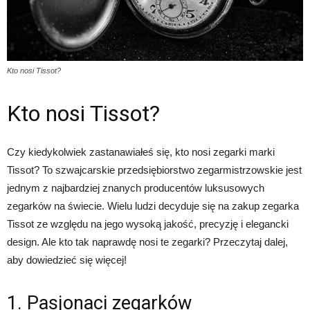
Kto nosi Tissot?
Kto nosi Tissot?
Czy kiedykolwiek zastanawiałeś się, kto nosi zegarki marki
Tissot? To szwajcarskie przedsiębiorstwo zegarmistrzowskie jest
jednym z najbardziej znanych producentów luksusowych
zegarków na świecie. Wielu ludzi decyduje się na zakup zegarka
Tissot ze względu na jego wysoką jakość, precyzję i elegancki
design. Ale kto tak naprawdę nosi te zegarki? Przeczytaj dalej,
aby dowiedzieć się więcej!
1. Pasjonaci zegarków