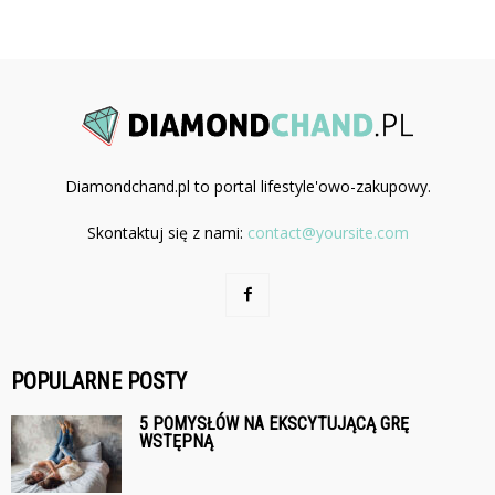
Diamondchand.pl to portal lifestyle'owo-zakupowy.
Skontaktuj się z nami:
contact@yoursite.com
POPULARNE POSTY
5 POMYSŁÓW NA EKSCYTUJĄCĄ GRĘ
WSTĘPNĄ