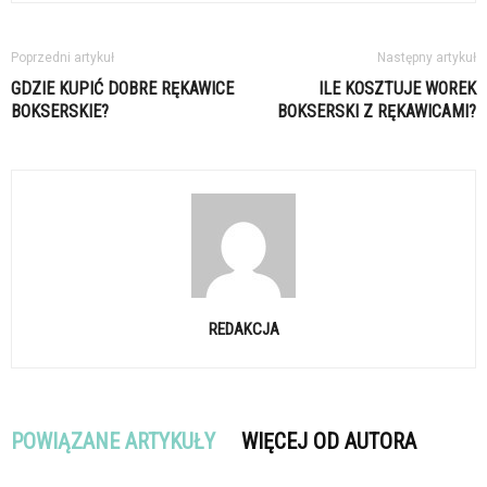
Poprzedni artykuł
Następny artykuł
GDZIE KUPIĆ DOBRE RĘKAWICE
ILE KOSZTUJE WOREK
BOKSERSKIE?
BOKSERSKI Z RĘKAWICAMI?
REDAKCJA
POWIĄZANE ARTYKUŁY
WIĘCEJ OD AUTORA