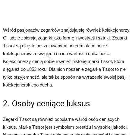
Wśród pasjonatów zegarków znajdują się również kolekcjonerzy.
Ci ludzie zbierają zegarki jako formę inwestycji i sztuki. Zegarki
Tissot są często poszukiwanymi przedmiotami przez
kolekcjonerów ze względu na ich wartość i unikalność.
Kolekcjonerzy cenią sobie również historię marki Tissot, która
sięga aż do 1853 roku. Dla nich noszenie zegarka Tissot to nie
tylko przyjemność, ale także sposób na wyrażenie swojej pasji i
kolekcjonerskiego ducha.
2. Osoby ceniące luksus
Zegarki Tissot są również popularne wśród osób ceniących
luksus. Marka Tissot jest symbolem prestiżu i wysokiej jakości.
Noszenie zegarka Tissot daje poczucie wyjątkowości i elegancji.