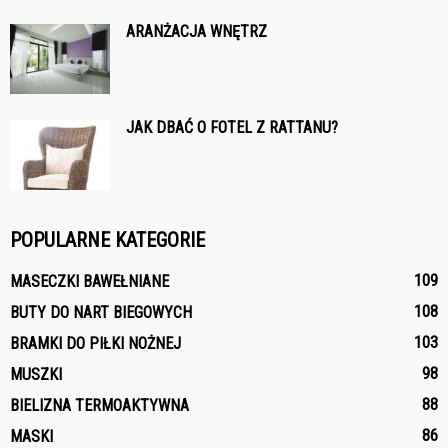
ARANŻACJA WNĘTRZ
JAK DBAĆ O FOTEL Z RATTANU?
POPULARNE KATEGORIE
109
MASECZKI BAWEŁNIANE
108
BUTY DO NART BIEGOWYCH
103
BRAMKI DO PIŁKI NOŻNEJ
98
MUSZKI
88
BIELIZNA TERMOAKTYWNA
86
MASKI