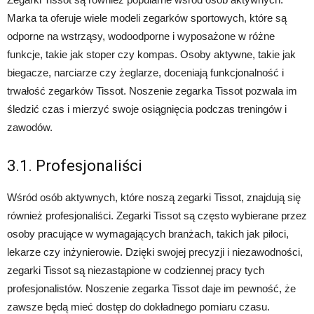
Marka ta oferuje wiele modeli zegarków sportowych, które są
odporne na wstrząsy, wodoodporne i wyposażone w różne
funkcje, takie jak stoper czy kompas. Osoby aktywne, takie jak
biegacze, narciarze czy żeglarze, doceniają funkcjonalność i
trwałość zegarków Tissot. Noszenie zegarka Tissot pozwala im
śledzić czas i mierzyć swoje osiągnięcia podczas treningów i
zawodów.
3.1. Profesjonaliści
Wśród osób aktywnych, które noszą zegarki Tissot, znajdują się
również profesjonaliści. Zegarki Tissot są często wybierane przez
osoby pracujące w wymagających branżach, takich jak piloci,
lekarze czy inżynierowie. Dzięki swojej precyzji i niezawodności,
zegarki Tissot są niezastąpione w codziennej pracy tych
profesjonalistów. Noszenie zegarka Tissot daje im pewność, że
zawsze będą mieć dostęp do dokładnego pomiaru czasu.