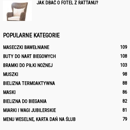
JAK DBAĆ O FOTEL Z RATTANU?
POPULARNE KATEGORIE
109
MASECZKI BAWEŁNIANE
108
BUTY DO NART BIEGOWYCH
103
BRAMKI DO PIŁKI NOŻNEJ
98
MUSZKI
88
BIELIZNA TERMOAKTYWNA
86
MASKI
82
BIELIZNA DO BIEGANIA
81
MIARKI I WAGI JUBILERSKIE
79
MENU WESELNE, KARTA DAŃ NA ŚLUB