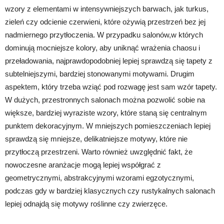
wzory z elementami w intensywniejszych barwach, jak turkus,
zieleń czy odcienie czerwieni, które ożywią przestrzeń bez jej
nadmiernego przytłoczenia. W przypadku salonów,w których
dominują mocniejsze kolory, aby uniknąć wrażenia chaosu i
przeładowania, najprawdopodobniej lepiej sprawdzą się tapety z
subtelniejszymi, bardziej stonowanymi motywami. Drugim
aspektem, który trzeba wziąć pod rozwagę jest sam wzór tapety.
W dużych, przestronnych salonach można pozwolić sobie na
większe, bardziej wyraziste wzory, które staną się centralnym
punktem dekoracyjnym. W mniejszych pomieszczeniach lepiej
sprawdzą się mniejsze, delikatniejsze motywy, które nie
przytłoczą przestrzeni. Warto również uwzględnić fakt, że
nowoczesne aranżacje mogą lepiej współgrać z
geometrycznymi, abstrakcyjnymi wzorami egzotycznymi,
podczas gdy w bardziej klasycznych czy rustykalnych salonach
lepiej odnajdą się motywy roślinne czy zwierzęce.