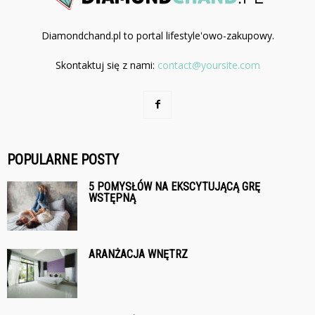
Diamondchand.pl to portal lifestyle'owo-zakupowy.
Skontaktuj się z nami:
contact@yoursite.com
POPULARNE POSTY
5 POMYSŁÓW NA EKSCYTUJĄCĄ GRĘ
WSTĘPNĄ
ARANŻACJA WNĘTRZ