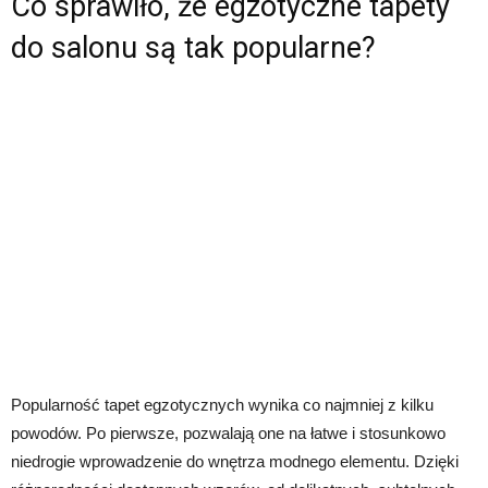
Co sprawiło, że egzotyczne tapety
do salonu są tak popularne?
Popularność tapet egzotycznych wynika co najmniej z kilku
powodów. Po pierwsze, pozwalają one na łatwe i stosunkowo
niedrogie wprowadzenie do wnętrza modnego elementu. Dzięki