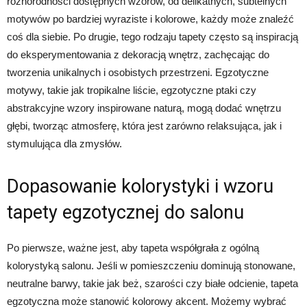
różnorodności dostępnych wzorów, od delikatnych, subtelnych
motywów po bardziej wyraziste i kolorowe, każdy może znaleźć
coś dla siebie. Po drugie, tego rodzaju tapety często są inspiracją
do eksperymentowania z dekoracją wnętrz, zachęcając do
tworzenia unikalnych i osobistych przestrzeni. Egzotyczne
motywy, takie jak tropikalne liście, egzotyczne ptaki czy
abstrakcyjne wzory inspirowane naturą, mogą dodać wnętrzu
głębi, tworząc atmosferę, która jest zarówno relaksująca, jak i
stymulująca dla zmysłów.
Dopasowanie kolorystyki i wzoru
tapety egzotycznej do salonu
Po pierwsze, ważne jest, aby tapeta współgrała z ogólną
kolorystyką salonu. Jeśli w pomieszczeniu dominują stonowane,
neutralne barwy, takie jak beż, szarości czy białe odcienie, tapeta
egzotyczna może stanowić kolorowy akcent. Możemy wybrać