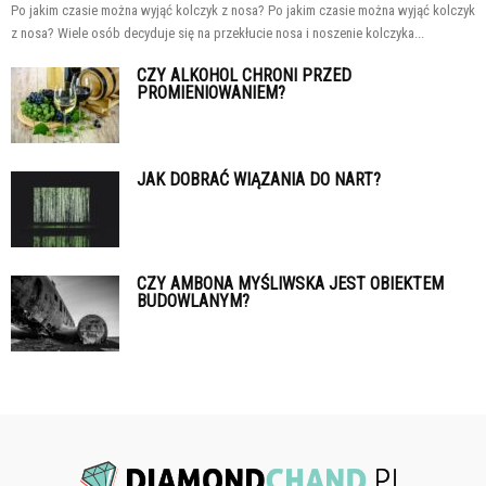
Po jakim czasie można wyjąć kolczyk z nosa? Po jakim czasie można wyjąć kolczyk
z nosa? Wiele osób decyduje się na przekłucie nosa i noszenie kolczyka...
CZY ALKOHOL CHRONI PRZED
PROMIENIOWANIEM?
JAK DOBRAĆ WIĄZANIA DO NART?
CZY AMBONA MYŚLIWSKA JEST OBIEKTEM
BUDOWLANYM?