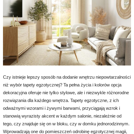
Czy istnieje lepszy sposób na dodanie wnętrzu niepowtarzalności
niż wybór tapety egzotycznej? Ta pełna życia i kolorów opcja
dekoracyjna oferuje nie tylko stylowe, ale i niezwykle różnorodne
rozwiązania dla każdego wnętrza. Tapety egzotyczne, z ich
odważnymi wzorami i żywymi barwami, przyciągają wzrok i
stanowią wyrazisty akcent w każdym salonie, niezależnie od
tego, czy znajduje się on w bloku, czy w domku jednorodzinnym.
Wprowadzają one do pomieszczeń odrobinę egzotycznej magii,