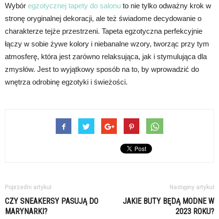
Wybór
egzotycznej tapety do salonu
to nie tylko odważny krok w
stronę oryginalnej dekoracji, ale też świadome decydowanie o
charakterze tejże przestrzeni. Tapeta egzotyczna perfekcyjnie
łączy w sobie żywe kolory i niebanalne wzory, tworząc przy tym
atmosferę, która jest zarówno relaksująca, jak i stymulująca dla
zmysłów. Jest to wyjątkowy sposób na to, by wprowadzić do
wnętrza odrobinę egzotyki i świeżości.
Poprzedni artykuł
Następny artykuł
CZY SNEAKERSY PASUJĄ DO
JAKIE BUTY BĘDĄ MODNE W
MARYNARKI?
2023 ROKU?