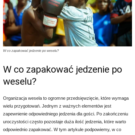
W co zapakować jedzenie po weselu?
W co zapakować jedzenie po
weselu?
Organizacja wesela to ogromne przedsięwzięcie, które wymaga
wielu przygotowań. Jednym z ważnych elementów jest
zapewnienie odpowiedniego jedzenia dla gości. Po zakończeniu
uroczystości często pozostaje duża ilość jedzenia, które warto
odpowiednio zapakować. W tym artykule podpowiemy, w co