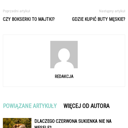
Poprzedni artykuł
Następny artykuł
CZY BOKSERKI TO MAJTKI?
GDZIE KUPIĆ BUTY MĘSKIE?
REDAKCJA
POWIĄZANE ARTYKUŁY
WIĘCEJ OD AUTORA
DLACZEGO CZERWONA SUKIENKA NIE NA
WESELE?