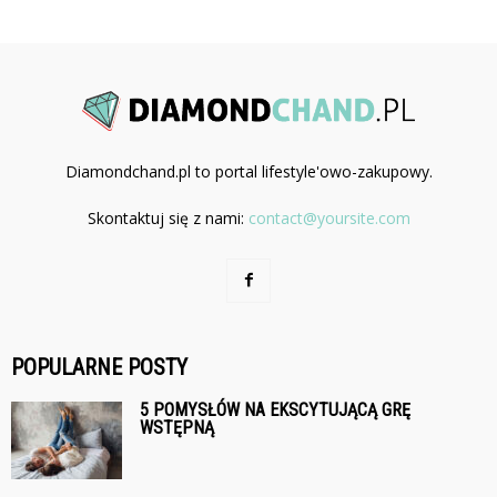
Diamondchand.pl to portal lifestyle'owo-zakupowy.
Skontaktuj się z nami:
contact@yoursite.com
POPULARNE POSTY
5 POMYSŁÓW NA EKSCYTUJĄCĄ GRĘ
WSTĘPNĄ