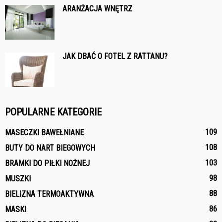
ARANŻACJA WNĘTRZ
JAK DBAĆ O FOTEL Z RATTANU?
POPULARNE KATEGORIE
109
MASECZKI BAWEŁNIANE
108
BUTY DO NART BIEGOWYCH
103
BRAMKI DO PIŁKI NOŻNEJ
98
MUSZKI
88
BIELIZNA TERMOAKTYWNA
86
MASKI