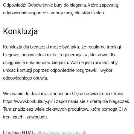
Odpowiedź: Odpowiednie buty do biegania, które zapewnią
odpowiednie wsparcie i amortyzację dla stóp i kolan.
Konkluzja
Konkluzja dla biegaczki może być taka, że regularne treningi
biegowe, odpowiednia dieta i regeneracja są kluczowe dla
osiągnięcia sukcesów w bieganiu. Ważne jest również, aby
unikać kontuzji poprzez odpowiednie rozgrzewki i wybór
odpowiedniego obuwia.
Wezwanie do działania: Zachęcam Cię do odwiedzenia strony
https://www.bonkultury.pl/ i zapoznania się z ofertą dla biegaczek.
Tam znajdziesz wiele ciekawych produktów, które pomogą Ci w
treningach i zawodach.
Link tagu HTML:
https://www.bonkultury.pl/