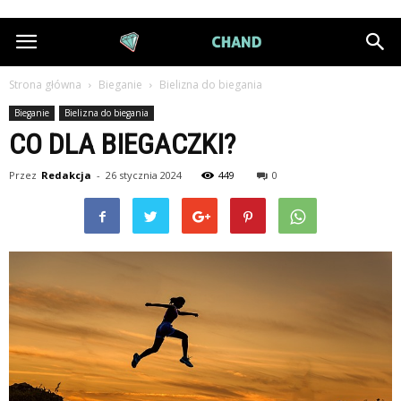
DiamondChand.pl
Strona główna
Bieganie
Bielizna do biegania
Bieganie
Bielizna do biegania
CO DLA BIEGACZKI?
Przez
Redakcja
-
26 stycznia 2024
449
0