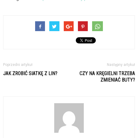
Poprzedni artykuł
Następny artykuł
JAK ZROBIĆ SIATKĘ Z LIN?
CZY NA KRĘGIELNI TRZEBA
ZMIENIAĆ BUTY?