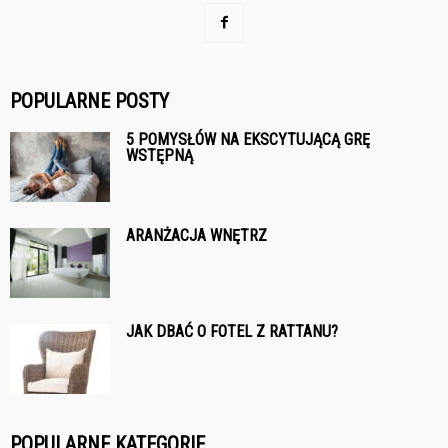
POPULARNE POSTY
5 POMYSŁÓW NA EKSCYTUJĄCĄ GRĘ
WSTĘPNĄ
ARANŻACJA WNĘTRZ
JAK DBAĆ O FOTEL Z RATTANU?
POPULARNE KATEGORIE