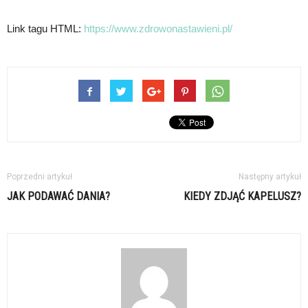
Link tagu HTML:
https://www.zdrowonastawieni.pl/
Poprzedni artykuł
Następny artykuł
JAK PODAWAĆ DANIA?
KIEDY ZDJĄĆ KAPELUSZ?