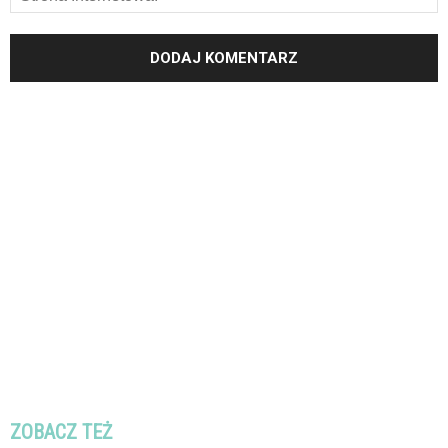
ZOBACZ TEŻ