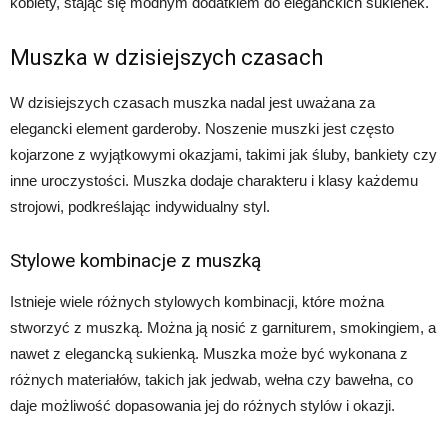
kobiety, stając się modnym dodatkiem do eleganckich sukienek.
Muszka w dzisiejszych czasach
W dzisiejszych czasach muszka nadal jest uważana za
elegancki element garderoby. Noszenie muszki jest często
kojarzone z wyjątkowymi okazjami, takimi jak śluby, bankiety czy
inne uroczystości. Muszka dodaje charakteru i klasy każdemu
strojowi, podkreślając indywidualny styl.
Stylowe kombinacje z muszką
Istnieje wiele różnych stylowych kombinacji, które można
stworzyć z muszką. Można ją nosić z garniturem, smokingiem, a
nawet z elegancką sukienką. Muszka może być wykonana z
różnych materiałów, takich jak jedwab, wełna czy bawełna, co
daje możliwość dopasowania jej do różnych stylów i okazji.