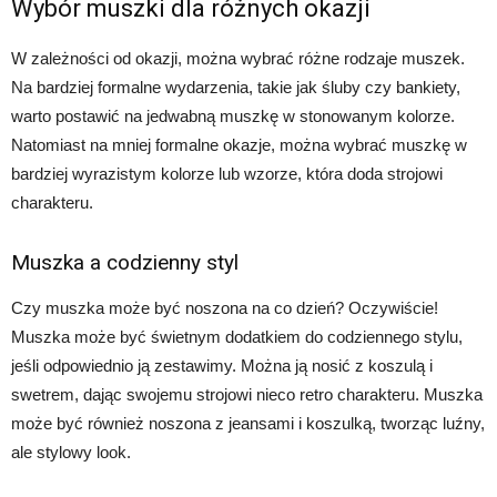
Wybór muszki dla różnych okazji
W zależności od okazji, można wybrać różne rodzaje muszek.
Na bardziej formalne wydarzenia, takie jak śluby czy bankiety,
warto postawić na jedwabną muszkę w stonowanym kolorze.
Natomiast na mniej formalne okazje, można wybrać muszkę w
bardziej wyrazistym kolorze lub wzorze, która doda strojowi
charakteru.
Muszka a codzienny styl
Czy muszka może być noszona na co dzień? Oczywiście!
Muszka może być świetnym dodatkiem do codziennego stylu,
jeśli odpowiednio ją zestawimy. Można ją nosić z koszulą i
swetrem, dając swojemu strojowi nieco retro charakteru. Muszka
może być również noszona z jeansami i koszulką, tworząc luźny,
ale stylowy look.