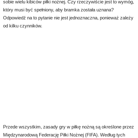
sobie wielu kibiców piłki nożnej. Czy rzeczywiście jest to wymóg,
który musi być spełniony, aby bramka została uznana?
Odpowiedź na to pytanie nie jest jednoznaczna, ponieważ zależy
od kilku czynników.
Przede wszystkim, zasady gry w piłkę nożną są określone przez
Międzynarodową Federację Piłki Nożnej (FIFA). Według tych