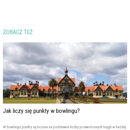
ZOBACZ TEŻ
Jak liczy się punkty w bowlingu?
W bowlingu punkty są liczone na podstawie liczby przewróconych kręgli w każdej