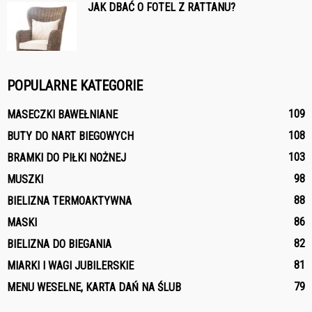
JAK DBAĆ O FOTEL Z RATTANU?
POPULARNE KATEGORIE
109
MASECZKI BAWEŁNIANE
108
BUTY DO NART BIEGOWYCH
103
BRAMKI DO PIŁKI NOŻNEJ
98
MUSZKI
88
BIELIZNA TERMOAKTYWNA
86
MASKI
82
BIELIZNA DO BIEGANIA
81
MIARKI I WAGI JUBILERSKIE
79
MENU WESELNE, KARTA DAŃ NA ŚLUB