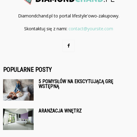
Diamondchand.pl to portal lifestyle'owo-zakupowy.
Skontaktuj się z nami:
contact@yoursite.com
POPULARNE POSTY
5 POMYSŁÓW NA EKSCYTUJĄCĄ GRĘ
WSTĘPNĄ
ARANŻACJA WNĘTRZ