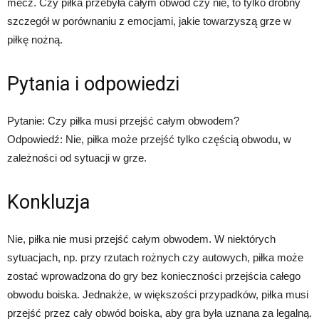
mecz. Czy piłka przebyła całym obwód czy nie, to tylko drobny
szczegół w porównaniu z emocjami, jakie towarzyszą grze w
piłkę nożną.
Pytania i odpowiedzi
Pytanie: Czy piłka musi przejść całym obwodem?
Odpowiedź: Nie, piłka może przejść tylko częścią obwodu, w
zależności od sytuacji w grze.
Konkluzja
Nie, piłka nie musi przejść całym obwodem. W niektórych
sytuacjach, np. przy rzutach rożnych czy autowych, piłka może
zostać wprowadzona do gry bez konieczności przejścia całego
obwodu boiska. Jednakże, w większości przypadków, piłka musi
przejść przez cały obwód boiska, aby gra była uznana za legalną.