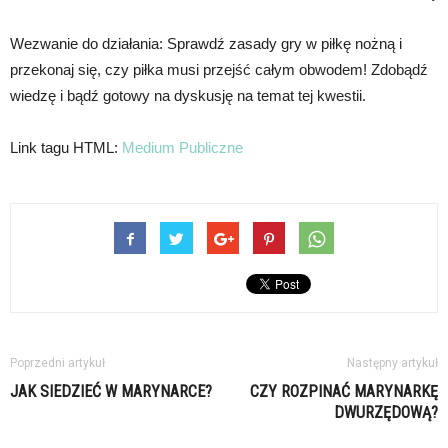
Wezwanie do działania: Sprawdź zasady gry w piłkę nożną i
przekonaj się, czy piłka musi przejść całym obwodem! Zdobądź
wiedzę i bądź gotowy na dyskusję na temat tej kwestii.
Link tagu HTML:
Medium Publiczne
Poprzedni artykuł
Następny artykuł
JAK SIEDZIEĆ W MARYNARCE?
CZY ROZPINAĆ MARYNARKĘ
DWURZĘDOWĄ?