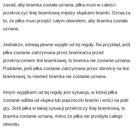
zasad, aby bramka została uznana, piłka musi w całości
przekroczyć linię bramkową między słupkami bramki. Oznacza
to, że piłka musi przejść całym obwodem, aby bramka została
uznana.
Jednakże, istnieją pewne wyjątki od tej reguły. Na przykład, jeśli
piłka zostanie zatrzymana przez bramkarza przed
przekroczeniem linii bramkowej, to bramka nie zostanie uznana.
Podobnie, jeśli piłka zostanie zatrzymana przez obrońcę na linii
bramkowej, to również bramka nie zostanie uznana.
Innym wyjątkiem od tej reguły jest sytuacja, w której piłka
zostanie odbita od słupka lub poprzeczki bramki i wróci na pole
gry. Jeśli piłka w takiej sytuacji przekroczy linię bramkową, to
bramka zostanie uznana, mimo że piłka nie przebyła całego
obwodu.