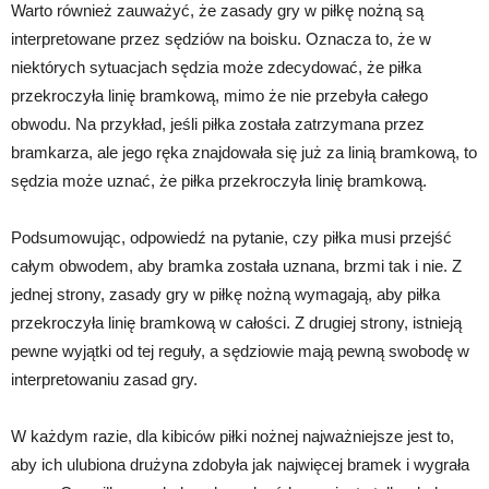
Warto również zauważyć, że zasady gry w piłkę nożną są
interpretowane przez sędziów na boisku. Oznacza to, że w
niektórych sytuacjach sędzia może zdecydować, że piłka
przekroczyła linię bramkową, mimo że nie przebyła całego
obwodu. Na przykład, jeśli piłka została zatrzymana przez
bramkarza, ale jego ręka znajdowała się już za linią bramkową, to
sędzia może uznać, że piłka przekroczyła linię bramkową.
Podsumowując, odpowiedź na pytanie, czy piłka musi przejść
całym obwodem, aby bramka została uznana, brzmi tak i nie. Z
jednej strony, zasady gry w piłkę nożną wymagają, aby piłka
przekroczyła linię bramkową w całości. Z drugiej strony, istnieją
pewne wyjątki od tej reguły, a sędziowie mają pewną swobodę w
interpretowaniu zasad gry.
W każdym razie, dla kibiców piłki nożnej najważniejsze jest to,
aby ich ulubiona drużyna zdobyła jak najwięcej bramek i wygrała