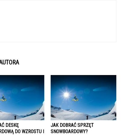
 AUTORA
AĆ DESKĘ
JAK DOBRAĆ SPRZĘT
DOWĄ DO WZROSTU I
SNOWBOARDOWY?