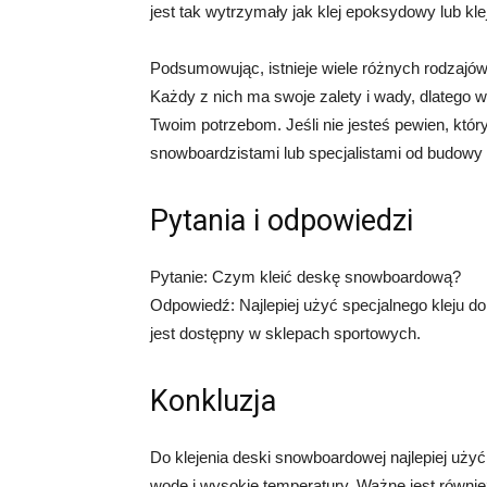
jest tak wytrzymały jak klej epoksydowy lub kl
Podsumowując, istnieje wiele różnych rodzajó
Każdy z nich ma swoje zalety i wady, dlatego wa
Twoim potrzebom. Jeśli nie jesteś pewien, któ
snowboardzistami lub specjalistami od budow
Pytania i odpowiedzi
Pytanie: Czym kleić deskę snowboardową?
Odpowiedź: Najlepiej użyć specjalnego kleju d
jest dostępny w sklepach sportowych.
Konkluzja
Do klejenia deski snowboardowej najlepiej użyć 
wodę i wysokie temperatury. Ważne jest równie