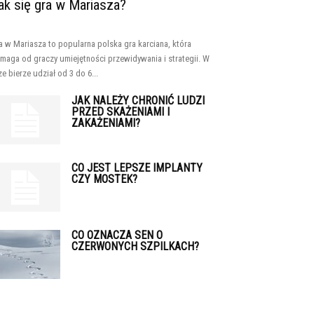
ak się gra w Mariasza?
a w Mariasza to popularna polska gra karciana, która
maga od graczy umiejętności przewidywania i strategii. W
ze bierze udział od 3 do 6...
JAK NALEŻY CHRONIĆ LUDZI
PRZED SKAŻENIAMI I
ZAKAŻENIAMI?
CO JEST LEPSZE IMPLANTY
CZY MOSTEK?
CO OZNACZA SEN O
CZERWONYCH SZPILKACH?