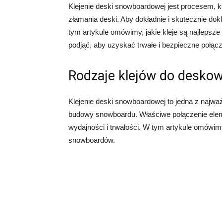
Klejenie deski snowboardowej jest procesem, 
złamania deski. Aby dokładnie i skutecznie dokl
tym artykule omówimy, jakie kleje są najlepsze
podjąć, aby uzyskać trwałe i bezpieczne połącz
Rodzaje klejów do desko
Klejenie deski snowboardowej to jedna z najw
budowy snowboardu. Właściwe połączenie elem
wydajności i trwałości. W tym artykule omówim
snowboardów.