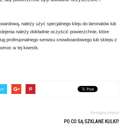
oardową, należy użyć specjalnego kleju do laminatów lub
lejenia należy dokładnie oczyścić powierzchnie, które
ług profesjonalnego serwisu snowboardowego lub sklepu z
omoc w tej kwestii.
ter
Następny artykuł
PO CO SĄ SZKLANE KULKI?