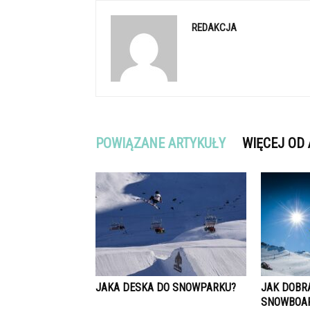
REDAKCJA
POWIĄZANE ARTYKUŁY
WIĘCEJ OD
JAKA DESKA DO SNOWPARKU?
JAK DOBR
SNOWBOAR