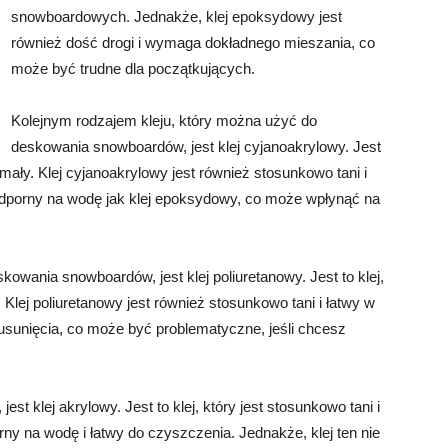
snowboardowych. Jednakże, klej epoksydowy jest
również dość drogi i wymaga dokładnego mieszania, co
może być trudne dla początkujących.
Kolejnym rodzajem kleju, który można użyć do
deskowania snowboardów, jest klej cyjanoakrylowy. Jest
ymały. Klej cyjanoakrylowy jest również stosunkowo tani i
k odporny na wodę jak klej epoksydowy, co może wpłynąć na
owania snowboardów, jest klej poliuretanowy. Jest to klej,
 Klej poliuretanowy jest również stosunkowo tani i łatwy w
 usunięcia, co może być problematyczne, jeśli chcesz
est klej akrylowy. Jest to klej, który jest stosunkowo tani i
rny na wodę i łatwy do czyszczenia. Jednakże, klej ten nie