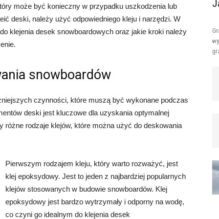
J
który może być konieczny w przypadku uszkodzenia lub
eić deski, należy użyć odpowiedniego kleju i narzędzi. W
Gr
 do klejenia desek snowboardowych oraz jakie kroki należy
wy
enie.
gr
wania snowboardów
ażniejszych czynności, które muszą być wykonane podczas
entów deski jest kluczowe dla uzyskania optymalnej
y różne rodzaje klejów, które można użyć do deskowania
Pierwszym rodzajem kleju, który warto rozważyć, jest
klej epoksydowy. Jest to jeden z najbardziej popularnych
klejów stosowanych w budowie snowboardów. Klej
epoksydowy jest bardzo wytrzymały i odporny na wodę,
co czyni go idealnym do klejenia desek