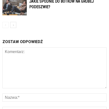
JAKIE SPODNIE DO BOTKÓW NA GRUBEJ
PODESZWIE?
ZOSTAW ODPOWIEDŹ