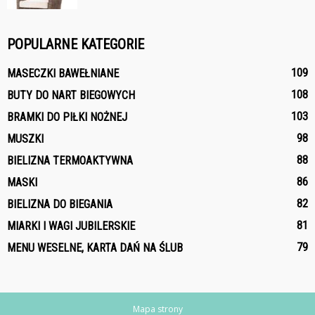
POPULARNE KATEGORIE
109
MASECZKI BAWEŁNIANE
108
BUTY DO NART BIEGOWYCH
103
BRAMKI DO PIŁKI NOŻNEJ
98
MUSZKI
88
BIELIZNA TERMOAKTYWNA
86
MASKI
82
BIELIZNA DO BIEGANIA
81
MIARKI I WAGI JUBILERSKIE
79
MENU WESELNE, KARTA DAŃ NA ŚLUB
Mapa strony