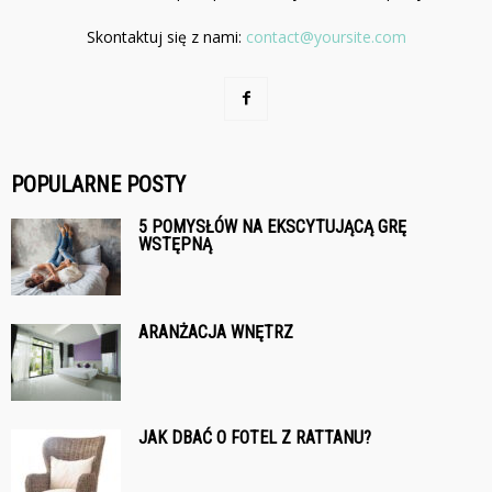
Skontaktuj się z nami:
contact@yoursite.com
POPULARNE POSTY
5 POMYSŁÓW NA EKSCYTUJĄCĄ GRĘ
WSTĘPNĄ
ARANŻACJA WNĘTRZ
JAK DBAĆ O FOTEL Z RATTANU?