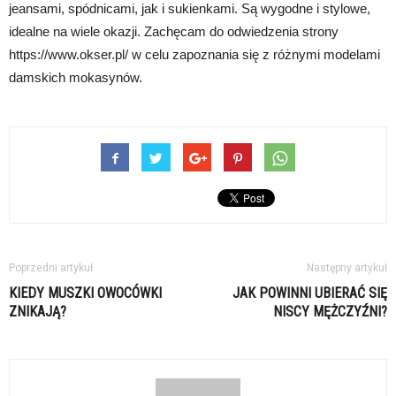
jeansami, spódnicami, jak i sukienkami. Są wygodne i stylowe,
idealne na wiele okazji. Zachęcam do odwiedzenia strony
https://www.okser.pl/ w celu zapoznania się z różnymi modelami
damskich mokasynów.
Poprzedni artykuł
Następny artykuł
KIEDY MUSZKI OWOCÓWKI
JAK POWINNI UBIERAĆ SIĘ
ZNIKAJĄ?
NISCY MĘŻCZYŹNI?