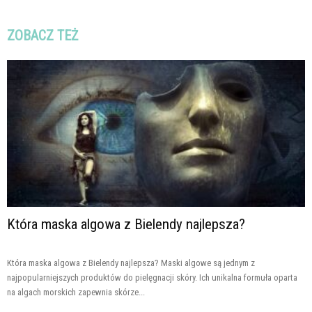
ZOBACZ TEŻ
Która maska algowa z Bielendy najlepsza?
Która maska algowa z Bielendy najlepsza? Maski algowe są jednym z
najpopularniejszych produktów do pielęgnacji skóry. Ich unikalna formuła oparta
na algach morskich zapewnia skórze...