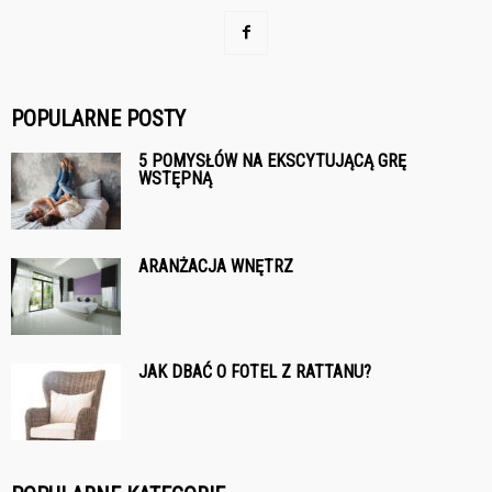
POPULARNE POSTY
5 POMYSŁÓW NA EKSCYTUJĄCĄ GRĘ
WSTĘPNĄ
ARANŻACJA WNĘTRZ
JAK DBAĆ O FOTEL Z RATTANU?