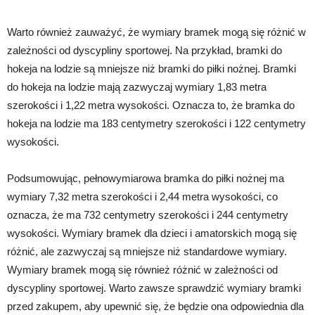
Warto również zauważyć, że wymiary bramek mogą się różnić w
zależności od dyscypliny sportowej. Na przykład, bramki do
hokeja na lodzie są mniejsze niż bramki do piłki nożnej. Bramki
do hokeja na lodzie mają zazwyczaj wymiary 1,83 metra
szerokości i 1,22 metra wysokości. Oznacza to, że bramka do
hokeja na lodzie ma 183 centymetry szerokości i 122 centymetry
wysokości.
Podsumowując, pełnowymiarowa bramka do piłki nożnej ma
wymiary 7,32 metra szerokości i 2,44 metra wysokości, co
oznacza, że ma 732 centymetry szerokości i 244 centymetry
wysokości. Wymiary bramek dla dzieci i amatorskich mogą się
różnić, ale zazwyczaj są mniejsze niż standardowe wymiary.
Wymiary bramek mogą się również różnić w zależności od
dyscypliny sportowej. Warto zawsze sprawdzić wymiary bramki
przed zakupem, aby upewnić się, że będzie ona odpowiednia dla