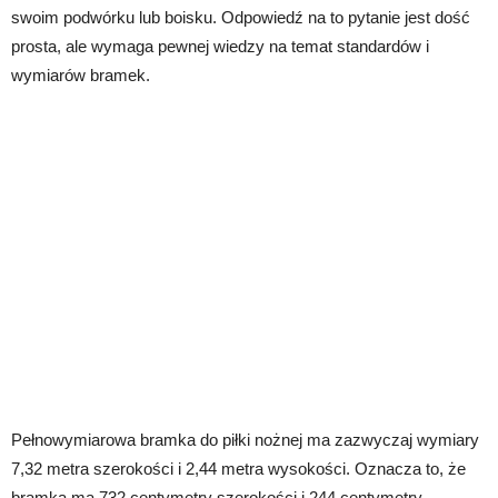
swoim podwórku lub boisku. Odpowiedź na to pytanie jest dość
prosta, ale wymaga pewnej wiedzy na temat standardów i
wymiarów bramek.
Pełnowymiarowa bramka do piłki nożnej ma zazwyczaj wymiary
7,32 metra szerokości i 2,44 metra wysokości. Oznacza to, że
bramka ma 732 centymetry szerokości i 244 centymetry