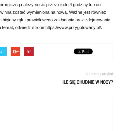
rurgiczną należy nosić przez około 4 godziny lub do
powinna zostać wymieniona na nową. Ważne jest również
 higieny rąk i prawidłowego zakładania oraz zdejmowania
 temat, odwiedź stronę https://www.przygotowany.pl/.
ter
Następny artykuł
ILE SIĘ CHUDNIE W NOCY?