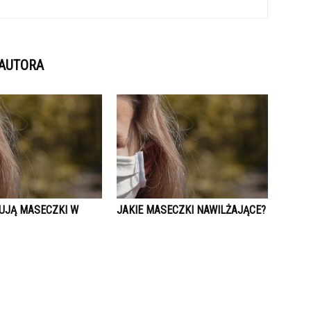
 AUTORA
TUJĄ MASECZKI W
JAKIE MASECZKI NAWILŻAJĄCE?