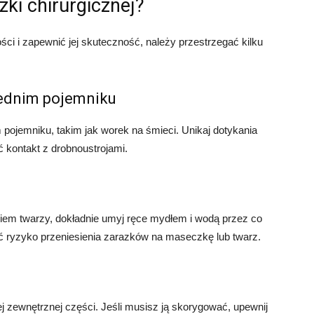
ki chirurgicznej?
i i zapewnić jej skuteczność, należy przestrzegać kilku
ednim pojemniku
pojemniku, takim jak worek na śmieci. Unikaj dotykania
 kontakt z drobnoustrojami.
iem twarzy, dokładnie umyj ręce mydłem i wodą przez co
 ryzyko przeniesienia zarazków na maseczkę lub twarz.
j zewnętrznej części. Jeśli musisz ją skorygować, upewnij