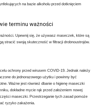
ynfekujących na bazie alkoholu przed dotknięciem
ywie terminu ważności
ważności. Upewnij się, że używasz maseczek, które są
 stracić swoją skuteczność w filtracji drobnoustrojów.
w celu ochrony przed wirusem COVID-19. Jednak należy
aczone do jednorazowego użytku i powinny być
gotne. Ważne jest również dbanie o higienę maseczki
niku, dokładne mycie rąk przed założeniem nowej
 części maseczki. Przestrzeganie tych zasad pomoże
ać ryzyko zakażenia.