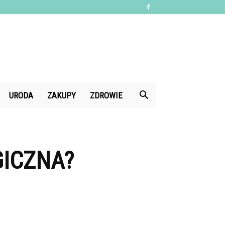
URODA
ZAKUPY
ZDROWIE
GICZNA?