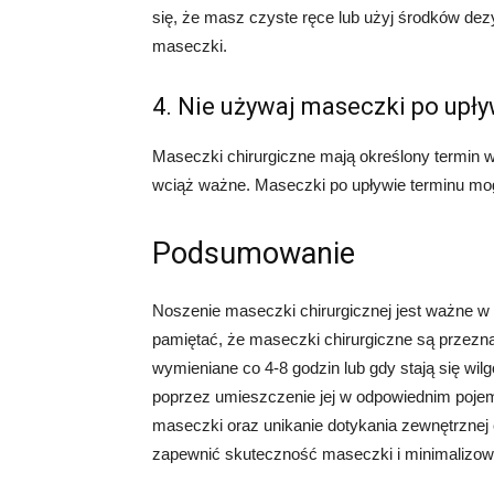
się, że masz czyste ręce lub użyj środków dez
maseczki.
4. Nie używaj maseczki po upł
Maseczki chirurgiczne mają określony termin 
wciąż ważne. Maseczki po upływie terminu mogą
Podsumowanie
Noszenie maseczki chirurgicznej jest ważne 
pamiętać, że maseczki chirurgiczne są przezn
wymieniane co 4-8 godzin lub gdy stają się wil
poprzez umieszczenie jej w odpowiednim pojem
maseczki oraz unikanie dotykania zewnętrznej
zapewnić skuteczność maseczki i minimalizow