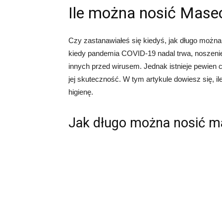
Ile można nosić Masec
Czy zastanawiałeś się kiedyś, jak długo moż
kiedy pandemia COVID-19 nadal trwa, noszenie 
innych przed wirusem. Jednak istnieje pewien
jej skuteczność. W tym artykule dowiesz się, i
higienę.
Jak długo można nosić m