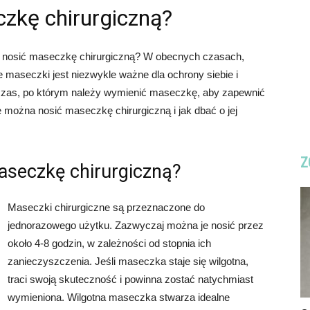
zkę chirurgiczną?
na nosić maseczkę chirurgiczną? W obecnych czasach,
maseczki jest niezwykle ważne dla ochrony siebie i
 czas, po którym należy wymienić maseczkę, aby zapewnić
le można nosić maseczkę chirurgiczną i jak dbać o jej
Z
aseczkę chirurgiczną?
Maseczki chirurgiczne są przeznaczone do
jednorazowego użytku. Zazwyczaj można je nosić przez
około 4-8 godzin, w zależności od stopnia ich
zanieczyszczenia. Jeśli maseczka staje się wilgotna,
traci swoją skuteczność i powinna zostać natychmiast
wymieniona. Wilgotna maseczka stwarza idealne