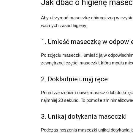
Jak dbać o higienę masecz
Aby utrzymać maseczkę chirurgiczną w czystośc
ważnych zasad higieny:
1. Umieść maseczkę w odpowi
Po zdjęciu maseczki, umieść ją w odpowiednim 
zewnętrznej części maseczki, która mogła mieć
2. Dokładnie umyj ręce
Przed założeniem nowej maseczki lub dotknięc
najmniej 20 sekund. To pomoże zminimalizować
3. Unikaj dotykania maseczki
Podczas noszenia maseczki unikaj dotykania je