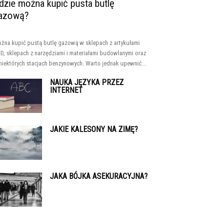
dzie można kupić pusta butlę
azową?
żna kupić pustą butlę gazową w sklepach z artykułami
D, sklepach z narzędziami i materiałami budowlanymi oraz
niektórych stacjach benzynowych. Warto jednak upewnić...
NAUKA JĘZYKA PRZEZ
INTERNET
JAKIE KALESONY NA ZIMĘ?
JAKA BÓJKA ASEKURACYJNA?