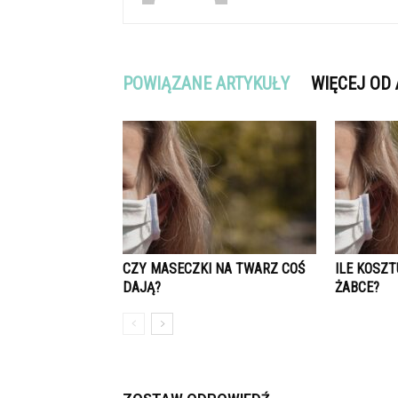
POWIĄZANE ARTYKUŁY
WIĘCEJ OD
CZY MASECZKI NA TWARZ COŚ
ILE KOSZ
DAJĄ?
ŻABCE?