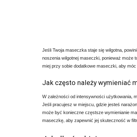
Jeśli Twoja maseczka staje się wilgotna, powi
noszenia wilgotnej maseczki, ponieważ może t
miej przy sobie dodatkowe maseczki, aby móc 
Jak często należy wymieniać 
W zależności od intensywności użytkowania, m
Jeśli pracujesz w miejscu, gdzie jesteś narażo
może być konieczne częstsze wymienianie mas
maseczkę, aby zapewnić jej skuteczność w filtr