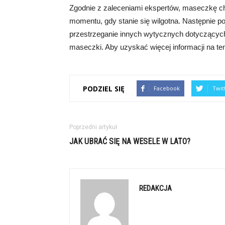
Zgodnie z zaleceniami ekspertów, maseczkę chi
momentu, gdy stanie się wilgotna. Następnie 
przestrzeganie innych wytycznych dotyczących
maseczki. Aby uzyskać więcej informacji na ten
PODZIEL SIĘ
Facebook
Twit
Poprzedni artykuł
JAK UBRAĆ SIĘ NA WESELE W LATO?
REDAKCJA