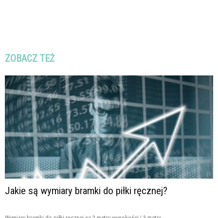
ZOBACZ TEŻ
Jakie są wymiary bramki do piłki ręcznej?
Wymiary bramki do piłki ręcznej są 2 metry wysokości i 3 metry