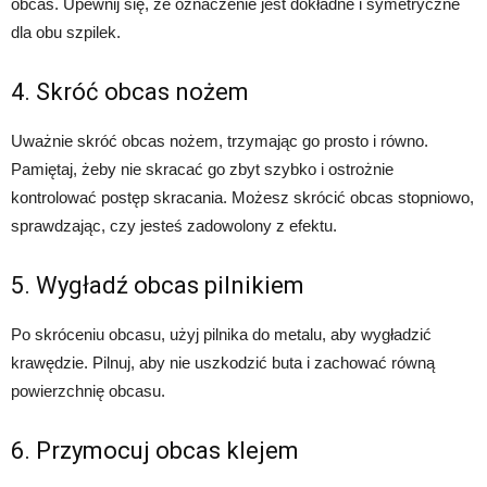
obcas. Upewnij się, że oznaczenie jest dokładne i symetryczne
dla obu szpilek.
4. Skróć obcas nożem
Uważnie skróć obcas nożem, trzymając go prosto i równo.
Pamiętaj, żeby nie skracać go zbyt szybko i ostrożnie
kontrolować postęp skracania. Możesz skrócić obcas stopniowo,
sprawdzając, czy jesteś zadowolony z efektu.
5. Wygładź obcas pilnikiem
Po skróceniu obcasu, użyj pilnika do metalu, aby wygładzić
krawędzie. Pilnuj, aby nie uszkodzić buta i zachować równą
powierzchnię obcasu.
6. Przymocuj obcas klejem