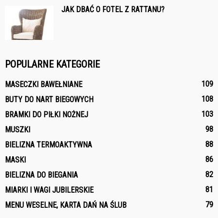
JAK DBAĆ O FOTEL Z RATTANU?
POPULARNE KATEGORIE
109
MASECZKI BAWEŁNIANE
108
BUTY DO NART BIEGOWYCH
103
BRAMKI DO PIŁKI NOŻNEJ
98
MUSZKI
88
BIELIZNA TERMOAKTYWNA
86
MASKI
82
BIELIZNA DO BIEGANIA
81
MIARKI I WAGI JUBILERSKIE
79
MENU WESELNE, KARTA DAŃ NA ŚLUB