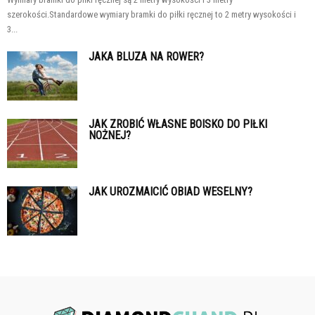
szerokości.Standardowe wymiary bramki do piłki ręcznej to 2 metry wysokości i
3...
JAKA BLUZA NA ROWER?
JAK ZROBIĆ WŁASNE BOISKO DO PIŁKI
NOŻNEJ?
JAK UROZMAICIĆ OBIAD WESELNY?