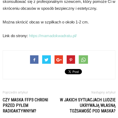
skonsultować się z profesjonalnym szewcem, który pomoże Ci w
skróceniu obcasów w sposób bezpieczny i estetyczny.
Można skrócić obcas w szpilkach o około 1-2 cm.
Link do strony:
https://mamadokwadratu.pl/
Poprzedni artykuł
Następny artykuł
CZY MASKA FFP3 CHRONI
W JAKICH SYTUACJACH LUDZIE
PRZED PYŁEM
UKRYWAJĄ WŁASNĄ
RADIOAKTYWNYM?
TOŻSAMOŚĆ POD MASKA?