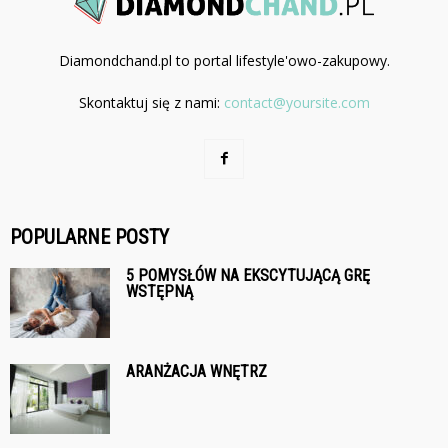
Diamondchand.pl to portal lifestyle'owo-zakupowy.
Skontaktuj się z nami:
contact@yoursite.com
POPULARNE POSTY
5 POMYSŁÓW NA EKSCYTUJĄCĄ GRĘ
WSTĘPNĄ
ARANŻACJA WNĘTRZ