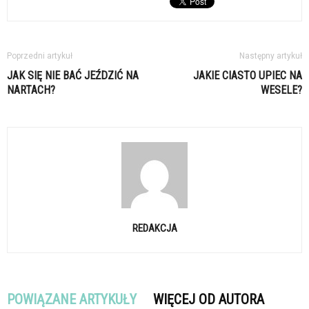
Poprzedni artykuł
Następny artykuł
JAK SIĘ NIE BAĆ JEŹDZIĆ NA
JAKIE CIASTO UPIEC NA
NARTACH?
WESELE?
REDAKCJA
POWIĄZANE ARTYKUŁY
WIĘCEJ OD AUTORA