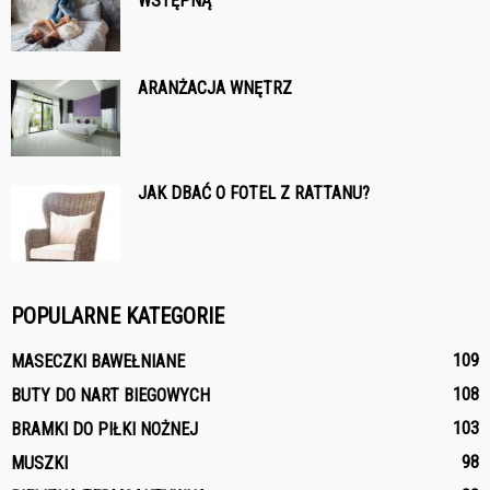
WSTĘPNĄ
ARANŻACJA WNĘTRZ
JAK DBAĆ O FOTEL Z RATTANU?
POPULARNE KATEGORIE
109
MASECZKI BAWEŁNIANE
108
BUTY DO NART BIEGOWYCH
103
BRAMKI DO PIŁKI NOŻNEJ
98
MUSZKI