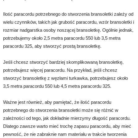
Ilość paracordu potrzebnego do stworzenia bransoletki zależy od
wielu czynników, takich jak grubość paracordu, wzór bransoletki i
rozmiar nadgarstka osoby noszącej bransoletkę. Ogólnie jednak,
potrzebujemy około 2,5 metra paracordu 550 lub 3,5 metra
paracordu 325, aby stworzyć prostą bransoletkę.
Jeśli chcesz stworzyć bardziej skomplikowaną bransoletkę,
potrzebujesz więcej paracordu. Na przykład, jeśli chcesz
stworzyć bransoletkę z węzłami turkawka, potrzebujesz około
3,5 metra paracordu 550 lub 4,5 metra paracordu 325.
Ważne jest również, aby pamiętać, że ilość paracordu
potrzebnego do stworzenia bransoletki może się różnić w
zależności od tego, jak dokładnie mierzymy długość paracordu.
Dlatego zawsze warto mieć trochę zapasu paracordu, aby mieć
pewność, że nie zabraknie nam materiału w trakcie tworzenia