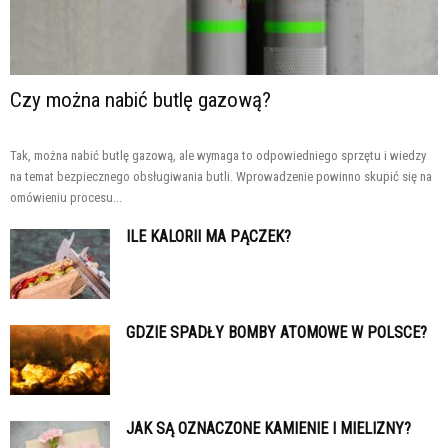
Czy można nabić butlę gazową?
Tak, można nabić butlę gazową, ale wymaga to odpowiedniego sprzętu i wiedzy
na temat bezpiecznego obsługiwania butli. Wprowadzenie powinno skupić się na
omówieniu procesu...
ILE KALORII MA PĄCZEK?
GDZIE SPADŁY BOMBY ATOMOWE W POLSCE?
JAK SĄ OZNACZONE KAMIENIE I MIELIZNY?