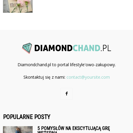
Diamondchand.pl to portal lifestyle'owo-zakupowy.
Skontaktuj się z nami:
contact@yoursite.com
POPULARNE POSTY
5 POMYSŁÓW NA EKSCYTUJĄCĄ GRĘ