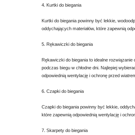
4. Kurtki do biegania
Kurtki do biegania powinny być lekkie, wodood
oddychających materiałów, które zapewnią odpo
5. Rękawiczki do biegania
Rękawiczki do biegania to idealne rozwiązanie 
podczas biegu w chłodne dni. Najlepiej wybier
odpowiednią wentylację i ochronę przed wiatre
6. Czapki do biegania
Czapki do biegania powinny być lekkie, oddych
które zapewnią odpowiednią wentylację i ochro
7. Skarpety do biegania