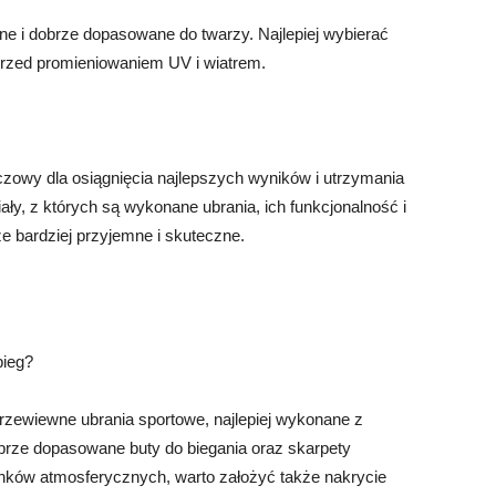
ne i dobrze dopasowane do twarzy. Najlepiej wybierać
przed promieniowaniem UV i wiatrem.
czowy dla osiągnięcia najlepszych wyników i utrzymania
ały, z których są wykonane ubrania, ich funkcjonalność i
ze bardziej przyjemne i skuteczne.
bieg?
rzewiewne ubrania sportowe, najlepiej wykonane z
rze dopasowane buty do biegania oraz skarpety
nków atmosferycznych, warto założyć także nakrycie