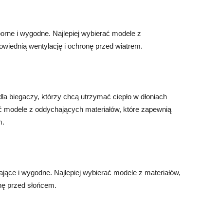
porne i wygodne. Najlepiej wybierać modele z
wiednią wentylację i ochronę przed wiatrem.
dla biegaczy, którzy chcą utrzymać ciepło w dłoniach
ać modele z oddychających materiałów, które zapewnią
m.
ające i wygodne. Najlepiej wybierać modele z materiałów,
nę przed słońcem.