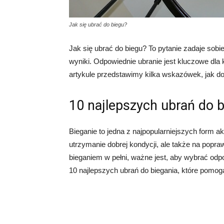
Jak się ubrać do biegu?
Jak się ubrać do biegu? To pytanie zadaje sobi
wyniki. Odpowiednie ubranie jest kluczowe dla
artykule przedstawimy kilka wskazówek, jak do
10 najlepszych ubrań do b
Bieganie to jedna z najpopularniejszych form ak
utrzymanie dobrej kondycji, ale także na popr
bieganiem w pełni, ważne jest, aby wybrać odp
10 najlepszych ubrań do biegania, które pomogą