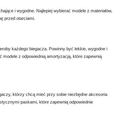
hające i wygodne. Najlepiej wybierać modele z materiałów,
ę przed otarciami.
deroby każdego biegacza. Powinny być lekkie, wygodne i
ać modele z odpowiednią amortyzacją, które zapewnią
egaczy, którzy chcą mieć przy sobie niezbędne akcesoria
lastycznymi paskami, które zapewnią odpowiednie