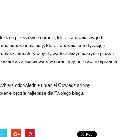
lekkie i przewiewne ubrania, które zapewnią wygodę i
rać odpowiednie buty, które zapewnią amortyzację i
runków atmosferycznych, warto założyć nakrycie głowy i
rzesadzać z ilością warstw ubrań, aby uniknąć przegrzania
 wybierz odpowiednie ubranie! Odwiedź stronę
 ubranie będzie najlepsze dla Twojego biegu.
ter