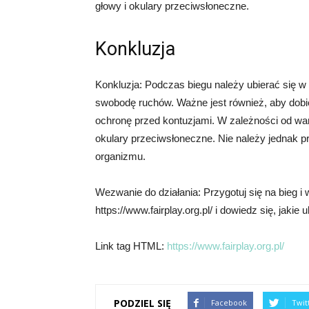
głowy i okulary przeciwsłoneczne.
Konkluzja
Konkluzja: Podczas biegu należy ubierać się w 
swobodę ruchów. Ważne jest również, aby dobie
ochronę przed kontuzjami. W zależności od wa
okulary przeciwsłoneczne. Nie należy jednak p
organizmu.
Wezwanie do działania: Przygotuj się na bieg i
https://www.fairplay.org.pl/ i dowiedz się, jakie
Link tag HTML:
https://www.fairplay.org.pl/
PODZIEL SIĘ
Facebook
Twit