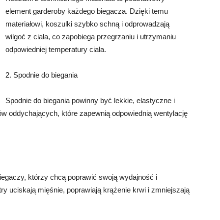
element garderoby każdego biegacza. Dzięki temu
materiałowi, koszulki szybko schną i odprowadzają
wilgoć z ciała, co zapobiega przegrzaniu i utrzymaniu
odpowiedniej temperatury ciała.
2. Spodnie do biegania
Spodnie do biegania powinny być lekkie, elastyczne i
łów oddychających, które zapewnią odpowiednią wentylację
biegaczy, którzy chcą poprawić swoją wydajność i
ry uciskają mięśnie, poprawiają krążenie krwi i zmniejszają