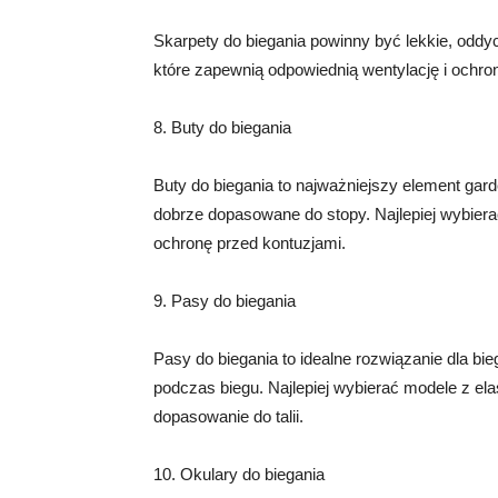
Skarpety do biegania powinny być lekkie, oddyc
które zapewnią odpowiednią wentylację i ochron
8. Buty do biegania
Buty do biegania to najważniejszy element gar
dobrze dopasowane do stopy. Najlepiej wybier
ochronę przed kontuzjami.
9. Pasy do biegania
Pasy do biegania to idealne rozwiązanie dla bi
podczas biegu. Najlepiej wybierać modele z e
dopasowanie do talii.
10. Okulary do biegania