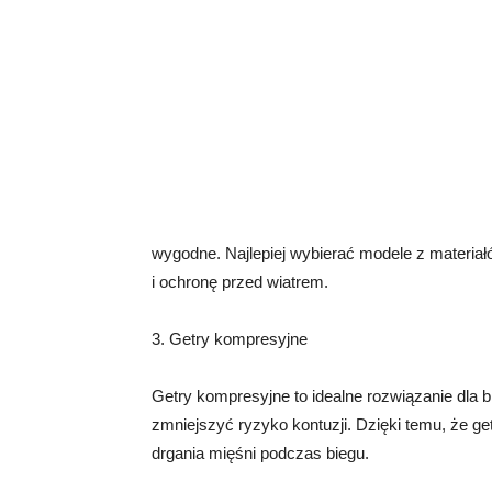
wygodne. Najlepiej wybierać modele z materia
i ochronę przed wiatrem.
3. Getry kompresyjne
Getry kompresyjne to idealne rozwiązanie dla 
zmniejszyć ryzyko kontuzji. Dzięki temu, że get
drgania mięśni podczas biegu.