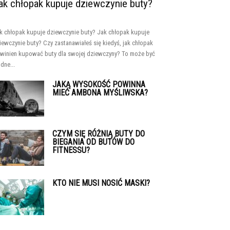
ak chłopak kupuje dziewczynie buty?
k chłopak kupuje dziewczynie buty? Jak chłopak kupuje
iewczynie buty? Czy zastanawiałeś się kiedyś, jak chłopak
winien kupować buty dla swojej dziewczyny? To może być
udne...
JAKĄ WYSOKOŚĆ POWINNA
MIEĆ AMBONA MYŚLIWSKA?
CZYM SIĘ RÓŻNIĄ BUTY DO
BIEGANIA OD BUTÓW DO
FITNESSU?
KTO NIE MUSI NOSIĆ MASKI?