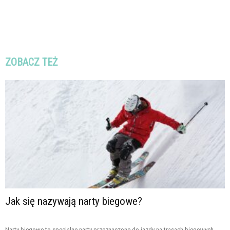
ZOBACZ TEŻ
Jak się nazywają narty biegowe?
Narty biegowe to specjalne narty przeznaczone do jazdy na trasach biegowych.