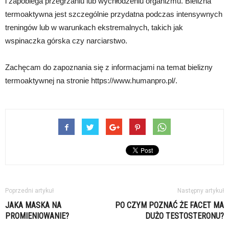
i zapobiega przegrzaniu lub wychłodzeniu organizmu. Bielizna
termoaktywna jest szczególnie przydatna podczas intensywnych
treningów lub w warunkach ekstremalnych, takich jak
wspinaczka górska czy narciarstwo.
Zachęcam do zapoznania się z informacjami na temat bielizny
termoaktywnej na stronie https://www.humanpro.pl/.
Poprzedni artykuł
Następny artykuł
JAKA MASKA NA
PO CZYM POZNAĆ ŻE FACET MA
PROMIENIOWANIE?
DUŻO TESTOSTERONU?