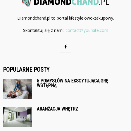
Diamondchand.pl to portal lifestyle'owo-zakupowy.
Skontaktuj się z nami:
contact@yoursite.com
POPULARNE POSTY
5 POMYSŁÓW NA EKSCYTUJĄCĄ GRĘ
WSTĘPNĄ
ARANŻACJA WNĘTRZ