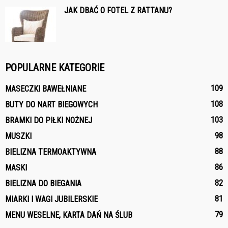
JAK DBAĆ O FOTEL Z RATTANU?
POPULARNE KATEGORIE
109
MASECZKI BAWEŁNIANE
108
BUTY DO NART BIEGOWYCH
103
BRAMKI DO PIŁKI NOŻNEJ
98
MUSZKI
88
BIELIZNA TERMOAKTYWNA
86
MASKI
82
BIELIZNA DO BIEGANIA
81
MIARKI I WAGI JUBILERSKIE
79
MENU WESELNE, KARTA DAŃ NA ŚLUB