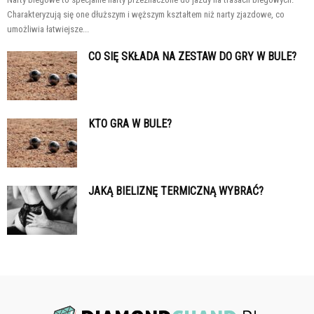
Charakteryzują się one dłuższym i węższym kształtem niż narty zjazdowe, co
umożliwia łatwiejsze...
CO SIĘ SKŁADA NA ZESTAW DO GRY W BULE?
KTO GRA W BULE?
JAKĄ BIELIZNĘ TERMICZNĄ WYBRAĆ?