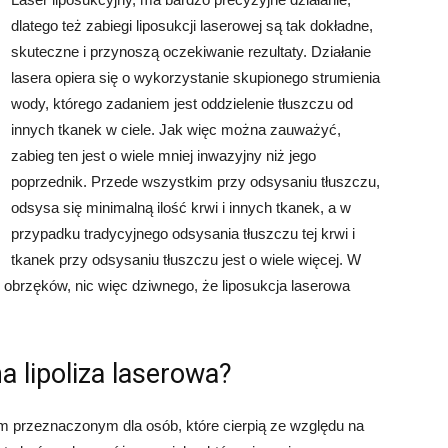
dlatego też zabiegi liposukcji laserowej są tak dokładne,
skuteczne i przynoszą oczekiwanie rezultaty. Działanie
lasera opiera się o wykorzystanie skupionego strumienia
wody, którego zadaniem jest oddzielenie tłuszczu od
innych tkanek w ciele. Jak więc można zauważyć,
zabieg ten jest o wiele mniej inwazyjny niż jego
poprzednik. Przede wszystkim przy odsysaniu tłuszczu,
odsysa się minimalną ilość krwi i innych tkanek, a w
przypadku tradycyjnego odsysania tłuszczu tej krwi i
tkanek przy odsysaniu tłuszczu jest o wiele więcej. W
obrzęków, nic więc dziwnego, że liposukcja laserowa
a lipoliza laserowa?
iem przeznaczonym dla osób, które cierpią ze względu na