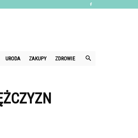
URODA
ZAKUPY
ZDROWIE
MĘŻCZYZN