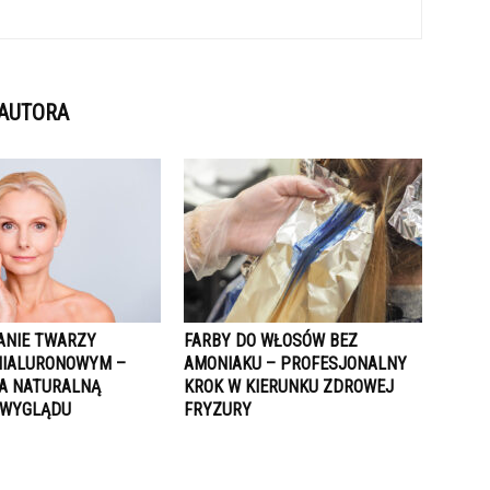
 AUTORA
NIE TWARZY
FARBY DO WŁOSÓW BEZ
IALURONOWYM –
AMONIAKU – PROFESJONALNY
A NATURALNĄ
KROK W KIERUNKU ZDROWEJ
 WYGLĄDU
FRYZURY