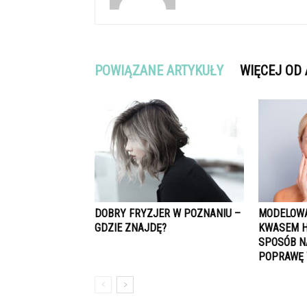
POWIĄZANE ARTYKUŁY
WIĘCEJ OD
DOBRY FRYZJER W POZNANIU –
MODELOWA
GDZIE ZNAJDĘ?
KWASEM H
SPOSÓB N
POPRAWĘ