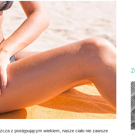
Z
szcza z postępującym wiekiem, nasze ciało nie zawsze