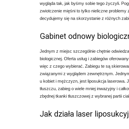
wygląda tak, jak byśmy sobie tego życzyli. Po
zwiotczenie mięśni to tylko nieliczne problemy 
decydujemy się na skorzystanie z różnych zab
Gabinet odnowy biologicz
Jednym z miejsc szczególnie chętnie odwiedza
biologicznej. Oferta usług i zabiegów oferowany
więc z czego wybierać. Zabiegu te są skierow
związanymi z wyglądem zewnętrznym. Jednym 
u kobiet i mężczyzn, jest liposukcja laserowa. 
tłuszczu, zabieg o wiele mniej inwazyjny i cał
zbędnej tkanki tłuszczowej z wybranej partii c
Jak działa laser liposukcy