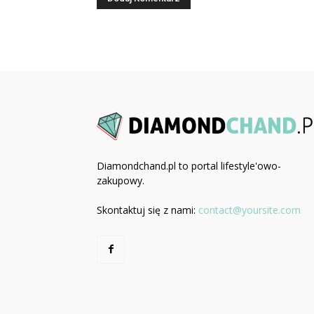
Diamondchand.pl to portal lifestyle'owo-
zakupowy.
Skontaktuj się z nami:
contact@yoursite.com