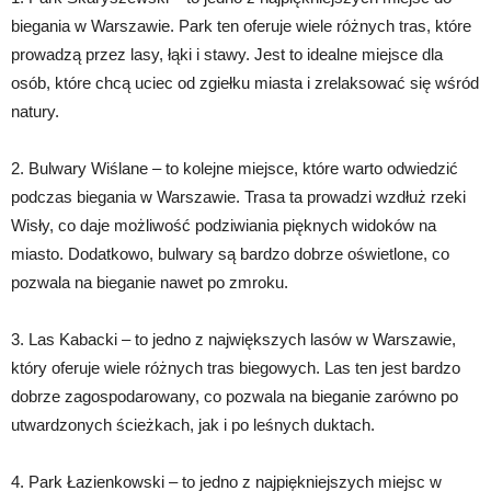
biegania w Warszawie. Park ten oferuje wiele różnych tras, które
prowadzą przez lasy, łąki i stawy. Jest to idealne miejsce dla
osób, które chcą uciec od zgiełku miasta i zrelaksować się wśród
natury.
2. Bulwary Wiślane – to kolejne miejsce, które warto odwiedzić
podczas biegania w Warszawie. Trasa ta prowadzi wzdłuż rzeki
Wisły, co daje możliwość podziwiania pięknych widoków na
miasto. Dodatkowo, bulwary są bardzo dobrze oświetlone, co
pozwala na bieganie nawet po zmroku.
3. Las Kabacki – to jedno z największych lasów w Warszawie,
który oferuje wiele różnych tras biegowych. Las ten jest bardzo
dobrze zagospodarowany, co pozwala na bieganie zarówno po
utwardzonych ścieżkach, jak i po leśnych duktach.
4. Park Łazienkowski – to jedno z najpiękniejszych miejsc w