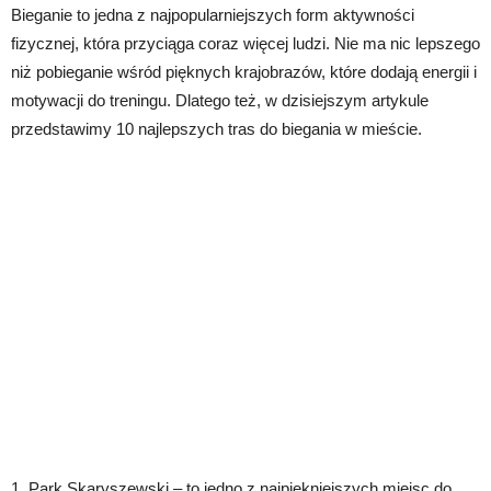
Bieganie to jedna z najpopularniejszych form aktywności
fizycznej, która przyciąga coraz więcej ludzi. Nie ma nic lepszego
niż pobieganie wśród pięknych krajobrazów, które dodają energii i
motywacji do treningu. Dlatego też, w dzisiejszym artykule
przedstawimy 10 najlepszych tras do biegania w mieście.
1. Park Skaryszewski – to jedno z najpiękniejszych miejsc do