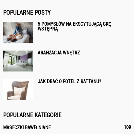
POPULARNE POSTY
5 POMYSŁÓW NA EKSCYTUJĄCĄ GRĘ
WSTĘPNĄ
ARANŻACJA WNĘTRZ
JAK DBAĆ O FOTEL Z RATTANU?
POPULARNE KATEGORIE
109
MASECZKI BAWEŁNIANE