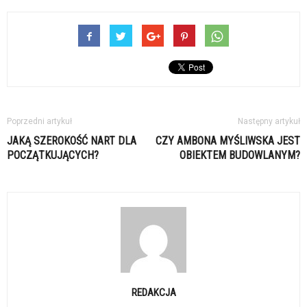
Poprzedni artykuł
Następny artykuł
JAKĄ SZEROKOŚĆ NART DLA
CZY AMBONA MYŚLIWSKA JEST
POCZĄTKUJĄCYCH?
OBIEKTEM BUDOWLANYM?
REDAKCJA