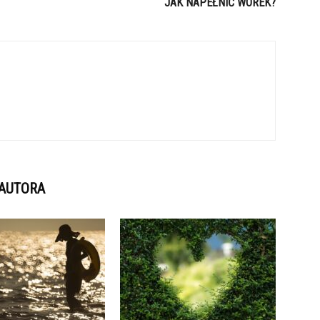
JAK NAPEŁNIĆ WOREK?
 AUTORA