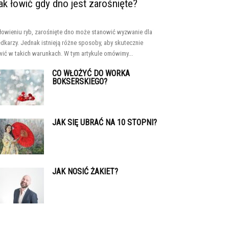
ak łowić gdy dno jest zarośnięte?
łowieniu ryb, zarośnięte dno może stanowić wyzwanie dla
dkarzy. Jednak istnieją różne sposoby, aby skutecznie
wić w takich warunkach. W tym artykule omówimy...
CO WŁOŻYĆ DO WORKA
BOKSERSKIEGO?
JAK SIĘ UBRAĆ NA 10 STOPNI?
JAK NOSIĆ ŻAKIET?