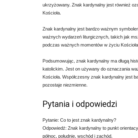
ukrzyżowany. Znak kardynalny jest również ozd
Kościoła.
Znak kardynalny jest bardzo ważnym symbolem
ważnych wydarzeń liturgicznych, takich jak msz
podczas ważnych momentów w życiu Kościoła, 
Podsumowując, znak kardynalny ma długą histor
katolickim. Jest on używany do oznaczania wa
Kościoła. Współczesny znak kardynalny jest ba
pozostaje niezmienne.
Pytania i odpowiedzi
Pytanie: Co to jest znak kardynalny?
Odpowiedź: Znak kardynalny to punkt orientacy
północ, południe, wschód i zachód.