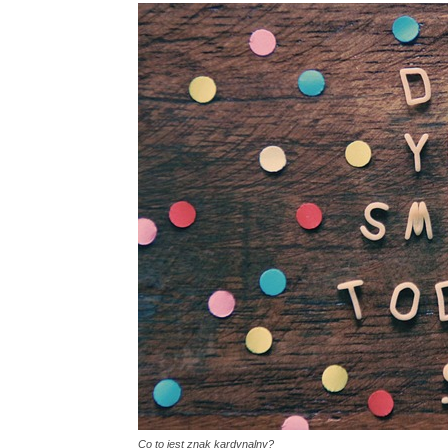
Co to jest znak kardynalny?