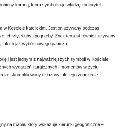
obiony koroną, która symbolizuje władzę i autorytet
 w Kościele katolickim. Jest on używany podczas
e, chrzty, śluby i pogrzeby. Znak ten jest również używany
takich jak wybór nowego papieża.
ię i jest jednym z najważniejszych symboli w Kościele
żnych wydarzeń liturgicznych i momentów w życiu
rdzo skomplikowany i złożony, ale jego znaczenie
jny na mapie, który wskazuje kierunki geograficzne –