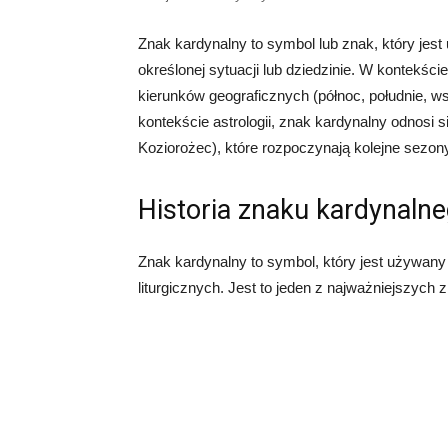
Znak kardynalny to symbol lub znak, który jes
określonej sytuacji lub dziedzinie. W kontekści
kierunków geograficznych (północ, południe, ws
kontekście astrologii, znak kardynalny odnosi 
Koziorożec), które rozpoczynają kolejne sezon
Historia znaku kardynaln
Znak kardynalny to symbol, który jest używan
liturgicznych. Jest to jeden z najważniejszych 