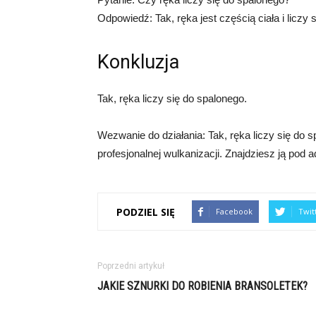
Odpowiedź: Tak, ręka jest częścią ciała i liczy 
Konkluzja
Tak, ręka liczy się do spalonego.
Wezwanie do działania: Tak, ręka liczy się do 
profesjonalnej wulkanizacji. Znajdziesz ją pod
PODZIEL SIĘ
Facebook
Twit
Poprzedni artykuł
JAKIE SZNURKI DO ROBIENIA BRANSOLETEK?