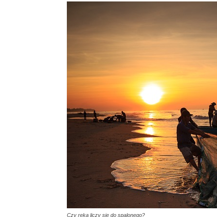
Czy ręką liczy się do spalonego?