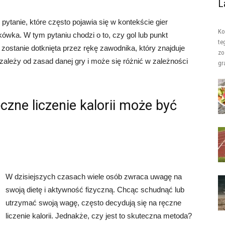
L
 pytanie, które często pojawia się w kontekście gier
Ko
ówka. W tym pytaniu chodzi o to, czy gol lub punkt
te
a zostanie dotknięta przez rękę zawodnika, który znajduje
zo
 zależy od zasad danej gry i może się różnić w zależności
gr
czne liczenie kalorii może być
W dzisiejszych czasach wiele osób zwraca uwagę na
swoją dietę i aktywność fizyczną. Chcąc schudnąć lub
utrzymać swoją wagę, często decydują się na ręczne
liczenie kalorii. Jednakże, czy jest to skuteczna metoda?